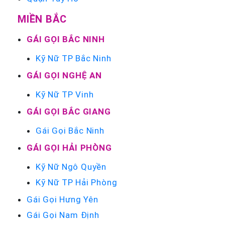
MIỀN BẮC
GÁI GỌI BẮC NINH
Kỹ Nữ TP Bắc Ninh
GÁI GỌI NGHỆ AN
Kỹ Nữ TP Vinh
GÁI GỌI BẮC GIANG
Gái Gọi Bắc Ninh
GÁI GỌI HẢI PHÒNG
Kỹ Nữ Ngô Quyền
Kỹ Nữ TP Hải Phòng
Gái Gọi Hưng Yên
Gái Gọi Nam Định