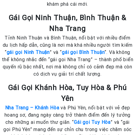
khám phá cái mới.
Gái Gọi Ninh Thuận, Bình Thuận &
Nha Trang
Tỉnh Ninh Thuận và Bình Thuận, nổi bật với nhiều điểm
du lịch hấp dẫn, cũng là nơi mà khá nhiều người tìm kiếm
“
gái gọi Ninh Thuận
” và “
gái gọi Bình Thuận
“. Và không
thể không nhắc đến “gái gọi Nha Trang” – thành phố biển
quyến rũ bậc nhất, nơi mà không chỉ có cảnh đẹp mà còn
có dịch vụ giải trí chất lượng.
Gái Gọi Khánh Hòa, Tuy Hòa & Phú
Yên
Nha Trang – Khánh Hòa
và Phú Yên, nổi bật với vẻ đẹp
hoang sơ, đang ngày càng trở thành điểm đến lý tưởng
cho những ai muốn thư giãn. “
Gái gọi Tuy Hòa
” và “gái
gọi Phú Yên” mang đến sự chỉn chu trong việc chăm sóc