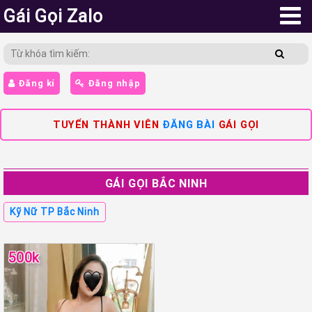
Gái Gọi Zalo
Đăng kí
Đăng nhập
TUYỂN THÀNH VIÊN
ĐĂNG BÀI
GÁI GỌI
GÁI GỌI BẮC NINH
Kỹ Nữ TP Bắc Ninh
500k