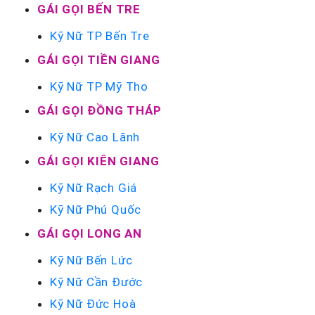
GÁI GỌI BẾN TRE
Kỹ Nữ TP Bến Tre
GÁI GỌI TIỀN GIANG
Kỹ Nữ TP Mỹ Tho
GÁI GỌI ĐỒNG THÁP
Kỹ Nữ Cao Lãnh
GÁI GỌI KIÊN GIANG
Kỹ Nữ Rạch Giá
Kỹ Nữ Phú Quốc
GÁI GỌI LONG AN
Kỹ Nữ Bến Lức
Kỹ Nữ Cần Đước
Kỹ Nữ Đức Hoà