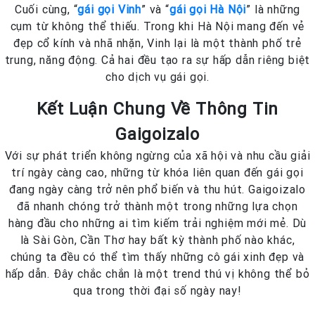
Cuối cùng, “
gái gọi Vinh
” và “
gái gọi Hà Nội
” là những
cụm từ không thể thiếu. Trong khi Hà Nội mang đến vẻ
đẹp cổ kính và nhã nhặn, Vinh lại là một thành phố trẻ
trung, năng động. Cả hai đều tạo ra sự hấp dẫn riêng biệt
cho dịch vụ gái gọi.
Kết Luận Chung Về Thông Tin
Gaigoizalo
Với sự phát triển không ngừng của xã hội và nhu cầu giải
trí ngày càng cao, những từ khóa liên quan đến gái gọi
đang ngày càng trở nên phổ biến và thu hút. Gaigoizalo
đã nhanh chóng trở thành một trong những lựa chọn
hàng đầu cho những ai tìm kiếm trải nghiệm mới mẻ. Dù
là Sài Gòn, Cần Thơ hay bất kỳ thành phố nào khác,
chúng ta đều có thể tìm thấy những cô gái xinh đẹp và
hấp dẫn. Đây chắc chắn là một trend thú vị không thể bỏ
qua trong thời đại số ngày nay!