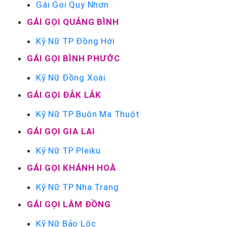
Gái Gọi Quy Nhơn
GÁI GỌI QUẢNG BÌNH
Kỹ Nữ TP Đồng Hới
GÁI GỌI BÌNH PHƯỚC
Kỹ Nữ Đồng Xoài
GÁI GỌI ĐẮK LẮK
Kỹ Nữ TP Buôn Ma Thuột
GÁI GỌI GIA LAI
Kỹ Nữ TP Pleiku
GÁI GỌI KHÁNH HOÀ
Kỹ Nữ TP Nha Trang
GÁI GỌI LÂM ĐỒNG
Kỹ Nữ Bảo Lộc