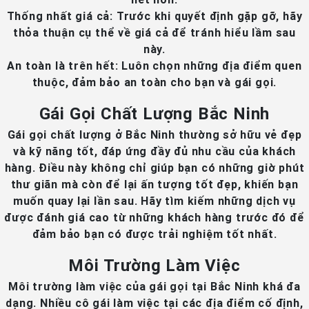
Thống nhất giá cả
: Trước khi quyết định gặp gỡ, hãy
thỏa thuận cụ thể về giá cả để tránh hiểu lầm sau
này.
An toàn là trên hết
: Luôn chọn những địa điểm quen
thuộc, đảm bảo an toàn cho bạn và gái gọi.
Gái Gọi Chất Lượng Bắc Ninh
Gái gọi chất lượng ở Bắc Ninh thường sở hữu vẻ đẹp
và kỹ năng tốt, đáp ứng đầy đủ nhu cầu của khách
hàng. Điều này không chỉ giúp bạn có những giờ phút
thư giãn mà còn để lại ấn tượng tốt đẹp, khiến bạn
muốn quay lại lần sau. Hãy tìm kiếm những dịch vụ
được đánh giá cao từ những khách hàng trước đó để
đảm bảo bạn có được trải nghiệm tốt nhất.
Môi Trường Làm Việc
Môi trường làm việc của gái gọi tại Bắc Ninh khá đa
dạng. Nhiều cô gái làm việc tại các địa điểm cố định,