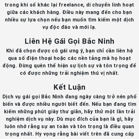
trong khi số khác lại freelance, di chuyển linh hoạt
giữa các khách hàng. Điều này mang đến cho bạn
nhiều sự lựa chọn nếu bạn muốn tìm kiếm một dịch
vụ độc đáo và mới lạ.
Liên Hệ Gái Gọi Bắc Ninh
Khi đã chọn được cô gái ưng ý, bạn chỉ cần liên hệ
qua số điện thoại hoặc các nền tảng mà họ hoạt
động. Đừng quên thể hiện sự lịch sự và tôn trọng để
có được những trải nghiệm thú vị nhất.
Kết Luận
Dịch vụ gái gọi Bắc Ninh đang ngày càng trở nên phổ
biến và được nhiều người biết đến. Nếu bạn đang tìm
kiếm những phút giây thư giãn, hãy thử một lần trải
nghiệm dịch vụ này. Dù mục đích của bạn là gì, hãy
luôn nhớ rằng sự an toàn và tôn trọng là điều quan
trọng nhất. Hy vọng rằng bài viết trên đã cung cấp