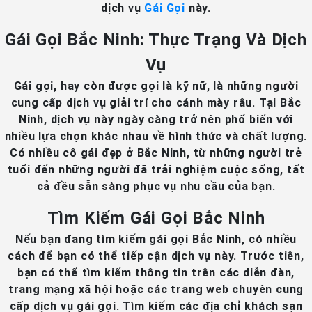
dịch vụ
Gái Gọi
này.
Gái Gọi Bắc Ninh: Thực Trạng Và Dịch
Vụ
Gái gọi, hay còn được gọi là kỹ nữ, là những người
cung cấp dịch vụ giải trí cho cánh mày râu. Tại Bắc
Ninh, dịch vụ này ngày càng trở nên phổ biến với
nhiều lựa chọn khác nhau về hình thức và chất lượng.
Có nhiều cô gái đẹp ở Bắc Ninh, từ những người trẻ
tuổi đến những người đã trải nghiệm cuộc sống, tất
cả đều sẵn sàng phục vụ nhu cầu của bạn.
Tìm Kiếm Gái Gọi Bắc Ninh
Nếu bạn đang tìm kiếm gái gọi Bắc Ninh, có nhiều
cách để bạn có thể tiếp cận dịch vụ này. Trước tiên,
bạn có thể tìm kiếm thông tin trên các diễn đàn,
trang mạng xã hội hoặc các trang web chuyên cung
cấp dịch vụ gái gọi. Tìm kiếm các địa chỉ khách sạn