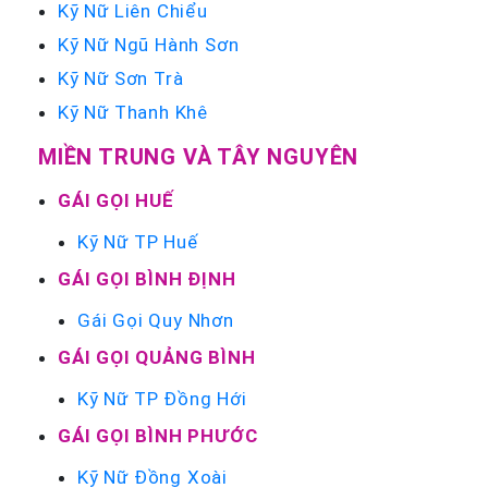
Kỹ Nữ Liên Chiểu
Kỹ Nữ Ngũ Hành Sơn
Kỹ Nữ Sơn Trà
Kỹ Nữ Thanh Khê
MIỀN TRUNG VÀ TÂY NGUYÊN
GÁI GỌI HUẾ
Kỹ Nữ TP Huế
GÁI GỌI BÌNH ĐỊNH
Gái Gọi Quy Nhơn
GÁI GỌI QUẢNG BÌNH
Kỹ Nữ TP Đồng Hới
GÁI GỌI BÌNH PHƯỚC
Kỹ Nữ Đồng Xoài