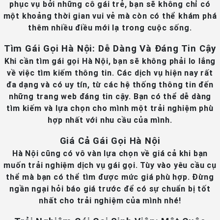
phục vụ bởi những cô gái trẻ, bạn sẽ không chỉ có
một khoảng thời gian vui vẻ mà còn có thể khám phá
thêm nhiều điều mới lạ trong cuộc sống.
Tìm Gái Gọi Hà Nội: Dễ Dàng Và Đáng Tin Cậy
Khi cần tìm
gái gọi Hà Nội
, bạn sẽ không phải lo lắng
về việc tìm kiếm thông tin. Các dịch vụ hiện nay rất
đa dạng và có uy tín, từ các hệ thống thông tin đến
những trang web đáng tin cậy. Bạn có thể dễ dàng
tìm kiếm và lựa chọn cho mình một trải nghiệm phù
hợp nhất với nhu cầu của mình.
Giá Cả Gái Gọi Hà Nội
Hà Nội cũng có vô vàn lựa chọn về giá cả khi bạn
muốn trải nghiệm dịch vụ gái gọi. Tùy vào yêu cầu cụ
thể mà bạn có thể tìm được mức giá phù hợp. Đừng
ngần ngại hỏi báo giá trước để có sự chuẩn bị tốt
nhất cho trải nghiệm của mình nhé!