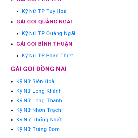
Kỹ Nữ TP Tuy Hoà
GÁI GỌI QUẢNG NGÃI
Kỹ Nữ TP Quảng Ngãi
GÁI GỌI BÌNH THUẬN
Kỹ Nữ TP Phan Thiết
GÁI GỌI ĐỒNG NAI
Kỹ Nữ Biên Hoà
Kỹ Nữ Long Khánh
Kỹ Nữ Long Thành
Kỹ Nữ Nhơn Trạch
Kỹ Nữ Thống Nhất
Kỹ Nữ Trảng Bom