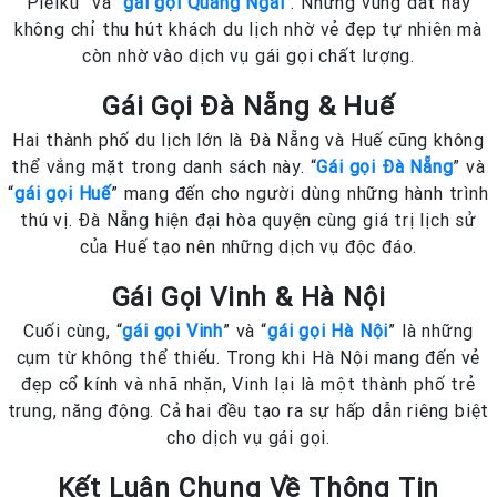
Pleiku” và “
gái gọi Quảng Ngãi
“. Những vùng đất này
không chỉ thu hút khách du lịch nhờ vẻ đẹp tự nhiên mà
còn nhờ vào dịch vụ gái gọi chất lượng.
Gái Gọi Đà Nẵng & Huế
Hai thành phố du lịch lớn là Đà Nẵng và Huế cũng không
thể vắng mặt trong danh sách này. “
Gái gọi Đà Nẵng
” và
“
gái gọi Huế
” mang đến cho người dùng những hành trình
thú vị. Đà Nẵng hiện đại hòa quyện cùng giá trị lịch sử
của Huế tạo nên những dịch vụ độc đáo.
Gái Gọi Vinh & Hà Nội
Cuối cùng, “
gái gọi Vinh
” và “
gái gọi Hà Nội
” là những
cụm từ không thể thiếu. Trong khi Hà Nội mang đến vẻ
đẹp cổ kính và nhã nhặn, Vinh lại là một thành phố trẻ
trung, năng động. Cả hai đều tạo ra sự hấp dẫn riêng biệt
cho dịch vụ gái gọi.
Kết Luận Chung Về Thông Tin