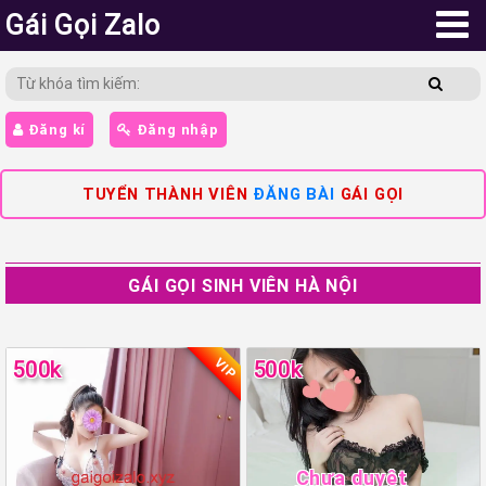
Gái Gọi Zalo
Đăng kí
Đăng nhập
TUYỂN THÀNH VIÊN
ĐĂNG BÀI
GÁI GỌI
GÁI GỌI SINH VIÊN HÀ NỘI
VIP
500k
500k
Chưa duyệt