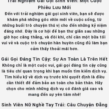
Trải Nghiệm Gái Gọi Sinh Viên: Một Cuộc
Phiêu Lưu Mới
Đến với
trải nghiệm gái gọi sinh viên
, bạn sẽ được
khám phá những góc nhìn mới về cuộc sống, từ
những buổi trò chuyện thú vị cho đến những kỷ niệm
đáng nhớ. Đây là cơ hội để bạn thư giãn sau những
giờ học căng thẳng, và đôi khi, chỉ cần một bữa tối
vui vẻ và cuộc trò chuyện hàn huyên cũng đủ làm bạn
cảm thấy thoải mái hơn.
Gái Gọi Đáng Tin Cậy: Sự An Toàn Là Trên Hết
Không chỉ là một cuộc vui,
gái gọi đáng tin cậy
cũng
là tiêu chí quan trọng khi bạn muốn tìm kiếm dịch vụ.
Tìm hiểu kỹ về dịch vụ trước khi quyết định là điều
cần thiết để đảm bảo an toàn cho bản thân. Hãy
chọn cho mình những dịch vụ có đánh giá cao và
mang đến sự yên tâm nhé!
Sinh Viên Nữ Nghề Tay Trái: Câu Chuyện Đằng