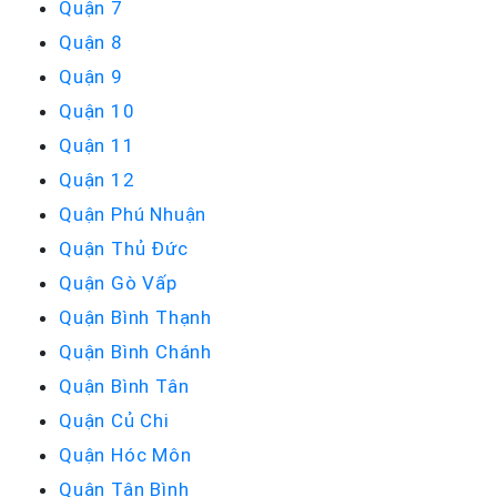
Quận 7
Quận 8
Quận 9
Quận 10
Quận 11
Quận 12
Quận Phú Nhuận
Quận Thủ Đức
Quận Gò Vấp
Quận Bình Thạnh
Quận Bình Chánh
Quận Bình Tân
Quận Củ Chi
Quận Hóc Môn
Quận Tân Bình