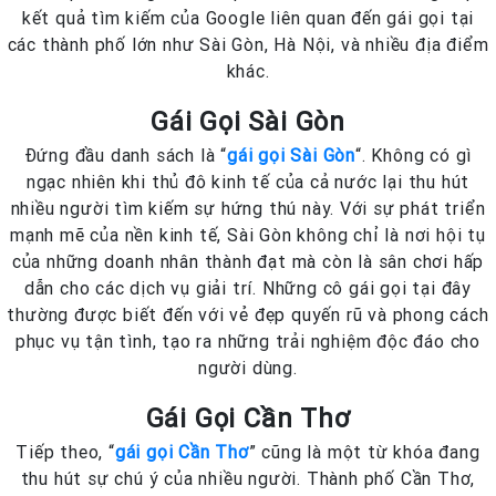
kết quả tìm kiếm của Google liên quan đến gái gọi tại
các thành phố lớn như Sài Gòn, Hà Nội, và nhiều địa điểm
khác.
Gái Gọi Sài Gòn
Đứng đầu danh sách là “
gái gọi Sài Gòn
“. Không có gì
ngạc nhiên khi thủ đô kinh tế của cả nước lại thu hút
nhiều người tìm kiếm sự hứng thú này. Với sự phát triển
mạnh mẽ của nền kinh tế, Sài Gòn không chỉ là nơi hội tụ
của những doanh nhân thành đạt mà còn là sân chơi hấp
dẫn cho các dịch vụ giải trí. Những cô gái gọi tại đây
thường được biết đến với vẻ đẹp quyến rũ và phong cách
phục vụ tận tình, tạo ra những trải nghiệm độc đáo cho
người dùng.
Gái Gọi Cần Thơ
Tiếp theo, “
gái gọi Cần Thơ
” cũng là một từ khóa đang
thu hút sự chú ý của nhiều người. Thành phố Cần Thơ,