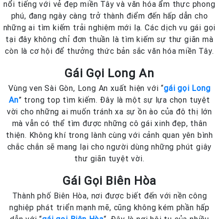
nổi tiếng với vẻ đẹp miền Tây và văn hóa ẩm thực phong
phú, đang ngày càng trở thành điểm đến hấp dẫn cho
những ai tìm kiếm trải nghiệm mới lạ. Các dịch vụ gái gọi
tại đây không chỉ đơn thuần là tìm kiếm sự thư giãn mà
còn là cơ hội để thưởng thức bản sắc văn hóa miền Tây.
Gái Gọi Long An
Vùng ven Sài Gòn, Long An xuất hiện với “
gái gọi Long
An
” trong top tìm kiếm. Đây là một sự lựa chọn tuyệt
vời cho những ai muốn tránh xa sự ồn ào của đô thị lớn
mà vẫn có thể tìm được những cô gái xinh đẹp, thân
thiện. Không khí trong lành cùng với cảnh quan yên bình
chắc chắn sẽ mang lại cho người dùng những phút giây
thư giãn tuyệt vời.
Gái Gọi Biên Hòa
Thành phố Biên Hòa, nơi được biết đến với nền công
nghiệp phát triển mạnh mẽ, cũng không kém phần hấp