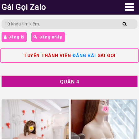
Gái Gọi Zalo
Đăng kí
Đăng nhập
TUYỂN THÀNH VIÊN
ĐĂNG BÀI
GÁI GỌI
QUẬN 4