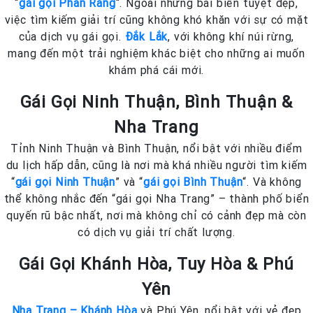
“
gái gọi Phan Rang
“. Ngoài những bãi biển tuyệt đẹp,
việc tìm kiếm giải trí cũng không khó khăn với sự có mặt
của dịch vụ gái gọi.
Đắk Lắk
, với không khí núi rừng,
mang đến một trải nghiệm khác biệt cho những ai muốn
khám phá cái mới.
Gái Gọi Ninh Thuận, Bình Thuận &
Nha Trang
Tỉnh Ninh Thuận và Bình Thuận, nổi bật với nhiều điểm
du lịch hấp dẫn, cũng là nơi mà khá nhiều người tìm kiếm
“
gái gọi Ninh Thuận
” và “
gái gọi Bình Thuận
“. Và không
thể không nhắc đến “gái gọi Nha Trang” – thành phố biển
quyến rũ bậc nhất, nơi mà không chỉ có cảnh đẹp mà còn
có dịch vụ giải trí chất lượng.
Gái Gọi Khánh Hòa, Tuy Hòa & Phú
Yên
Nha Trang – Khánh Hòa
và Phú Yên, nổi bật với vẻ đẹp