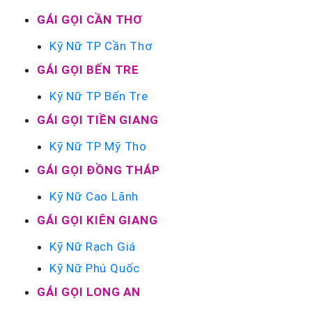
GÁI GỌI CẦN THƠ
Kỹ Nữ TP Cần Thơ
GÁI GỌI BẾN TRE
Kỹ Nữ TP Bến Tre
GÁI GỌI TIỀN GIANG
Kỹ Nữ TP Mỹ Tho
GÁI GỌI ĐỒNG THÁP
Kỹ Nữ Cao Lãnh
GÁI GỌI KIÊN GIANG
Kỹ Nữ Rạch Giá
Kỹ Nữ Phú Quốc
GÁI GỌI LONG AN