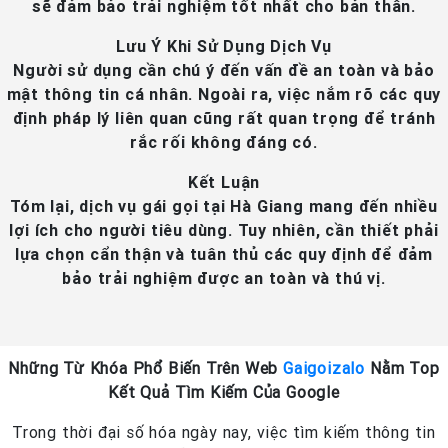
sẽ đảm bảo trải nghiệm tốt nhất cho bản thân.
Lưu Ý Khi Sử Dụng Dịch Vụ
Người sử dụng cần chú ý đến vấn đề an toàn và bảo
mật thông tin cá nhân. Ngoài ra, việc nắm rõ các quy
định pháp lý liên quan cũng rất quan trọng để tránh
rắc rối không đáng có.
Kết Luận
Tóm lại, dịch vụ gái gọi tại Hà Giang mang đến nhiều
lợi ích cho người tiêu dùng. Tuy nhiên, cần thiết phải
lựa chọn cẩn thận và tuân thủ các quy định để đảm
bảo trải nghiệm được an toàn và thú vị.
Những Từ Khóa Phổ Biến Trên Web
Gaigoizalo
Nằm Top
Kết Quả Tìm Kiếm Của Google
Trong thời đại số hóa ngày nay, việc tìm kiếm thông tin