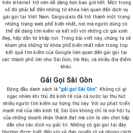
trên internet trở nên dễ dàng hơn bao giờ hết. Một trong
số đó phải kể đến những từ khóa liên quan đến dịch vụ
gái gọi tại Việt Nam. Gaigoizalo đã trở thành một trong
những trang web phổ biến nhất, nơi mà người dùng có
thể dễ dàng tìm kiếm và kết nối với những cô gái xinh
đẹp, hấp dẫn từ khắp nơi. Trong bài viết này, chúng ta sẽ
khám phá những từ khóa phổ biến nhất nằm trong top
kết quả tìm kiếm của Google liên quan đến gái gọi tại
các thành phố lớn như Sài Gòn, Hà Nội, và nhiều địa điểm
khác.
Gái Gọi Sài Gòn
Đứng đầu danh sách là “
gái gọi Sài Gòn
“. Không có gì
ngạc nhiên khi thủ đô kinh tế của cả nước lại thu hút
nhiều người tìm kiếm sự hứng thú này. Với sự phát triển
mạnh mẽ của nền kinh tế, Sài Gòn không chỉ là nơi hội tụ
của những doanh nhân thành đạt mà còn là sân chơi hấp
dẫn cho các dịch vụ giải trí. Những cô gái gọi tại đây
thường được biết đến với vẻ đẹp quyến rũ và phong cách