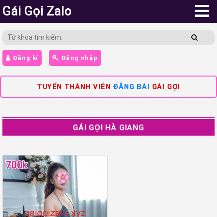
Gái Gọi Zalo
Đăng kí
Đăng nhập
TUYỂN THÀNH VIÊN
ĐĂNG BÀI
GÁI GỌI
GÁI GỌI HÀ GIANG
700k