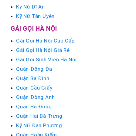
Kỹ Nữ Dĩ An
Kỹ Nữ Tân Uyên
GÁI GỌI HÀ NỘI
Gái Gọi Hà Nội Cao Cấp
Gái Gọi Hà Nội Giá Rẻ
Gái Gọi Sinh Viên Hà Nội
Quận Đống Đa
Quận Ba Đình
Quận Cầu Giấy
Quận Đông Anh
Quận Hà Đông
Quận Hai Bà Trưng
Kỹ Nữ Đan Phượng
Quận Hoàn Kiếm