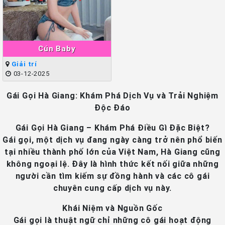
Cún Baby
Giải trí
03-12-2025
Gái Gọi Hà Giang: Khám Phá Dịch Vụ và Trải Nghiệm
Độc Đáo
Gái Gọi Hà Giang – Khám Phá Điều Gì Đặc Biệt?
Gái gọi, một dịch vụ đang ngày càng trở nên phổ biến
tại nhiều thành phố lớn của Việt Nam, Hà Giang cũng
không ngoại lệ. Đây là hình thức kết nối giữa những
người cần tìm kiếm sự đồng hành và các cô gái
chuyên cung cấp dịch vụ này.
Khái Niệm và Nguồn Gốc
Gái gọi là thuật ngữ chỉ những cô gái hoạt động