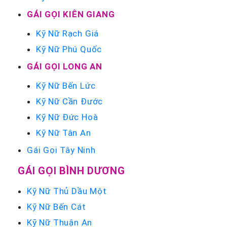
GÁI GỌI KIÊN GIANG
Kỹ Nữ Rạch Giá
Kỹ Nữ Phú Quốc
GÁI GỌI LONG AN
Kỹ Nữ Bến Lức
Kỹ Nữ Cần Đước
Kỹ Nữ Đức Hoà
Kỹ Nữ Tân An
Gái Gọi Tây Ninh
GÁI GỌI BÌNH DƯƠNG
Kỹ Nữ Thủ Dầu Một
Kỹ Nữ Bến Cát
Kỹ Nữ Thuận An