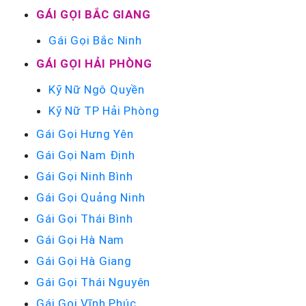
GÁI GỌI BẮC GIANG
Gái Gọi Bắc Ninh
GÁI GỌI HẢI PHÒNG
Kỹ Nữ Ngô Quyền
Kỹ Nữ TP Hải Phòng
Gái Gọi Hưng Yên
Gái Gọi Nam Định
Gái Gọi Ninh Bình
Gái Gọi Quảng Ninh
Gái Gọi Thái Bình
Gái Gọi Hà Nam
Gái Gọi Hà Giang
Gái Gọi Thái Nguyên
Gái Gọi Vĩnh Phúc