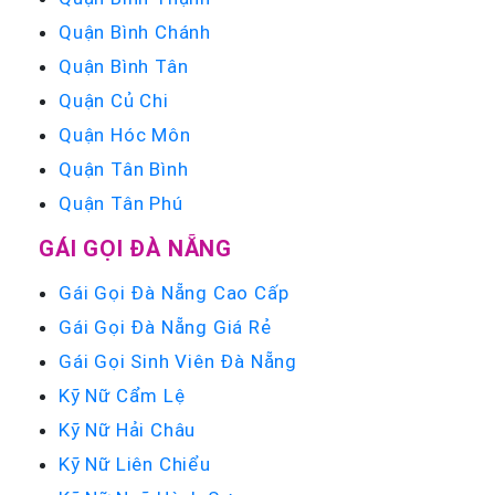
Quận Bình Chánh
Quận Bình Tân
Quận Củ Chi
Quận Hóc Môn
Quận Tân Bình
Quận Tân Phú
GÁI GỌI ĐÀ NẴNG
Gái Gọi Đà Nẵng Cao Cấp
Gái Gọi Đà Nẵng Giá Rẻ
Gái Gọi Sinh Viên Đà Nẵng
Kỹ Nữ Cẩm Lệ
Kỹ Nữ Hải Châu
Kỹ Nữ Liên Chiểu