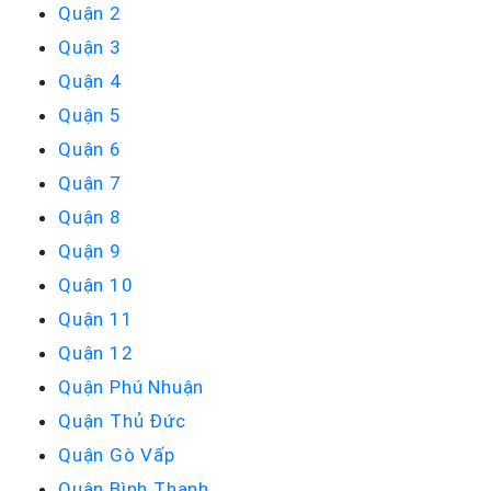
Quận 2
Quận 3
Quận 4
Quận 5
Quận 6
Quận 7
Quận 8
Quận 9
Quận 10
Quận 11
Quận 12
Quận Phú Nhuận
Quận Thủ Đức
Quận Gò Vấp
Quận Bình Thạnh