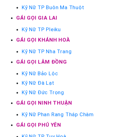
Kỹ Nữ TP Buôn Ma Thuột
GÁI GỌI GIA LAI
Kỹ Nữ TP Pleiku
GÁI GỌI KHÁNH HOÀ
Kỹ Nữ TP Nha Trang
GÁI GỌI LÂM ĐỒNG
Kỹ Nữ Bảo Lộc
Kỹ Nữ Đà Lạt
Kỹ Nữ Đức Trọng
GÁI GỌI NINH THUẬN
Kỹ Nữ Phan Rang Tháp Chàm
GÁI GỌI PHÚ YÊN
Kỹ Nữ TP Tuy Hoà