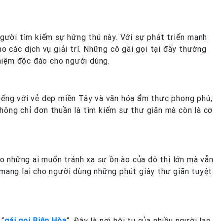
 người tìm kiếm sự hứng thú này. Với sự phát triển mạnh
o các dịch vụ giải trí. Những cô gái gọi tại đây thường
ghiệm độc đáo cho người dùng.
tiếng với vẻ đẹp miền Tây và văn hóa ẩm thực phong phú,
không chỉ đơn thuần là tìm kiếm sự thư giãn mà còn là cơ
ho những ai muốn tránh xa sự ồn ào của đô thị lớn mà vẫn
 mang lại cho người dùng những phút giây thư giãn tuyệt
 “
gái gọi Biên Hòa
“. Đây là nơi hội tụ của nhiều người lao