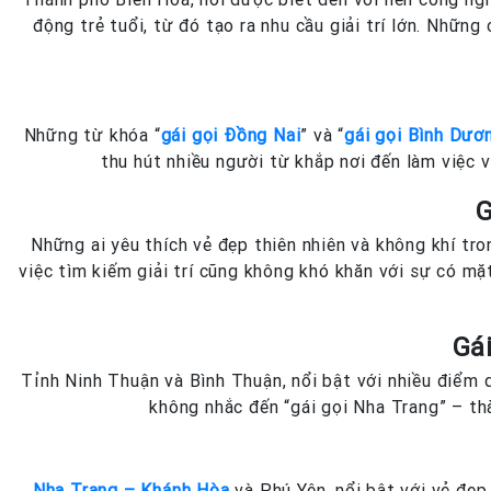
động trẻ tuổi, từ đó tạo ra nhu cầu giải trí lớn. Nhữ
Những từ khóa “
gái gọi Đồng Nai
” và “
gái gọi Bình Dươ
thu hút nhiều người từ khắp nơi đến làm việc 
G
Những ai yêu thích vẻ đẹp thiên nhiên và không khí tro
việc tìm kiếm giải trí cũng không khó khăn với sự có mặt
Gá
Tỉnh Ninh Thuận và Bình Thuận, nổi bật với nhiều điểm d
không nhắc đến “gái gọi Nha Trang” – thà
Nha Trang – Khánh Hòa
và Phú Yên, nổi bật với vẻ đẹp