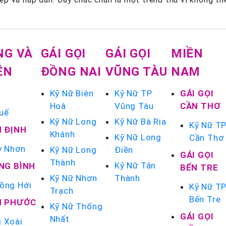
NG VÀ
GÁI GỌI
GÁI GỌI
MIỀN
ÊN
ĐỒNG NAI
VŨNG TÀU
NAM
Kỹ Nữ Biên
Kỹ Nữ TP
GÁI GỌI
Hoà
Vũng Tàu
CẦN THƠ
uế
Kỹ Nữ Long
Kỹ Nữ Bà Rịa
Kỹ Nữ T
H ĐỊNH
Khánh
Kỹ Nữ Long
Cần Thơ
y Nhơn
Kỹ Nữ Long
Điền
GÁI GỌI
Thành
Kỹ Nữ Tân
NG BÌNH
BẾN TRE
Kỹ Nữ Nhơn
Thành
ồng Hới
Kỹ Nữ T
Trạch
Bến Tre
NH PHƯỚC
Kỹ Nữ Thống
GÁI GỌI
Nhất
 Xoài