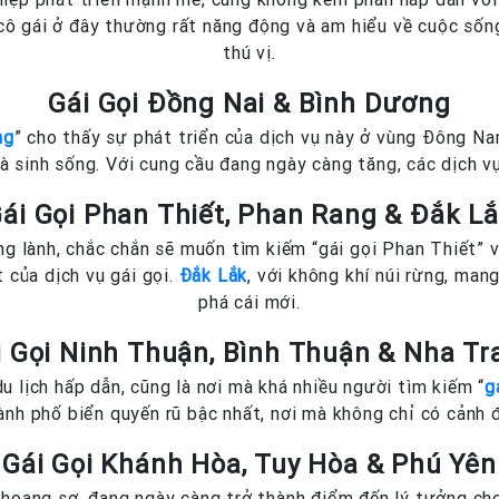
ng cô gái ở đây thường rất năng động và am hiểu về cuộc số
thú vị.
Gái Gọi Đồng Nai & Bình Dương
ng
” cho thấy sự phát triển của dịch vụ này ở vùng Đông Nam
và sinh sống. Với cung cầu đang ngày càng tăng, các dịch v
ái Gọi Phan Thiết, Phan Rang & Đắk L
ng lành, chắc chắn sẽ muốn tìm kiếm “gái gọi Phan Thiết” v
 của dịch vụ gái gọi.
Đắk Lắk
, với không khí núi rừng, ma
phá cái mới.
i Gọi Ninh Thuận, Bình Thuận & Nha Tr
u lịch hấp dẫn, cũng là nơi mà khá nhiều người tìm kiếm “
g
nh phố biển quyến rũ bậc nhất, nơi mà không chỉ có cảnh đ
Gái Gọi Khánh Hòa, Tuy Hòa & Phú Yên
 hoang sơ, đang ngày càng trở thành điểm đến lý tưởng cho