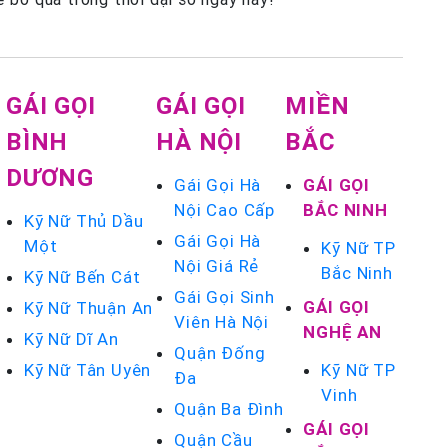
GÁI GỌI
GÁI GỌI
MIỀN
BÌNH
HÀ NỘI
BẮC
DƯƠNG
Gái Gọi Hà
GÁI GỌI
Nội Cao Cấp
BẮC NINH
Kỹ Nữ Thủ Dầu
Gái Gọi Hà
Một
P
Kỹ Nữ TP
Nội Giá Rẻ
Bắc Ninh
Kỹ Nữ Bến Cát
Gái Gọi Sinh
GÁI GỌI
Kỹ Nữ Thuận An
Viên Hà Nội
NGHỆ AN
Kỹ Nữ Dĩ An
Quận Đống
P
Kỹ Nữ Tân Uyên
Kỹ Nữ TP
Đa
Vinh
Quận Ba Đình
GÁI GỌI
Quận Cầu