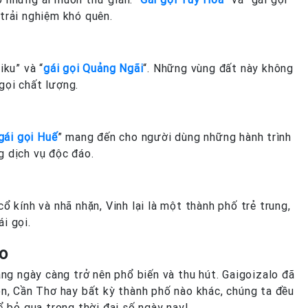
trải nghiệm khó quên.
i
eiku” và “
gái gọi Quảng Ngãi
“. Những vùng đất này không
gọi chất lượng.
gái gọi Huế
” mang đến cho người dùng những hành trình
g dịch vụ độc đáo.
 kính và nhã nhặn, Vinh lại là một thành phố trẻ trung,
i gọi.
o
ang ngày càng trở nên phổ biến và thu hút. Gaigoizalo đã
n, Cần Thơ hay bất kỳ thành phố nào khác, chúng ta đều
ể bỏ qua trong thời đại số ngày nay!