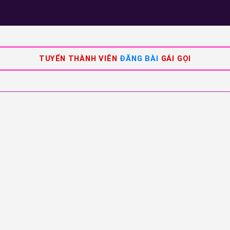
TUYỂN THÀNH VIÊN
ĐĂNG BÀI
GÁI GỌI