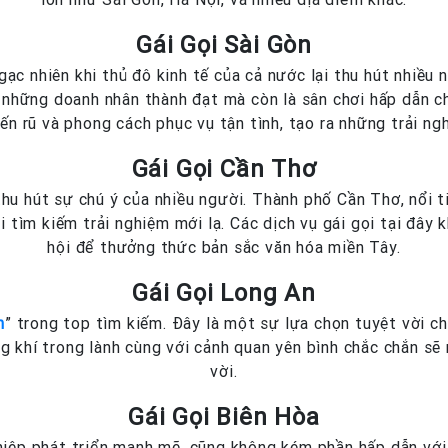
Gái Gọi Sài Gòn
ngạc nhiên khi thủ đô kinh tế của cả nước lại thu hút nhiều
a những doanh nhân thành đạt mà còn là sân chơi hấp dẫn ch
ến rũ và phong cách phục vụ tận tình, tạo ra những trải n
Gái Gọi Cần Thơ
thu hút sự chú ý của nhiều người. Thành phố Cần Thơ, nổi 
tìm kiếm trải nghiệm mới lạ. Các dịch vụ gái gọi tại đây 
hội để thưởng thức bản sắc văn hóa miền Tây.
Gái Gọi Long An
n
” trong top tìm kiếm. Đây là một sự lựa chọn tuyệt vời c
ng khí trong lành cùng với cảnh quan yên bình chắc chắn sẽ
vời.
Gái Gọi Biên Hòa
hiệp phát triển mạnh mẽ, cũng không kém phần hấp dẫn với