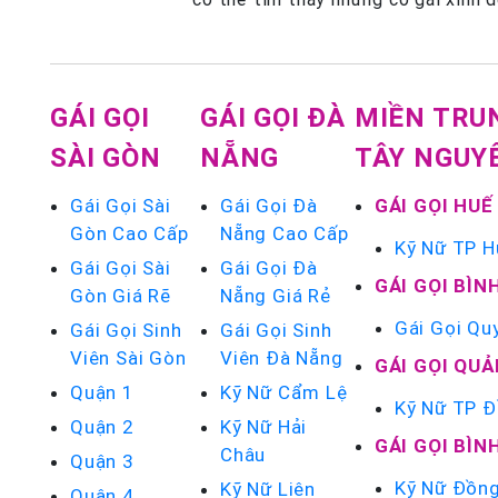
GÁI GỌI
GÁI GỌI ĐÀ
MIỀN TRU
SÀI GÒN
NẴNG
TÂY NGUY
Gái Gọi Sài
Gái Gọi Đà
GÁI GỌI HUẾ
Gòn Cao Cấp
Nẵng Cao Cấp
Kỹ Nữ TP H
Gái Gọi Sài
Gái Gọi Đà
GÁI GỌI BÌN
Gòn Giá Rẽ
Nẵng Giá Rẻ
Gái Gọi Qu
Gái Gọi Sinh
Gái Gọi Sinh
Viên Sài Gòn
Viên Đà Nẵng
GÁI GỌI QUẢ
Quận 1
Kỹ Nữ Cẩm Lệ
Kỹ Nữ TP Đ
Quận 2
Kỹ Nữ Hải
GÁI GỌI BÌ
Châu
Quận 3
Kỹ Nữ Đồng
Kỹ Nữ Liên
Quận 4