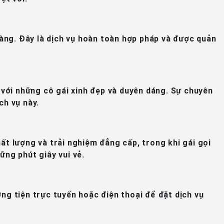
 hàng. Đây là dịch vụ hoàn toàn hợp pháp và được quản
ị với những cô gái xinh đẹp và duyên dáng. Sự chuyên
ch vụ này.
chất lượng và trải nghiệm đẳng cấp, trong khi gái gọi
ững phút giây vui vẻ.
ng tiện trực tuyến hoặc điện thoại để đặt dịch vụ