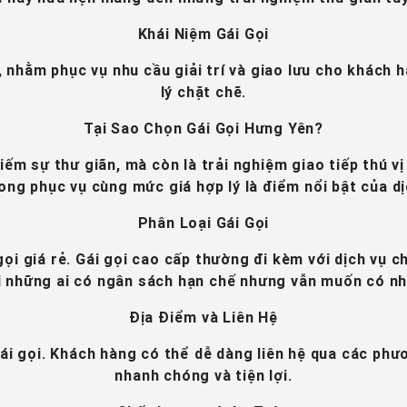
Khái Niệm Gái Gọi
, nhằm phục vụ nhu cầu giải trí và giao lưu cho khách
lý chặt chẽ.
Tại Sao Chọn Gái Gọi Hưng Yên?
ếm sự thư giãn, mà còn là trải nghiệm giao tiếp thú v
ong phục vụ cùng mức giá hợp lý là điểm nổi bật của dị
Phân Loại Gái Gọi
 gọi giá rẻ. Gái gọi cao cấp thường đi kèm với dịch vụ 
ới những ai có ngân sách hạn chế nhưng vẫn muốn có nh
Địa Điểm và Liên Hệ
ái gọi. Khách hàng có thể dễ dàng liên hệ qua các phươ
nhanh chóng và tiện lợi.