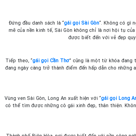
Đứng đầu danh sách là “
gái gọi Sài Gòn
“. Không có gì 
mẽ của nền kinh tế, Sài Gòn không chỉ là nơi hội tụ củ
được biết đến với vẻ đẹp quy
Tiếp theo, “
gái gọi Cần Thơ
” cũng là một từ khóa đang 
đang ngày càng trở thành điểm đến hấp dẫn cho những ai 
Vùng ven Sài Gòn, Long An xuất hiện với “
gái gọi Long A
có thể tìm được những cô gái xinh đẹp, thân thiện. Khô
Thành phố Biên Hòa, nơi được biết đến với nền công ng