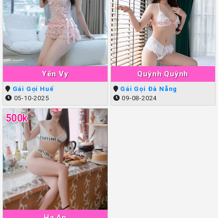
Yến Vy
Quỳnh Quỳnh
Gái Gọi Huế
Gái Gọi Đà Nẵng
05-10-2025
09-08-2024
500k
Hạ An