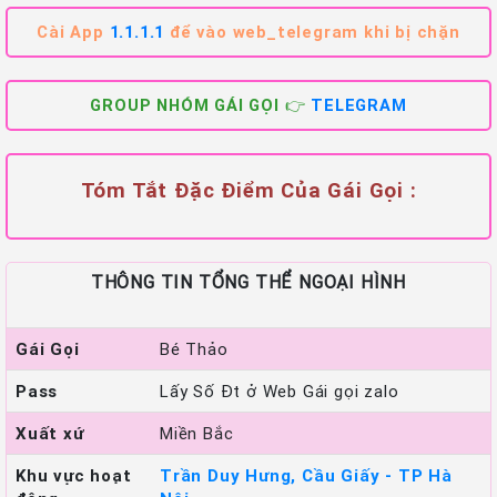
Cài App
1.1.1.1
để vào web_telegram khi bị chặn
GROUP NHÓM GÁI GỌI 👉
TELEGRAM
Tóm Tắt Đặc Điểm Của Gái Gọi :
THÔNG TIN TỔNG THỂ NGOẠI HÌNH
Gái Gọi
Bé Thảo
Pass
Lấy Số Đt ở Web Gái gọi zalo
Xuất xứ
Miền Bắc
Khu vực hoạt
Trần Duy Hưng, Cầu Giấy - TP Hà