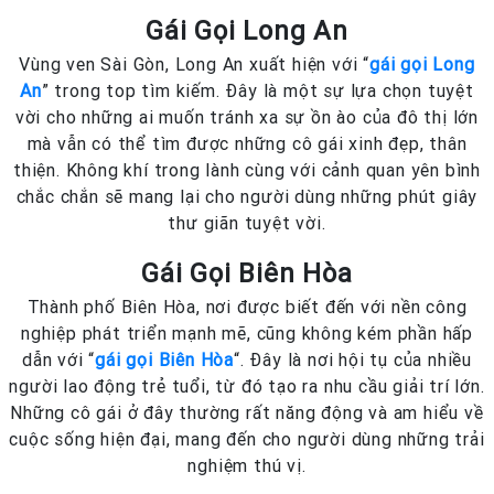
Gái Gọi Long An
Vùng ven Sài Gòn, Long An xuất hiện với “
gái gọi Long
An
” trong top tìm kiếm. Đây là một sự lựa chọn tuyệt
vời cho những ai muốn tránh xa sự ồn ào của đô thị lớn
mà vẫn có thể tìm được những cô gái xinh đẹp, thân
thiện. Không khí trong lành cùng với cảnh quan yên bình
chắc chắn sẽ mang lại cho người dùng những phút giây
thư giãn tuyệt vời.
Gái Gọi Biên Hòa
Thành phố Biên Hòa, nơi được biết đến với nền công
nghiệp phát triển mạnh mẽ, cũng không kém phần hấp
dẫn với “
gái gọi Biên Hòa
“. Đây là nơi hội tụ của nhiều
người lao động trẻ tuổi, từ đó tạo ra nhu cầu giải trí lớn.
Những cô gái ở đây thường rất năng động và am hiểu về
cuộc sống hiện đại, mang đến cho người dùng những trải
nghiệm thú vị.