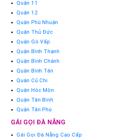
Quận 11
Quận 12
Quận Phú Nhuận
Quận Thủ Đức
Quận Gò Vấp
Quận Bình Thạnh
Quận Bình Chánh
Quận Bình Tân
Quận Củ Chi
Quận Hóc Môn
Quận Tân Bình
Quận Tân Phú
GÁI GỌI ĐÀ NẴNG
Gái Gọi Đà Nẵng Cao Cấp