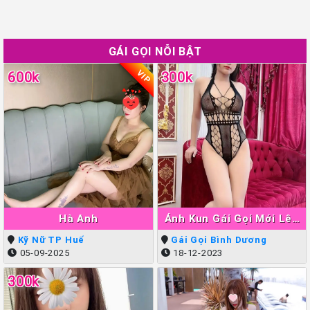
GÁI GỌI NỖI BẬT
VIP
600k
300k
Hà Anh
Ánh Kun Gái Gọi Mới Lên
Sóng Thuận An
Kỹ Nữ TP Huế
Gái Gọi Bình Dương
05-09-2025
18-12-2023
300k