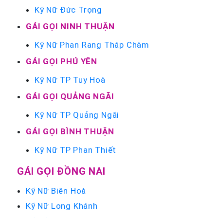
Kỹ Nữ Đức Trọng
GÁI GỌI NINH THUẬN
Kỹ Nữ Phan Rang Tháp Chàm
GÁI GỌI PHÚ YÊN
Kỹ Nữ TP Tuy Hoà
GÁI GỌI QUẢNG NGÃI
Kỹ Nữ TP Quảng Ngãi
GÁI GỌI BÌNH THUẬN
Kỹ Nữ TP Phan Thiết
GÁI GỌI ĐỒNG NAI
Kỹ Nữ Biên Hoà
Kỹ Nữ Long Khánh