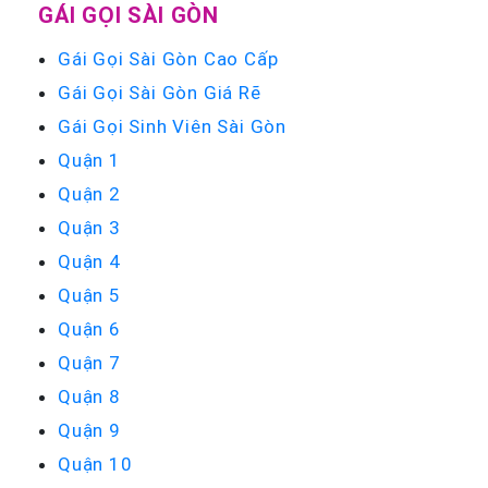
GÁI GỌI SÀI GÒN
Gái Gọi Sài Gòn Cao Cấp
Gái Gọi Sài Gòn Giá Rẽ
Gái Gọi Sinh Viên Sài Gòn
Quận 1
Quận 2
Quận 3
Quận 4
Quận 5
Quận 6
Quận 7
Quận 8
Quận 9
Quận 10