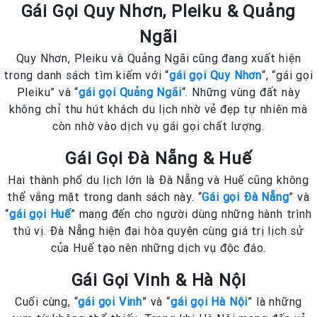
Gái Gọi Quy Nhơn, Pleiku & Quảng
Ngãi
Quy Nhơn, Pleiku và Quảng Ngãi cũng đang xuất hiện
trong danh sách tìm kiếm với “
gái gọi Quy Nhơn
“, “gái gọi
Pleiku” và “
gái gọi Quảng Ngãi
“. Những vùng đất này
không chỉ thu hút khách du lịch nhờ vẻ đẹp tự nhiên mà
còn nhờ vào dịch vụ gái gọi chất lượng.
Gái Gọi Đà Nẵng & Huế
Hai thành phố du lịch lớn là Đà Nẵng và Huế cũng không
thể vắng mặt trong danh sách này. “
Gái gọi Đà Nẵng
” và
“
gái gọi Huế
” mang đến cho người dùng những hành trình
thú vị. Đà Nẵng hiện đại hòa quyện cùng giá trị lịch sử
của Huế tạo nên những dịch vụ độc đáo.
Gái Gọi Vinh & Hà Nội
Cuối cùng, “
gái gọi Vinh
” và “
gái gọi Hà Nội
” là những