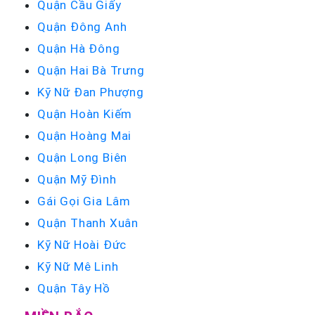
Quận Cầu Giấy
Quận Đông Anh
Quận Hà Đông
Quận Hai Bà Trưng
Kỹ Nữ Đan Phượng
Quận Hoàn Kiếm
Quận Hoàng Mai
Quận Long Biên
Quận Mỹ Đình
Gái Gọi Gia Lâm
Quận Thanh Xuân
Kỹ Nữ Hoài Đức
Kỹ Nữ Mê Linh
Quận Tây Hồ