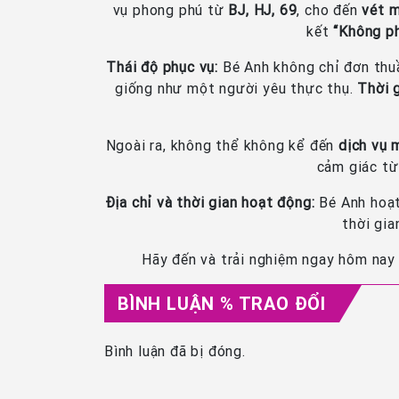
vụ phong phú từ
BJ, HJ, 69
, cho đến
vét 
kết
“Không ph
Thái độ phục vụ:
Bé Anh không chỉ đơn thuầ
giống như một người yêu thực thụ.
Thời 
Ngoài ra, không thể không kể đến
dịch vụ 
cảm giác từ
Địa chỉ và thời gian hoạt động:
Bé Anh hoạt
thời gi
Hãy đến và trải nghiệm ngay hôm nay
BÌNH LUẬN % TRAO ĐỔI
Bình luận đã bị đóng.