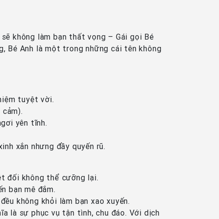
sẽ không làm bạn thất vọng – Gái gọi Bé
ng, Bé Anh là một trong những cái tên không
iệm tuyệt vời.
 cảm).
gơi yên tĩnh.
inh xắn nhưng đầy quyến rũ.
t đối không thể cưỡng lại.
ến bạn mê đắm.
 đều không khỏi làm bạn xao xuyến.
 là sự phục vụ tận tình, chu đáo. Với dịch