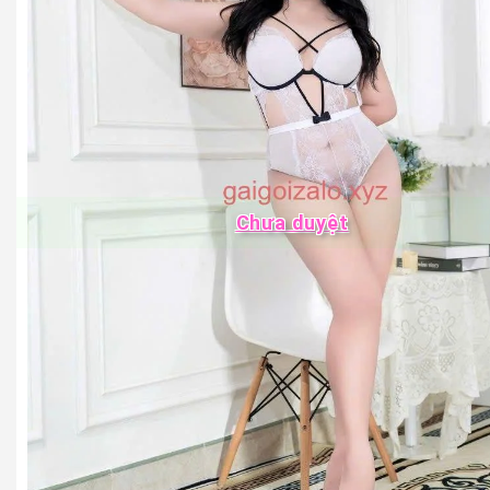
Chưa duyệt