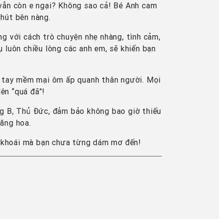
vẫn còn e ngại? Không sao cả! Bé Anh cam
hút bên nàng.
g với cách trò chuyện nhẹ nhàng, tình cảm,
vụ luôn chiều lòng các anh em, sẽ khiến bạn
g tay mềm mại ôm ấp quanh thân người. Mọi
ên “quá đã”!
 B, Thủ Đức, đảm bảo không bao giờ thiếu
ăng hoa.
c khoái mà bạn chưa từng dám mơ đến!