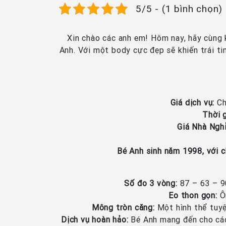
5/5 - (1 bình chọn)
Xin chào các anh em! Hôm nay, hãy cùng
Anh. Với một body cực đẹp sẽ khiến trái ti
Giá dịch vụ:
Ch
Thời g
Giá Nhà Nghỉ
Bé Anh sinh năm 1998, với 
Số đo 3 vòng:
87 – 63 – 90
Eo thon gọn:
Ôm
Mông tròn căng:
Một hình thể tuyệ
Dịch vụ hoàn hảo:
Bé Anh mang đến cho các 