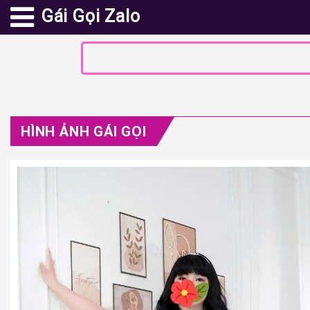
Gái Gọi Zalo
HÌNH ẢNH GÁI GỌI