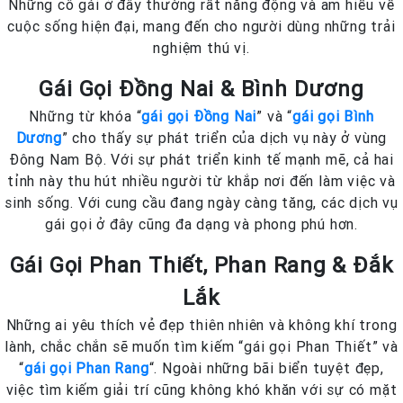
Những cô gái ở đây thường rất năng động và am hiểu về
cuộc sống hiện đại, mang đến cho người dùng những trải
nghiệm thú vị.
Gái Gọi Đồng Nai & Bình Dương
Những từ khóa “
gái gọi Đồng Nai
” và “
gái gọi Bình
Dương
” cho thấy sự phát triển của dịch vụ này ở vùng
Đông Nam Bộ. Với sự phát triển kinh tế mạnh mẽ, cả hai
tỉnh này thu hút nhiều người từ khắp nơi đến làm việc và
sinh sống. Với cung cầu đang ngày càng tăng, các dịch vụ
gái gọi ở đây cũng đa dạng và phong phú hơn.
Gái Gọi Phan Thiết, Phan Rang & Đắk
Lắk
Những ai yêu thích vẻ đẹp thiên nhiên và không khí trong
lành, chắc chắn sẽ muốn tìm kiếm “gái gọi Phan Thiết” và
“
gái gọi Phan Rang
“. Ngoài những bãi biển tuyệt đẹp,
việc tìm kiếm giải trí cũng không khó khăn với sự có mặt