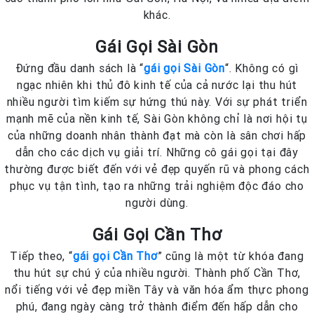
khác.
Gái Gọi Sài Gòn
Đứng đầu danh sách là “
gái gọi Sài Gòn
“. Không có gì
ngạc nhiên khi thủ đô kinh tế của cả nước lại thu hút
nhiều người tìm kiếm sự hứng thú này. Với sự phát triển
mạnh mẽ của nền kinh tế, Sài Gòn không chỉ là nơi hội tụ
của những doanh nhân thành đạt mà còn là sân chơi hấp
dẫn cho các dịch vụ giải trí. Những cô gái gọi tại đây
thường được biết đến với vẻ đẹp quyến rũ và phong cách
phục vụ tận tình, tạo ra những trải nghiệm độc đáo cho
người dùng.
Gái Gọi Cần Thơ
Tiếp theo, “
gái gọi Cần Thơ
” cũng là một từ khóa đang
thu hút sự chú ý của nhiều người. Thành phố Cần Thơ,
nổi tiếng với vẻ đẹp miền Tây và văn hóa ẩm thực phong
phú, đang ngày càng trở thành điểm đến hấp dẫn cho