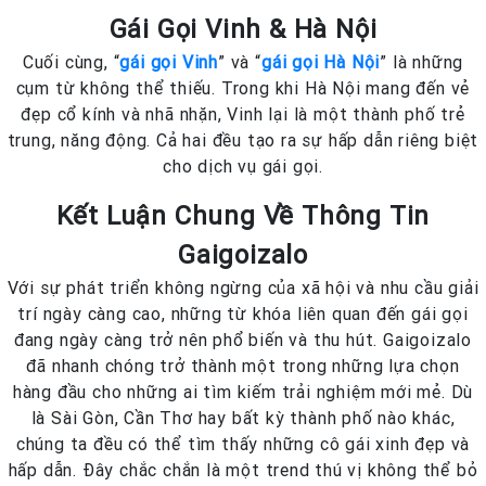
Gái Gọi Vinh & Hà Nội
Cuối cùng, “
gái gọi Vinh
” và “
gái gọi Hà Nội
” là những
cụm từ không thể thiếu. Trong khi Hà Nội mang đến vẻ
đẹp cổ kính và nhã nhặn, Vinh lại là một thành phố trẻ
trung, năng động. Cả hai đều tạo ra sự hấp dẫn riêng biệt
cho dịch vụ gái gọi.
Kết Luận Chung Về Thông Tin
Gaigoizalo
Với sự phát triển không ngừng của xã hội và nhu cầu giải
trí ngày càng cao, những từ khóa liên quan đến gái gọi
đang ngày càng trở nên phổ biến và thu hút. Gaigoizalo
đã nhanh chóng trở thành một trong những lựa chọn
hàng đầu cho những ai tìm kiếm trải nghiệm mới mẻ. Dù
là Sài Gòn, Cần Thơ hay bất kỳ thành phố nào khác,
chúng ta đều có thể tìm thấy những cô gái xinh đẹp và
hấp dẫn. Đây chắc chắn là một trend thú vị không thể bỏ