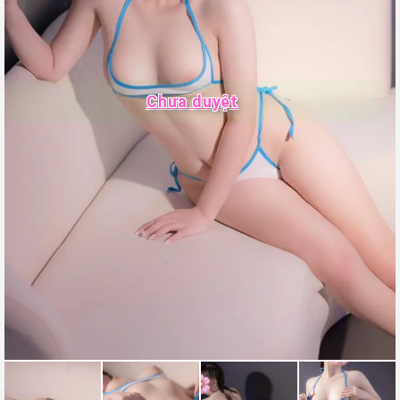
Chưa duyệt