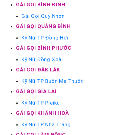
GÁI GỌI BÌNH ĐỊNH
Gái Gọi Quy Nhơn
GÁI GỌI QUẢNG BÌNH
Kỹ Nữ TP Đồng Hới
GÁI GỌI BÌNH PHƯỚC
Kỹ Nữ Đồng Xoài
GÁI GỌI ĐẮK LẮK
Kỹ Nữ TP Buôn Ma Thuột
GÁI GỌI GIA LAI
Kỹ Nữ TP Pleiku
GÁI GỌI KHÁNH HOÀ
Kỹ Nữ TP Nha Trang
GÁI GỌI LÂM ĐỒNG