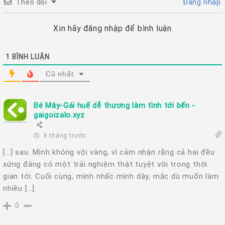
Theo dõi
Đăng nhập
Xin hãy đăng nhập để bình luận
1
BÌNH LUẬN
Cũ nhất
Bé Mây-Gái huế dễ thương làm tình tới bến -
gaigoizalo.xyz
8 tháng trước
[…] sau. Mình không vội vàng, vì cảm nhận rằng cả hai đều
xứng đáng có một trải nghiệm thật tuyệt vời trong thời
gian tới. Cuối cùng, mình nhấc mình dậy, mặc dù muốn làm
nhiều […]
0