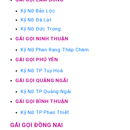
Kỹ Nữ Bảo Lộc
Kỹ Nữ Đà Lạt
Kỹ Nữ Đức Trọng
GÁI GỌI NINH THUẬN
Kỹ Nữ Phan Rang Tháp Chàm
GÁI GỌI PHÚ YÊN
Kỹ Nữ TP Tuy Hoà
GÁI GỌI QUẢNG NGÃI
Kỹ Nữ TP Quảng Ngãi
GÁI GỌI BÌNH THUẬN
Kỹ Nữ TP Phan Thiết
GÁI GỌI ĐỒNG NAI