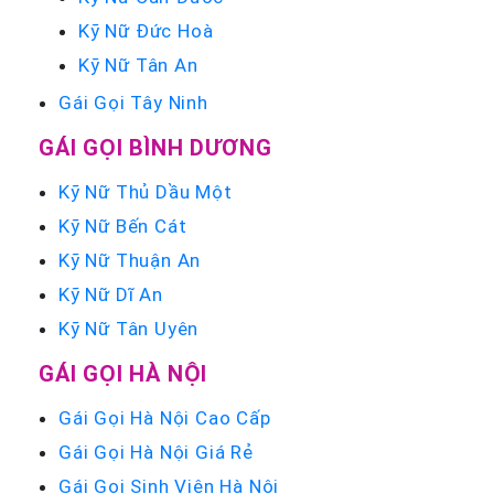
Kỹ Nữ Đức Hoà
Kỹ Nữ Tân An
Gái Gọi Tây Ninh
GÁI GỌI BÌNH DƯƠNG
Kỹ Nữ Thủ Dầu Một
Kỹ Nữ Bến Cát
Kỹ Nữ Thuận An
Kỹ Nữ Dĩ An
Kỹ Nữ Tân Uyên
GÁI GỌI HÀ NỘI
Gái Gọi Hà Nội Cao Cấp
Gái Gọi Hà Nội Giá Rẻ
Gái Gọi Sinh Viên Hà Nội