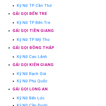
Kỹ Nữ TP Cần Thơ
GÁI GỌI BẾN TRE
Kỹ Nữ TP Bến Tre
GÁI GỌI TIỀN GIANG
Kỹ Nữ TP Mỹ Tho
GÁI GỌI ĐỒNG THÁP
Kỹ Nữ Cao Lãnh
GÁI GỌI KIÊN GIANG
Kỹ Nữ Rạch Giá
Kỹ Nữ Phú Quốc
GÁI GỌI LONG AN
Kỹ Nữ Bến Lức
Kỹ Nữ Cần Đước