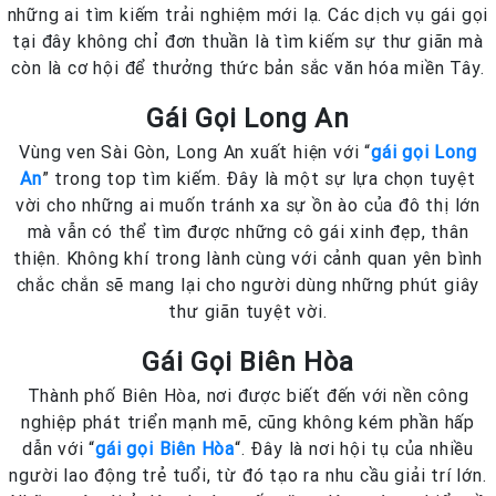
những ai tìm kiếm trải nghiệm mới lạ. Các dịch vụ gái gọi
tại đây không chỉ đơn thuần là tìm kiếm sự thư giãn mà
còn là cơ hội để thưởng thức bản sắc văn hóa miền Tây.
Gái Gọi Long An
Vùng ven Sài Gòn, Long An xuất hiện với “
gái gọi Long
An
” trong top tìm kiếm. Đây là một sự lựa chọn tuyệt
vời cho những ai muốn tránh xa sự ồn ào của đô thị lớn
mà vẫn có thể tìm được những cô gái xinh đẹp, thân
thiện. Không khí trong lành cùng với cảnh quan yên bình
chắc chắn sẽ mang lại cho người dùng những phút giây
thư giãn tuyệt vời.
Gái Gọi Biên Hòa
Thành phố Biên Hòa, nơi được biết đến với nền công
nghiệp phát triển mạnh mẽ, cũng không kém phần hấp
dẫn với “
gái gọi Biên Hòa
“. Đây là nơi hội tụ của nhiều
người lao động trẻ tuổi, từ đó tạo ra nhu cầu giải trí lớn.