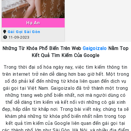
Hạ An
Gái Gọi Sài Gòn
11-09-2023
Những Từ Khóa Phổ Biến Trên Web
Gaigoizalo
Nằm Top
Kết Quả Tìm Kiếm Của Google
Trong thời đại số hóa ngày nay, việc tìm kiếm thông tin
trên internet trở nên dễ dàng hơn bao giờ hết. Một trong
số đó phải kể đến những từ khóa liên quan đến dịch vụ
gái gọi tại Việt Nam. Gaigoizalo đã trở thành một trong
những trang web phổ biến nhất, nơi mà người dùng có
thể dễ dàng tìm kiếm và kết nối với những cô gái xinh
đẹp, hấp dẫn từ khắp nơi. Trong bài viết này, chúng ta sẽ
khám phá những từ khóa phổ biến nhất nằm trong top
kết quả tìm kiếm của Google liên quan đến gái gọi tại
các thành phố lớn như Sài Gòn, Hà Nội, và nhiều địa điểm