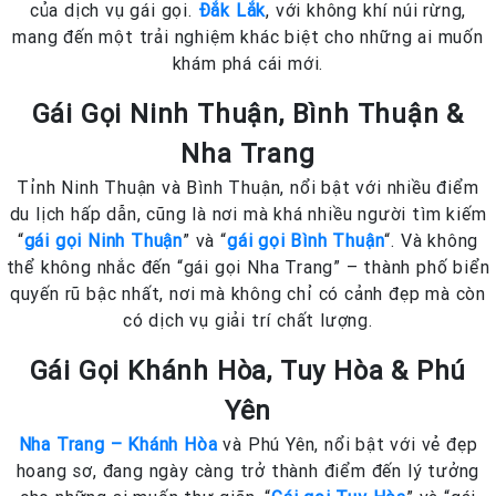
của dịch vụ gái gọi.
Đắk Lắk
, với không khí núi rừng,
mang đến một trải nghiệm khác biệt cho những ai muốn
khám phá cái mới.
Gái Gọi Ninh Thuận, Bình Thuận &
Nha Trang
Tỉnh Ninh Thuận và Bình Thuận, nổi bật với nhiều điểm
du lịch hấp dẫn, cũng là nơi mà khá nhiều người tìm kiếm
“
gái gọi Ninh Thuận
” và “
gái gọi Bình Thuận
“. Và không
thể không nhắc đến “gái gọi Nha Trang” – thành phố biển
quyến rũ bậc nhất, nơi mà không chỉ có cảnh đẹp mà còn
có dịch vụ giải trí chất lượng.
Gái Gọi Khánh Hòa, Tuy Hòa & Phú
Yên
Nha Trang – Khánh Hòa
và Phú Yên, nổi bật với vẻ đẹp
hoang sơ, đang ngày càng trở thành điểm đến lý tưởng