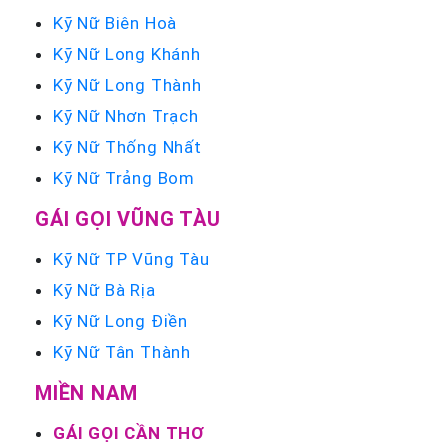
Kỹ Nữ Biên Hoà
Kỹ Nữ Long Khánh
Kỹ Nữ Long Thành
Kỹ Nữ Nhơn Trạch
Kỹ Nữ Thống Nhất
Kỹ Nữ Trảng Bom
GÁI GỌI VŨNG TÀU
Kỹ Nữ TP Vũng Tàu
Kỹ Nữ Bà Rịa
Kỹ Nữ Long Điền
Kỹ Nữ Tân Thành
MIỀN NAM
GÁI GỌI CẦN THƠ