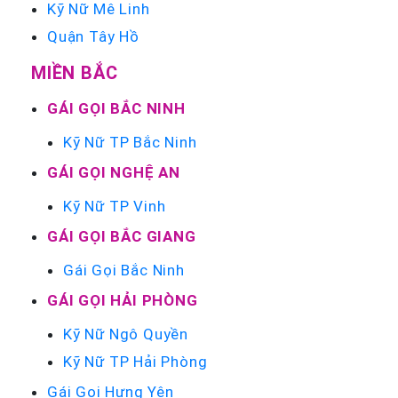
Kỹ Nữ Mê Linh
Quận Tây Hồ
MIỀN BẮC
GÁI GỌI BẮC NINH
Kỹ Nữ TP Bắc Ninh
GÁI GỌI NGHỆ AN
Kỹ Nữ TP Vinh
GÁI GỌI BẮC GIANG
Gái Gọi Bắc Ninh
GÁI GỌI HẢI PHÒNG
Kỹ Nữ Ngô Quyền
Kỹ Nữ TP Hải Phòng
Gái Gọi Hưng Yên