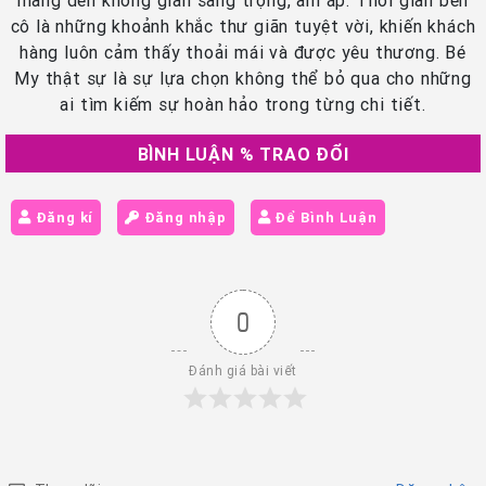
mang đến không gian sang trọng, ấm áp. Thời gian bên
cô là những khoảnh khắc thư giãn tuyệt vời, khiến khách
hàng luôn cảm thấy thoải mái và được yêu thương. Bé
My thật sự là sự lựa chọn không thể bỏ qua cho những
ai tìm kiếm sự hoàn hảo trong từng chi tiết.
BÌNH LUẬN % TRAO ĐỔI
Đăng kí
Đăng nhập
Để Bình Luận
0
Đánh giá bài viết