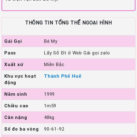
THÔNG TIN TỔNG THỂ NGOẠI HÌNH
Gái Gọi
Bé My
Pass
Lấy Số Đt ở Web Gái gọi zalo
Xuất xứ
Miền Bắc
Khu vực hoạt
Thành Phố Huế
động
Năm sinh
1999
Chiều cao
1m59
Cân nặng
48kg
Số đo ba vòng
90-61-92