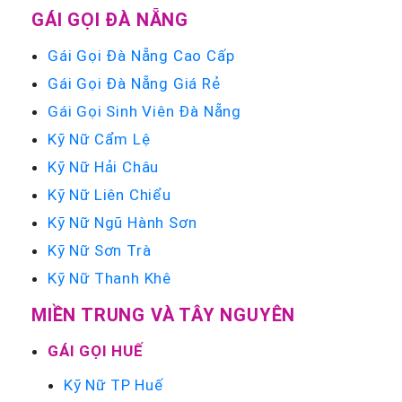
GÁI GỌI ĐÀ NẴNG
Gái Gọi Đà Nẵng Cao Cấp
Gái Gọi Đà Nẵng Giá Rẻ
Gái Gọi Sinh Viên Đà Nẵng
Kỹ Nữ Cẩm Lệ
Kỹ Nữ Hải Châu
Kỹ Nữ Liên Chiểu
Kỹ Nữ Ngũ Hành Sơn
Kỹ Nữ Sơn Trà
Kỹ Nữ Thanh Khê
MIỀN TRUNG VÀ TÂY NGUYÊN
GÁI GỌI HUẾ
Kỹ Nữ TP Huế