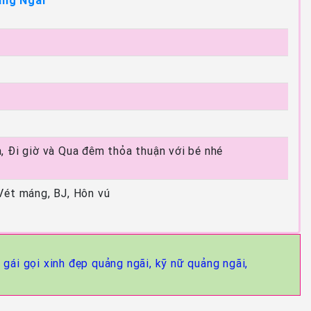
ng Ngãi
, Đi giờ và Qua đêm thỏa thuận với bé nhé
Vét máng, BJ, Hôn vú
,
gái gọi xinh đẹp quảng ngãi,
kỹ nữ quảng ngãi,