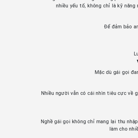
nhiều yếu tố, không chỉ là kỹ năng
Để đảm bảo an 
L
Mặc dù gái gọi đan
Nhiều người vẫn có cái nhìn tiêu cực về 
Nghề gái gọi không chỉ mang lại thu nhập
làm cho nhi