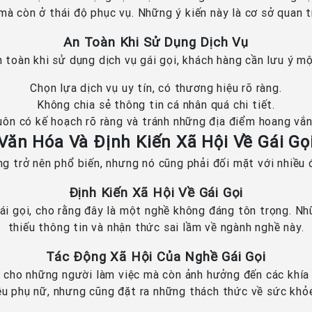
 mà còn ở thái độ phục vụ. Những ý kiến này là cơ sở quan t
An Toàn Khi Sử Dụng Dịch Vụ
toàn khi sử dụng dịch vụ gái gọi, khách hàng cần lưu ý m
Chọn lựa dịch vụ uy tín, có thương hiệu rõ ràng.
Không chia sẻ thông tin cá nhân quá chi tiết.
uôn có kế hoạch rõ ràng và tránh những địa điểm hoang vắn
Văn Hóa Và Định Kiến Xã Hội Về Gái Gọ
g trở nên phổ biến, nhưng nó cũng phải đối mặt với nhiều đ
Định Kiến Xã Hội Về Gái Gọi
gái gọi, cho rằng đây là một nghề không đáng tôn trọng. N
thiếu thông tin và nhận thức sai lầm về ngành nghề này.
Tác Động Xã Hội Của Nghề Gái Gọi
 cho những người làm việc mà còn ảnh hưởng đến các khía c
ều phụ nữ, nhưng cũng đặt ra những thách thức về sức khỏe