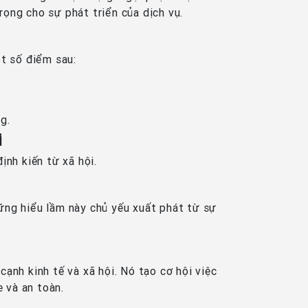
rọng cho sự phát triển của dịch vụ.
ột số điểm sau:
g.
i
ịnh kiến từ xã hội.
hững hiểu lầm này chủ yếu xuất phát từ sự
ạnh kinh tế và xã hội. Nó tạo cơ hội việc
 và an toàn.