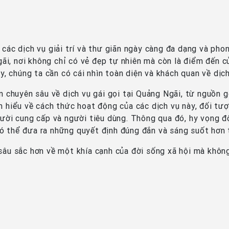
ề các dịch vụ giải trí và thư giãn ngày càng đa dạng và phon
ãi, nơi không chỉ có vẻ đẹp tự nhiên mà còn là điểm đến củ
ày, chúng ta cần có cái nhìn toàn diện và khách quan về dịch
in chuyên sâu về dịch vụ gái gọi tại Quảng Ngãi, từ nguồn 
tìm hiểu về cách thức hoạt động của các dịch vụ này, đối t
gười cung cấp và người tiêu dùng. Thông qua đó, hy vọng độ
có thể đưa ra những quyết định đúng đắn và sáng suốt hơn
âu sắc hơn về một khía cạnh của đời sống xã hội mà không