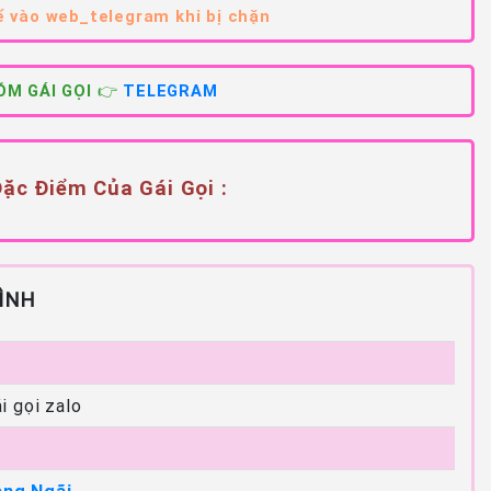
 vào web_telegram khi bị chặn
M GÁI GỌI 👉
TELEGRAM
ặc Điểm Của Gái Gọi :
ÌNH
i gọi zalo