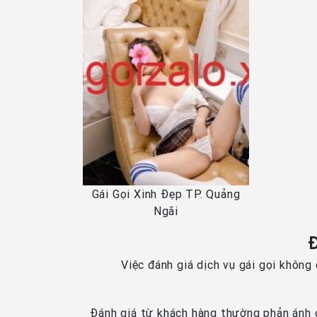
Gái Gọi Xinh Đẹp TP. Quảng
Ngãi
Đ
Việc đánh giá dịch vụ gái gọi không
Đánh giá từ khách hàng thường phản ánh c