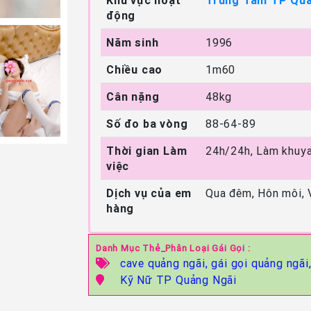
Khu vực hoạt
Trung Tâm TP Quả
động
Năm sinh
1996
Chiều cao
1m60
Cân nặng
48kg
Số đo ba vòng
88-64-89
Thời gian Làm
24h/24h, Làm khuya
việc
Dịch vụ của em
Qua đêm, Hôn môi, 
hàng
Danh Mục Thẻ_Phân Loại Gái Gọi :
cave quảng ngãi,
gái gọi quảng ngãi
Kỹ Nữ TP Quảng Ngãi