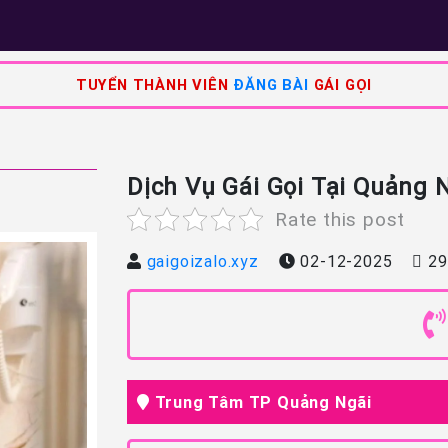
TUYỂN THÀNH VIÊN
ĐĂNG BÀI
GÁI GỌI
Dịch Vụ Gái Gọi Tại Quảng 
Rate this post
gaigoizalo.xyz
02-12-2025
29
Trung Tâm TP Quảng Ngãi