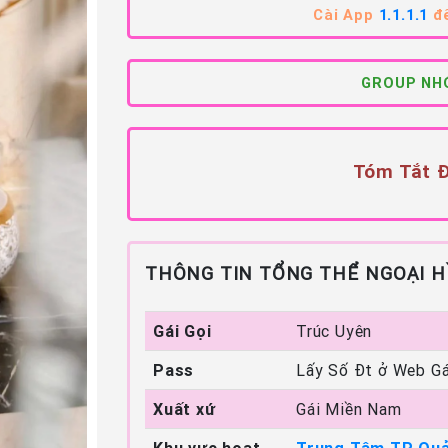
Cài App
1.1.1.1
để
GROUP NHÓ
Tóm Tắt Đ
THÔNG TIN TỔNG THỂ NGOẠI H
Gái Gọi
Trúc Uyên
Pass
Lấy Số Đt ở Web Gá
Xuất xứ
Gái Miền Nam