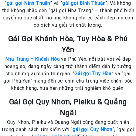
“
gái gọi Ninh Thuận
” và “
gái gọi Bình Thuận
“. Và không
thể không nhắc đến “gái gọi Nha Trang” – thành phố biển
quyến rũ bậc nhất, nơi mà không chỉ có cảnh đẹp mà còn
có dịch vụ giải trí chất lượng.
Gái Gọi Khánh Hòa, Tuy Hòa & Phú
Yên
Nha Trang – Khánh Hòa
và Phú Yên, nổi bật với vẻ đẹp
hoang sơ, đang ngày càng trở thành điểm đến lý tưởng
cho những ai muốn thư giãn. “
Gái gọi Tuy Hòa
” và “gái
gọi Phú Yên” mang đến sự chỉn chu trong việc chăm sóc
khách hàng, hứa hẹn những trải nghiệm khó quên.
Gái Gọi Quy Nhơn, Pleiku & Quảng
Ngãi
Quy Nhơn, Pleiku và Quảng Ngãi cũng đang xuất hiện
trong danh sách tìm kiếm với “
gái gọi Quy Nhơn
“, “gái gọi