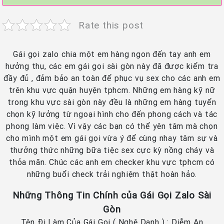
Rate this post
Gái gọi zalo chia một em hàng ngon đến tay anh em
hưởng thụ, các em gái gọi sài gòn này đã được kiểm tra
đầy đủ , đảm bảo an toàn để phục vụ sex cho các anh em
trên khu vực quận huyện tphcm. Những em hàng kỹ nữ
trong khu vực sài gòn này đều là những em hàng tuyển
chọn kỹ lưởng từ ngoại hình cho đến phong cách và tác
phong làm việc. Vì vậy các bạn có thể yên tâm mà chọn
cho mình một em gái gọi vừa ý để cùng nhay tâm sự và
thưởng thức những bữa tiệc sex cực kỳ nồng cháy và
thỏa mãn. Chúc các anh em checker khu vực tphcm có
những buổi check trải nghiệm thật hoàn hảo.
Những Thông Tin Chính của Gái Gọi Zalo Sài
Gòn
Tên Đi Làm Của Gái Gọi ( Nghệ Danh ) : Diễm An