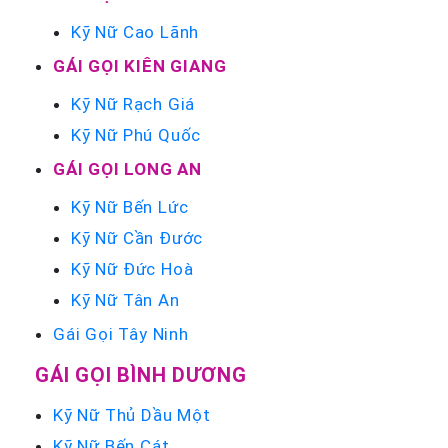
Kỹ Nữ Cao Lãnh
GÁI GỌI KIÊN GIANG
Kỹ Nữ Rạch Giá
Kỹ Nữ Phú Quốc
GÁI GỌI LONG AN
Kỹ Nữ Bến Lức
Kỹ Nữ Cần Đước
Kỹ Nữ Đức Hoà
Kỹ Nữ Tân An
Gái Gọi Tây Ninh
GÁI GỌI BÌNH DƯƠNG
Kỹ Nữ Thủ Dầu Một
Kỹ Nữ Bến Cát