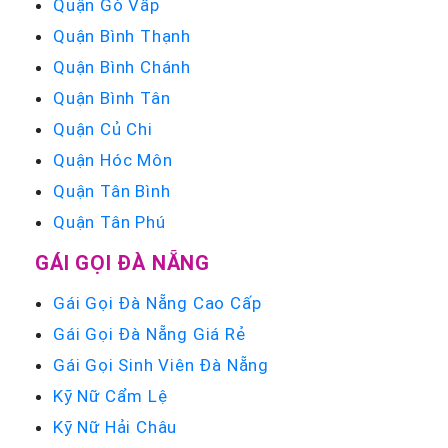
Quận Gò Vấp
Quận Bình Thạnh
Quận Bình Chánh
Quận Bình Tân
Quận Củ Chi
Quận Hóc Môn
Quận Tân Bình
Quận Tân Phú
GÁI GỌI ĐÀ NẴNG
Gái Gọi Đà Nẵng Cao Cấp
Gái Gọi Đà Nẵng Giá Rẻ
Gái Gọi Sinh Viên Đà Nẵng
Kỹ Nữ Cẩm Lệ
Kỹ Nữ Hải Châu