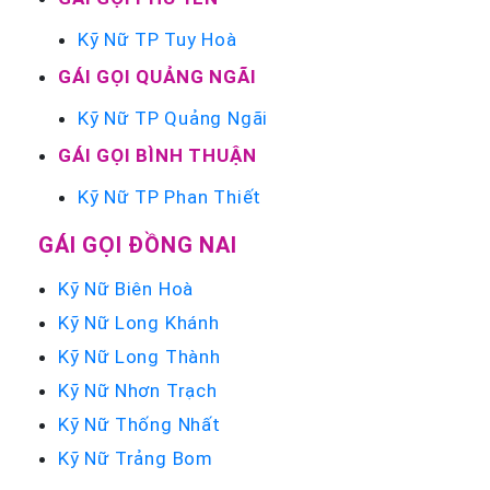
Kỹ Nữ TP Tuy Hoà
GÁI GỌI QUẢNG NGÃI
Kỹ Nữ TP Quảng Ngãi
GÁI GỌI BÌNH THUẬN
Kỹ Nữ TP Phan Thiết
GÁI GỌI ĐỒNG NAI
Kỹ Nữ Biên Hoà
Kỹ Nữ Long Khánh
Kỹ Nữ Long Thành
Kỹ Nữ Nhơn Trạch
Kỹ Nữ Thống Nhất
Kỹ Nữ Trảng Bom