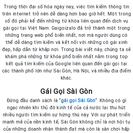
Trong thời đại số hóa ngày nay, việc tìm kiếm thông tin
trên internet trở nên dễ dàng hơn bao giờ hết. Một trong
số đó phải kể đến những từ khóa liên quan đến dịch vụ
gái gọi tại Việt Nam. Gaigoizalo đã trở thành một trong
những trang web phổ biến nhất, nơi mà người dùng có
thể dễ dàng tìm kiếm và kết nối với những cô gái xinh
đẹp, hấp dẫn từ khắp nơi. Trong bài viết này, chúng ta sẽ
khám phá những từ khóa phổ biến nhất nằm trong top
kết quả tìm kiếm của Google liên quan đến gái gọi tại
các thành phố lớn như Sài Gòn, Hà Nội, và nhiều địa điểm
khác.
Gái Gọi Sài Gòn
Đứng đầu danh sách là “
gái gọi Sài Gòn
“. Không có gì
ngạc nhiên khi thủ đô kinh tế của cả nước lại thu hút
nhiều người tìm kiếm sự hứng thú này. Với sự phát triển
mạnh mẽ của nền kinh tế, Sài Gòn không chỉ là nơi hội tụ
của những doanh nhân thành đạt mà còn là sân chơi hấp