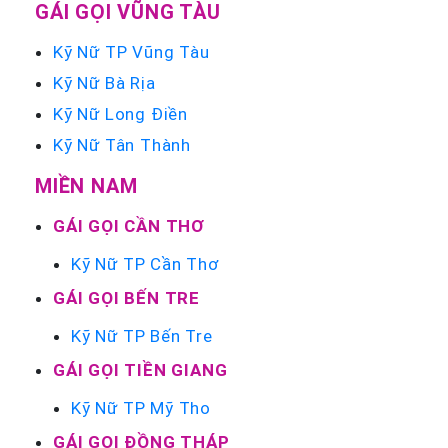
GÁI GỌI VŨNG TÀU
Kỹ Nữ TP Vũng Tàu
Kỹ Nữ Bà Rịa
Kỹ Nữ Long Điền
Kỹ Nữ Tân Thành
MIỀN NAM
GÁI GỌI CẦN THƠ
Kỹ Nữ TP Cần Thơ
GÁI GỌI BẾN TRE
Kỹ Nữ TP Bến Tre
GÁI GỌI TIỀN GIANG
Kỹ Nữ TP Mỹ Tho
GÁI GỌI ĐỒNG THÁP