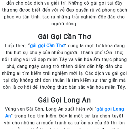
dẫn cho các dịch vụ giải trí. Những cô gái gọi tại đây
thường được biết đến với vẻ đẹp quyến rũ và phong cách
phục vụ tận tình, tạo ra những trải nghiệm độc đáo cho
người dùng.
Gái Gọi Cần Thơ
Tiếp theo, “
gái gọi Cần Thơ
” cũng là một từ khóa đang
thu hút sự chú ý của nhiều người. Thành phố Cần Thơ,
nổi tiếng với vẻ đẹp miền Tây và văn hóa ẩm thực phong
phú, đang ngày càng trở thành điểm đến hấp dẫn cho
những ai tìm kiếm trải nghiệm mới lạ. Các dịch vụ gái gọi
tại đây không chỉ đơn thuần là tìm kiếm sự thư giãn mà
còn là cơ hội để thưởng thức bản sắc văn hóa miền Tây.
Gái Gọi Long An
Vùng ven Sài Gòn, Long An xuất hiện với “
gái gọi Long
An
” trong top tìm kiếm. Đây là một sự lựa chọn tuyệt
vời cho những ai muốn tránh xa sự ồn ào của đô thị lớn