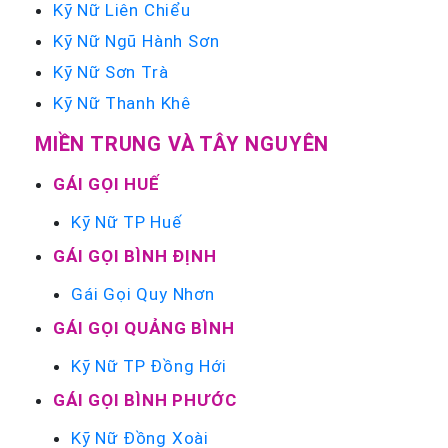
Kỹ Nữ Liên Chiểu
Kỹ Nữ Ngũ Hành Sơn
Kỹ Nữ Sơn Trà
Kỹ Nữ Thanh Khê
MIỀN TRUNG VÀ TÂY NGUYÊN
GÁI GỌI HUẾ
Kỹ Nữ TP Huế
GÁI GỌI BÌNH ĐỊNH
Gái Gọi Quy Nhơn
GÁI GỌI QUẢNG BÌNH
Kỹ Nữ TP Đồng Hới
GÁI GỌI BÌNH PHƯỚC
Kỹ Nữ Đồng Xoài