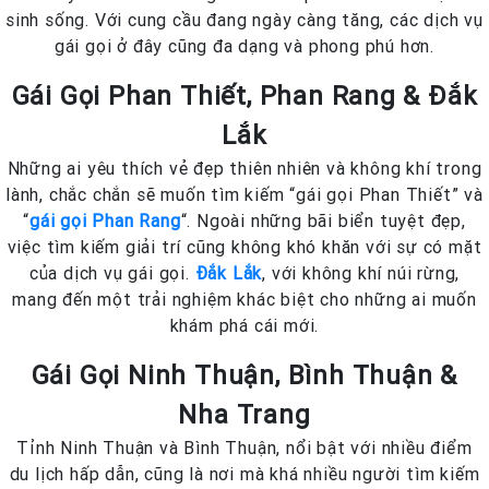
sinh sống. Với cung cầu đang ngày càng tăng, các dịch vụ
gái gọi ở đây cũng đa dạng và phong phú hơn.
Gái Gọi Phan Thiết, Phan Rang & Đắk
Lắk
Những ai yêu thích vẻ đẹp thiên nhiên và không khí trong
lành, chắc chắn sẽ muốn tìm kiếm “gái gọi Phan Thiết” và
“
gái gọi Phan Rang
“. Ngoài những bãi biển tuyệt đẹp,
việc tìm kiếm giải trí cũng không khó khăn với sự có mặt
của dịch vụ gái gọi.
Đắk Lắk
, với không khí núi rừng,
mang đến một trải nghiệm khác biệt cho những ai muốn
khám phá cái mới.
Gái Gọi Ninh Thuận, Bình Thuận &
Nha Trang
Tỉnh Ninh Thuận và Bình Thuận, nổi bật với nhiều điểm
du lịch hấp dẫn, cũng là nơi mà khá nhiều người tìm kiếm