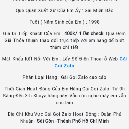
Quê Quán Xuất Xứ Của Em Ấy : Gái Miền Bắc
Tuổi ( Năm Sinh của Em ) : 1998
Giá Đi Tiếp Khách Của Em :
400k/ 1 lần check.
Qua Đêm
Giá Thỏa thuận thao đổi trực tiếp với em hàng để biết
thêm chi tiết
Mật Khẩu Kết Nối Với Em : Lấy Số Điện Thoại ở Web
Gái
Gọi Zalo
Phân Loại Hàng : Gái Gọi Zalo cao cấp
Thời Gian Hoạt Động Của Em Hàng Gái Gọi Zalo: Từ 9h
Sáng Đến 3 h Khuya hàng này. Vẫn còn nghe máy em vẫn
còn làm
Địa Chỉ Khu Vực Gái Gọi Zalo Hoạt Đông : Quận Phú
Nhuận-
Sài Gòn -Thành Phố Hồ Chí Minh