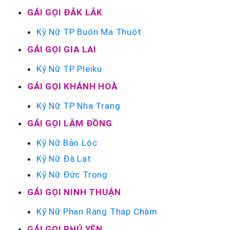
GÁI GỌI ĐẮK LẮK
Kỹ Nữ TP Buôn Ma Thuột
GÁI GỌI GIA LAI
Kỹ Nữ TP Pleiku
GÁI GỌI KHÁNH HOÀ
Kỹ Nữ TP Nha Trang
GÁI GỌI LÂM ĐỒNG
Kỹ Nữ Bảo Lộc
Kỹ Nữ Đà Lạt
Kỹ Nữ Đức Trọng
GÁI GỌI NINH THUẬN
Kỹ Nữ Phan Rang Tháp Chàm
GÁI GỌI PHÚ YÊN