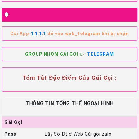
Cài App
1.1.1.1
để vào web_telegram khi bị chặn
GROUP NHÓM GÁI GỌI 👉
TELEGRAM
Tóm Tắt Đặc Điểm Của Gái Gọi :
THÔNG TIN TỔNG THỂ NGOẠI HÌNH
Gái Gọi
Pass
Lấy Số Đt ở Web Gái gọi zalo