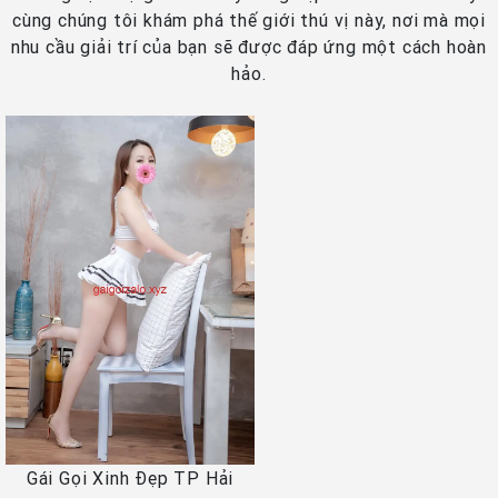
cùng chúng tôi khám phá thế giới thú vị này, nơi mà mọi
nhu cầu giải trí của bạn sẽ được đáp ứng một cách hoàn
hảo.
Gái Gọi Xinh Đẹp TP Hải