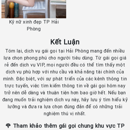
Kỹ nữ xinh đẹp TP Hải
Phòng
Kết Luận
Tóm lại, dịch vụ gái gọi tại Hải Phòng mang đến nhiều
lựa chọn phong phú cho người tiêu dùng. Từ gái gọi giá
rẻ đến dịch vụ VIP, mọi người đều có thể tìm thấy một
dịch vụ phù hợp với nhu cầu và khả năng tài chính của
mình. Đặc biệt, với sự phát triển của các kênh thông tin
trực tuyến, việc tìm kiếm thông tin về gái gọi hôm nay
trở nên dễ dàng và thuận tiện hơn bao giờ hết. Nếu bạn
đang muốn trải nghiệm dịch vụ này, hãy lưu ý tìm hiểu kỹ
lưỡng và đưa ra lựa chọn đúng đắn để có những trải
nghiệm thú vị nhất.
🌹 Tham khảo thêm gái gọi chung khu vực TP