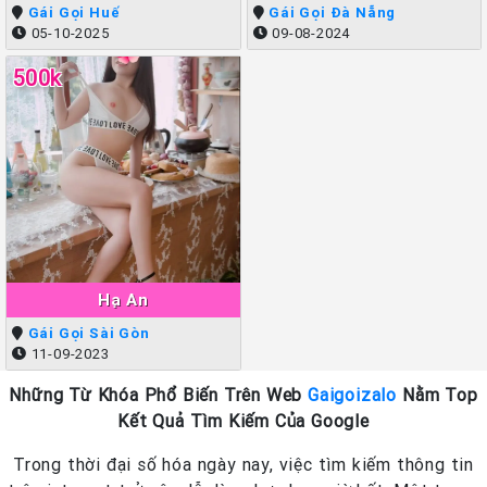
Gái Gọi Huế
Gái Gọi Đà Nẵng
05-10-2025
09-08-2024
500k
Hạ An
Gái Gọi Sài Gòn
11-09-2023
Những Từ Khóa Phổ Biến Trên Web
Gaigoizalo
Nằm Top
Kết Quả Tìm Kiếm Của Google
Trong thời đại số hóa ngày nay, việc tìm kiếm thông tin