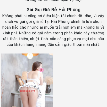
Gái Gọi Giá Rẻ Hải Phòng
Không phải ai cũng có điều kiện tài chính dồi dào, vì vậy,
dịch vụ gái gọi giá rẻ tại Hải Phòng chính là lựa chọn
hoàn hảo cho những ai muốn trải nghiệm mà không lo về
kinh phí. Những cô gái nằm trong phân khúc này thường
rất thân thiện, nhiệt tình, sẵn sàng phục vụ mọi nhu cầu
của khách hàng, mang đến cảm giác thoải mái nhất.