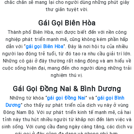
chắc chắn sẽ mang lại cho người dùng những phút giây
thư giãn tuyệt vời.
Gái Gọi Biên Hòa
Thành phố Biên Hòa, nơi được biết đến với nền công
nghiệp phát triển mạnh mẽ, cũng không kém phần hấp
dẫn với “
gái gọi Biên Hòa
“. Đây là nơi hội tụ của nhiều
người lao động trẻ tuổi, từ đó tạo ra nhu cầu giải trí lớn.
Những cô gái ở đây thường rất năng động và am hiểu về
cuộc sống hiện đại, mang đến cho người dùng những trải
nghiệm thú vị.
Gái Gọi Đồng Nai & Bình Dương
Những từ khóa “
gái gọi Đồng Nai
” và “
gái gọi Bình
Dương
” cho thấy sự phát triển của dịch vụ này ở vùng
Đông Nam Bộ. Với sự phát triển kinh tế mạnh mẽ, cả hai
tỉnh này thu hút nhiều người từ khắp nơi đến làm việc và
sinh sống. Với cung cầu đang ngày càng tăng, các dịch vụ
gái gọi ở đây cũng đa dạng và phong phú hơn.