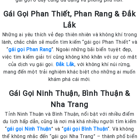
Gái Gọi Phan Thiết, Phan Rang & Đắk
Lắk
Những ai yêu thích vẻ đẹp thiên nhiên và không khí trong
lành, chắc chắn sẽ muốn tìm kiếm “gái gọi Phan Thiết” và
“
gái gọi Phan Rang
“. Ngoài những bãi biển tuyệt đẹp,
việc tìm kiếm giải trí cũng không khó khăn với sự có mặt
của dịch vụ gái gọi.
Đắk Lắk
, với không khí núi rừng,
mang đến một trải nghiệm khác biệt cho những ai muốn
khám phá cái mới.
Gái Gọi Ninh Thuận, Bình Thuận &
Nha Trang
Tỉnh Ninh Thuận và Bình Thuận, nổi bật với nhiều điểm
du lịch hấp dẫn, cũng là nơi mà khá nhiều người tìm kiếm
“
gái gọi Ninh Thuận
” và “
gái gọi Bình Thuận
“. Và không
thể không nhắc đến “gái gọi Nha Trang” – thành phố biển