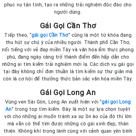
phục vụ tận tình, tạo ra những trải nghiệm độc đáo cho
người dùng.
Gái Gọi Cần Thơ
Tiếp theo, “
gái gọi Cần Thơ
” cũng là một từ khóa đang
thu hút sự chú ý của nhiều người. Thành phố Cần Thơ,
nổi tiếng với vẻ đẹp miền Tây và văn hóa ẩm thực phong
phú, đang ngày càng trở thành điểm đến hấp dẫn cho
những ai tìm kiếm trải nghiệm mới lạ. Các dịch vụ gái gọi
tại đây không chỉ đơn thuần là tìm kiếm sự thư giãn mà
còn là cơ hội để thưởng thức bản sắc văn hóa miền Tây.
Gái Gọi Long An
Vùng ven Sài Gòn, Long An xuất hiện với “
gái gọi Long
An
” trong top tìm kiếm. Đây là một sự lựa chọn tuyệt
vời cho những ai muốn tránh xa sự ồn ào của đô thị lớn
mà vẫn có thể tìm được những cô gái xinh đẹp, thân
thiện. Không khí trong lành cùng với cảnh quan yên bình