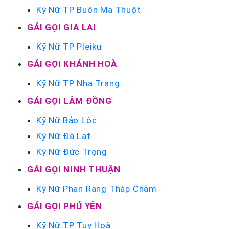
Kỹ Nữ TP Buôn Ma Thuột
GÁI GỌI GIA LAI
Kỹ Nữ TP Pleiku
GÁI GỌI KHÁNH HOÀ
Kỹ Nữ TP Nha Trang
GÁI GỌI LÂM ĐỒNG
Kỹ Nữ Bảo Lộc
Kỹ Nữ Đà Lạt
Kỹ Nữ Đức Trọng
GÁI GỌI NINH THUẬN
Kỹ Nữ Phan Rang Tháp Chàm
GÁI GỌI PHÚ YÊN
Kỹ Nữ TP Tuy Hoà