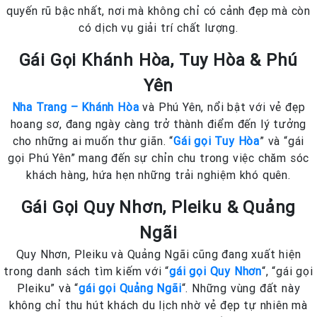
quyến rũ bậc nhất, nơi mà không chỉ có cảnh đẹp mà còn
có dịch vụ giải trí chất lượng.
Gái Gọi Khánh Hòa, Tuy Hòa & Phú
Yên
Nha Trang – Khánh Hòa
và Phú Yên, nổi bật với vẻ đẹp
hoang sơ, đang ngày càng trở thành điểm đến lý tưởng
cho những ai muốn thư giãn. “
Gái gọi Tuy Hòa
” và “gái
gọi Phú Yên” mang đến sự chỉn chu trong việc chăm sóc
khách hàng, hứa hẹn những trải nghiệm khó quên.
Gái Gọi Quy Nhơn, Pleiku & Quảng
Ngãi
Quy Nhơn, Pleiku và Quảng Ngãi cũng đang xuất hiện
trong danh sách tìm kiếm với “
gái gọi Quy Nhơn
“, “gái gọi
Pleiku” và “
gái gọi Quảng Ngãi
“. Những vùng đất này
không chỉ thu hút khách du lịch nhờ vẻ đẹp tự nhiên mà