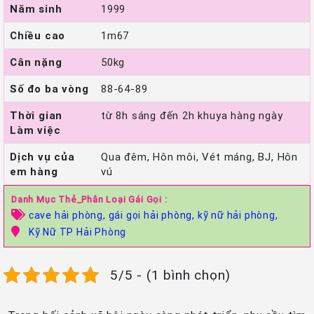
Năm sinh
1999
Chiều cao
1m67
Cân nặng
50kg
Số đo ba vòng
88-64-89
Thời gian
từ 8h sáng đến 2h khuya hàng ngày
Làm việc
Dịch vụ của
Qua đêm, Hôn môi, Vét máng, BJ, Hôn
em hàng
vú
Danh Mục Thẻ_Phân Loại Gái Gọi :
cave hải phòng,
gái gọi hải phòng,
kỹ nữ hải phòng,
Kỹ Nữ TP Hải Phòng
5/5 - (1 bình chọn)