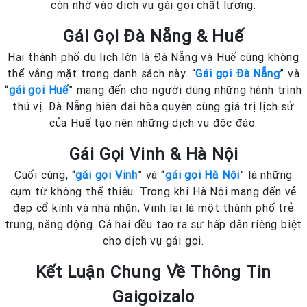
còn nhờ vào dịch vụ gái gọi chất lượng.
Gái Gọi Đà Nẵng & Huế
Hai thành phố du lịch lớn là Đà Nẵng và Huế cũng không
thể vắng mặt trong danh sách này. “
Gái gọi Đà Nẵng
” và
“
gái gọi Huế
” mang đến cho người dùng những hành trình
thú vị. Đà Nẵng hiện đại hòa quyện cùng giá trị lịch sử
của Huế tạo nên những dịch vụ độc đáo.
Gái Gọi Vinh & Hà Nội
Cuối cùng, “
gái gọi Vinh
” và “
gái gọi Hà Nội
” là những
cụm từ không thể thiếu. Trong khi Hà Nội mang đến vẻ
đẹp cổ kính và nhã nhặn, Vinh lại là một thành phố trẻ
trung, năng động. Cả hai đều tạo ra sự hấp dẫn riêng biệt
cho dịch vụ gái gọi.
Kết Luận Chung Về Thông Tin
Gaigoizalo