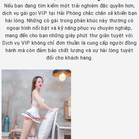
Nếu bạn đang tìm kiếm một trải nghiệm đặc quyền hơn,
dịch vụ gái gọi VIP tại Hải Phòng chắc chắn sẽ khiến bạn
hài lòng. Những cô gái trong phân khúc này thường có
ngoại hình nổi bật và kỹ năng phục vụ chuyên nghiệp,
mang đến cho bạn những giây phút thư giãn tuyệt vời.
Dịch vụ VIP không chỉ đơn thuần là cung cấp người đồng
hành mà còn đảm bảo chất lượng và sự hài lòng tuyệt
đối cho khách hàng.