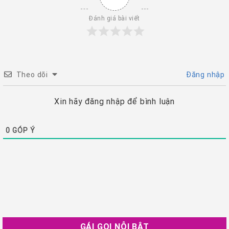
Đánh giá bài viết
Theo dõi
Đăng nhập
Xin hãy đăng nhập để bình luận
0
GÓP Ý
GÁI GỌI NỖI BẬT