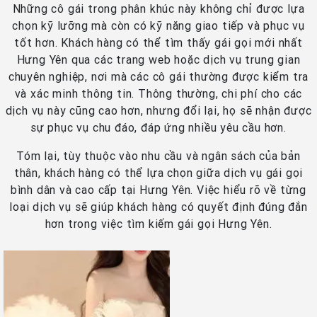
Những cô gái trong phân khúc này không chỉ được lựa
chọn kỹ lưỡng mà còn có kỹ năng giao tiếp và phục vụ
tốt hơn. Khách hàng có thể tìm thấy gái gọi mới nhất
Hưng Yên qua các trang web hoặc dịch vụ trung gian
chuyên nghiệp, nơi mà các cô gái thường được kiểm tra
và xác minh thông tin. Thông thường, chi phí cho các
dịch vụ này cũng cao hơn, nhưng đổi lại, họ sẽ nhận được
sự phục vụ chu đáo, đáp ứng nhiều yêu cầu hơn.
Tóm lại, tùy thuộc vào nhu cầu và ngân sách của bản
thân, khách hàng có thể lựa chọn giữa dịch vụ gái gọi
bình dân và cao cấp tại Hưng Yên. Việc hiểu rõ về từng
loại dịch vụ sẽ giúp khách hàng có quyết định đúng đắn
hơn trong việc tìm kiếm gái gọi Hưng Yên.