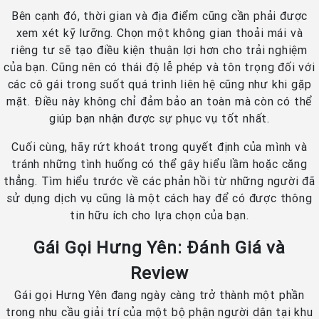
Bên cạnh đó, thời gian và địa điểm cũng cần phải được
xem xét kỹ lưỡng. Chọn một không gian thoải mái và
riêng tư sẽ tạo điều kiện thuận lợi hơn cho trải nghiệm
của bạn. Cũng nên có thái độ lễ phép và tôn trọng đối với
các cô gái trong suốt quá trình liên hệ cũng như khi gặp
mặt. Điều này không chỉ đảm bảo an toàn mà còn có thể
giúp bạn nhận được sự phục vụ tốt nhất.
Cuối cùng, hãy rứt khoát trong quyết định của mình và
tránh những tình huống có thể gây hiểu lầm hoặc căng
thẳng. Tìm hiểu trước về các phản hồi từ những người đã
sử dụng dịch vụ cũng là một cách hay để có được thông
tin hữu ích cho lựa chọn của bạn.
Gái Gọi Hưng Yên: Đánh Giá và
Review
Gái gọi Hưng Yên đang ngày càng trở thành một phần
trong nhu cầu giải trí của một bộ phận người dân tại khu