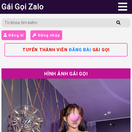
Gái Gọi Zalo
Đăng kí
Đăng nhập
TUYỂN THÀNH VIÊN
ĐĂNG BÀI
GÁI GỌI
HÌNH ẢNH GÁI GỌI