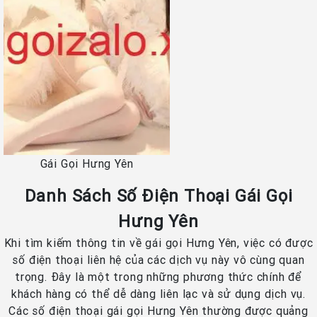
Gái Gọi Hưng Yên
Danh Sách Số Điện Thoại Gái Gọi
Hưng Yên
Khi tìm kiếm thông tin về gái gọi Hưng Yên, việc có được
số điện thoại liên hệ của các dịch vụ này vô cùng quan
trọng. Đây là một trong những phương thức chính để
khách hàng có thể dễ dàng liên lạc và sử dụng dịch vụ.
Các số điện thoại gái gọi Hưng Yên thường được quảng