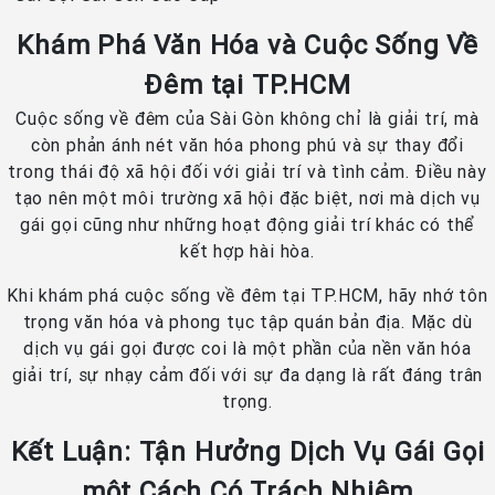
Khám Phá Văn Hóa và Cuộc Sống Về
Đêm tại TP.HCM
Cuộc sống về đêm của Sài Gòn không chỉ là giải trí, mà
còn phản ánh nét văn hóa phong phú và sự thay đổi
trong thái độ xã hội đối với giải trí và tình cảm. Điều này
tạo nên một môi trường xã hội đặc biệt, nơi mà dịch vụ
gái gọi cũng như những hoạt động giải trí khác có thể
kết hợp hài hòa.
Khi khám phá cuộc sống về đêm tại TP.HCM, hãy nhớ tôn
trọng văn hóa và phong tục tập quán bản địa. Mặc dù
dịch vụ gái gọi được coi là một phần của nền văn hóa
giải trí, sự nhạy cảm đối với sự đa dạng là rất đáng trân
trọng.
Kết Luận: Tận Hưởng Dịch Vụ Gái Gọi
một Cách Có Trách Nhiệm