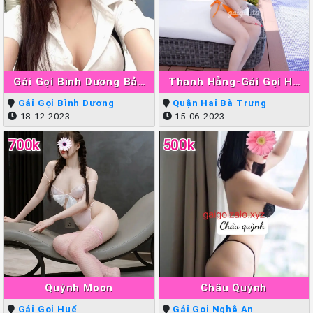
Gái Gọi Bình Dương Bảo
Thanh Hằng-Gái Gọi Hà
Ngân
Nội Làm Tình Giỏi Đẳng
Gái Gọi Bình Dương
Quận Hai Bà Trưng
Cấp
18-12-2023
15-06-2023
700k
500k
Quỳnh Moon
Châu Quỳnh
Gái Gọi Huế
Gái Gọi Nghệ An