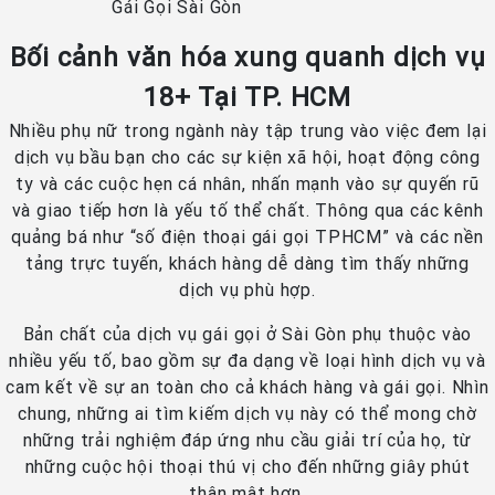
Gái Gọi Sài Gòn
Bối cảnh văn hóa xung quanh dịch vụ
18+ Tại TP. HCM
Nhiều phụ nữ trong ngành này tập trung vào việc đem lại
dịch vụ bầu bạn cho các sự kiện xã hội, hoạt động công
ty và các cuộc hẹn cá nhân, nhấn mạnh vào sự quyến rũ
và giao tiếp hơn là yếu tố thể chất. Thông qua các kênh
quảng bá như “số điện thoại gái gọi TPHCM” và các nền
tảng trực tuyến, khách hàng dễ dàng tìm thấy những
dịch vụ phù hợp.
Bản chất của dịch vụ gái gọi ở Sài Gòn phụ thuộc vào
nhiều yếu tố, bao gồm sự đa dạng về loại hình dịch vụ và
cam kết về sự an toàn cho cả khách hàng và gái gọi. Nhìn
chung, những ai tìm kiếm dịch vụ này có thể mong chờ
những trải nghiệm đáp ứng nhu cầu giải trí của họ, từ
những cuộc hội thoại thú vị cho đến những giây phút
thân mật hơn.