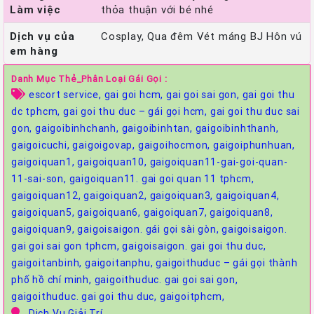
Làm việc
thỏa thuận với bé nhé
Dịch vụ của
Cosplay, Qua đêm Vét máng BJ Hôn vú
em hàng
Danh Mục Thẻ_Phân Loại Gái Gọi :
escort service,
gai goi hcm,
gai goi sai gon,
gai goi thu
dc tphcm,
gai goi thu duc – gái gọi hcm,
gai goi thu duc sai
gon,
gaigoibinhchanh,
gaigoibinhtan,
gaigoibinhthanh,
gaigoicuchi,
gaigoigovap,
gaigoihocmon,
gaigoiphunhuan,
gaigoiquan1,
gaigoiquan10,
gaigoiquan11-gai-goi-quan-
11-sai-son,
gaigoiquan11. gai goi quan 11 tphcm,
gaigoiquan12,
gaigoiquan2,
gaigoiquan3,
gaigoiquan4,
gaigoiquan5,
gaigoiquan6,
gaigoiquan7,
gaigoiquan8,
gaigoiquan9,
gaigoisaigon. gái gọi sài gòn,
gaigoisaigon.
gai goi sai gon tphcm,
gaigoisaigon. gai goi thu duc,
gaigoitanbinh,
gaigoitanphu,
gaigoithuduc – gái gọi thành
phố hồ chí minh,
gaigoithuduc. gai goi sai gon,
gaigoithuduc. gai goi thu duc,
gaigoitphcm,
Dịch Vụ Giải Trí