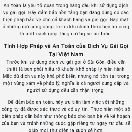
An toàn là yếu tố quan trọng hàng đầu khi sử dụng dịch
vụ gái gọi. Hãy đảm bảo nền tảng bạn đang dùng có các
biện pháp bảo vệ cho cả khách hàng và gái gọi. Gặp mặt
ở những nơi công cộng trước khi chính thức hẹn hò cũng
là một cách giúp tăng cường sự an toàn.
Tính Hợp Pháp và An Toàn của Dịch Vụ Gái Gọi
Tại Việt Nam
Trước khi sử dụng dịch vụ gái gọi ở Sài Gòn, điều cần
thiết là bạn phải hiểu rõ khuôn khổ pháp lý hiện hành.
Mặc dù dịch vụ này khá phổ biến, nhưng nó tồn tại trong
một vùng xám về pháp lý, nghĩa là cả người cung cấp và
người sử dụng đều cần thận trọng.
Để đảm bảo an toàn, hãy ưu tiên làm việc với những
công ty đã được xác thực và có uy tín. Thực hiện một số
biện pháp căn bản như thông báo cho bạn bè về kế hoạch
của bạn và tránh những cuộc gặp riêng tư ngay từ đầu sẽ
giúp mọi thứ diễn ra suôn sẻ hơn.