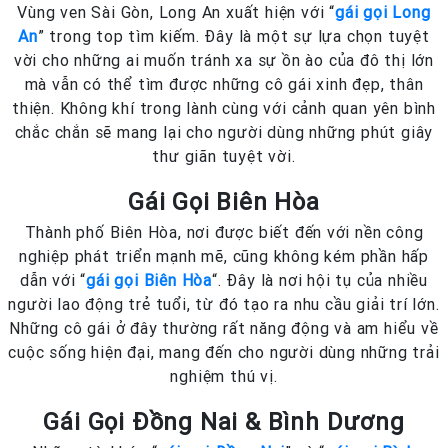
Vùng ven Sài Gòn, Long An xuất hiện với “
gái gọi Long
An
” trong top tìm kiếm. Đây là một sự lựa chọn tuyệt
vời cho những ai muốn tránh xa sự ồn ào của đô thị lớn
mà vẫn có thể tìm được những cô gái xinh đẹp, thân
thiện. Không khí trong lành cùng với cảnh quan yên bình
chắc chắn sẽ mang lại cho người dùng những phút giây
thư giãn tuyệt vời.
Gái Gọi Biên Hòa
Thành phố Biên Hòa, nơi được biết đến với nền công
nghiệp phát triển mạnh mẽ, cũng không kém phần hấp
dẫn với “
gái gọi Biên Hòa
“. Đây là nơi hội tụ của nhiều
người lao động trẻ tuổi, từ đó tạo ra nhu cầu giải trí lớn.
Những cô gái ở đây thường rất năng động và am hiểu về
cuộc sống hiện đại, mang đến cho người dùng những trải
nghiệm thú vị.
Gái Gọi Đồng Nai & Bình Dương