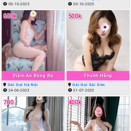
05-10-2025
30-10-2025
600k
500k
Diễm An Đống Đa
Thanh Hằng
Gái Gọi Hà Nội
Gái Gọi Sài Gòn
24-06-2023
31-07-2023
700
400k