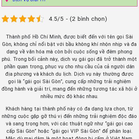
4.5/5 - (2 bình chọn)
Thành phố Hồ Chí Minh, được biết đến với tên gọi Sài
Gòn, không chỉ nổi bật với bầu không khí nhộn nhịp và đa
dạng về văn hóa mà còn bởi cuộc sống về đêm phong
phú. Trong bối cảnh này, dịch vụ gái gọi đã trở thành một
phần quan trọng, phục vụ cho nhu cầu của cả người dân
địa phương và khách du lịch. Dịch vụ này thường được
gọi là “gái gọi Sài Gòn”, cung cấp những trải nghiệm
đồng hành và giải trí, mang đến những tương tác xã hội ở
nhiều mức độ khác nhau.
Khách hàng tại thành phố này có đa dạng lựa chọn, từ
những cuộc gặp gỡ thú vị đến những trải nghiệm độc đáo
và sang trọng hơn, với các thuật ngữ như “gái gọi cao
cấp Sài Gòn” hoặc “gái gọi VIP Sài Gòn” để phân loại.
Mặc dù mại dâm là một hoạt động bị cấm ở Việt Nam,