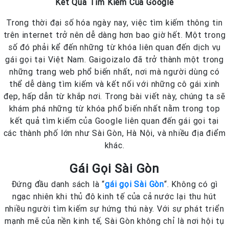
Kết Quả Tìm Kiếm Của Google
Trong thời đại số hóa ngày nay, việc tìm kiếm thông tin
trên internet trở nên dễ dàng hơn bao giờ hết. Một trong
số đó phải kể đến những từ khóa liên quan đến dịch vụ
gái gọi tại Việt Nam. Gaigoizalo đã trở thành một trong
những trang web phổ biến nhất, nơi mà người dùng có
thể dễ dàng tìm kiếm và kết nối với những cô gái xinh
đẹp, hấp dẫn từ khắp nơi. Trong bài viết này, chúng ta sẽ
khám phá những từ khóa phổ biến nhất nằm trong top
kết quả tìm kiếm của Google liên quan đến gái gọi tại
các thành phố lớn như Sài Gòn, Hà Nội, và nhiều địa điểm
khác.
Gái Gọi Sài Gòn
Đứng đầu danh sách là “
gái gọi Sài Gòn
“. Không có gì
ngạc nhiên khi thủ đô kinh tế của cả nước lại thu hút
nhiều người tìm kiếm sự hứng thú này. Với sự phát triển
mạnh mẽ của nền kinh tế, Sài Gòn không chỉ là nơi hội tụ