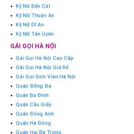
Kỹ Nữ Bến Cát
Kỹ Nữ Thuận An
Kỹ Nữ Dĩ An
Kỹ Nữ Tân Uyên
GÁI GỌI HÀ NỘI
Gái Gọi Hà Nội Cao Cấp
Gái Gọi Hà Nội Giá Rẻ
Gái Gọi Sinh Viên Hà Nội
Quận Đống Đa
Quận Ba Đình
Quận Cầu Giấy
Quận Đông Anh
Quận Hà Đông
Quận Hai Bà Trưng