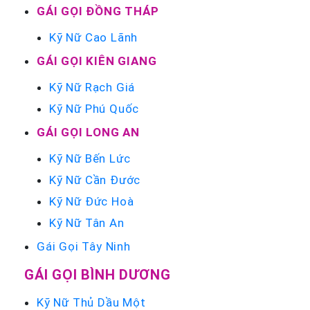
GÁI GỌI ĐỒNG THÁP
Kỹ Nữ Cao Lãnh
GÁI GỌI KIÊN GIANG
Kỹ Nữ Rạch Giá
Kỹ Nữ Phú Quốc
GÁI GỌI LONG AN
Kỹ Nữ Bến Lức
Kỹ Nữ Cần Đước
Kỹ Nữ Đức Hoà
Kỹ Nữ Tân An
Gái Gọi Tây Ninh
GÁI GỌI BÌNH DƯƠNG
Kỹ Nữ Thủ Dầu Một