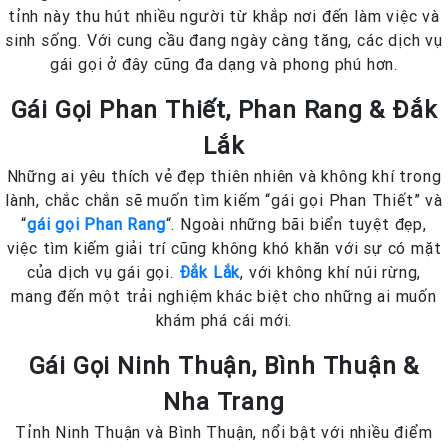
tỉnh này thu hút nhiều người từ khắp nơi đến làm việc và
sinh sống. Với cung cầu đang ngày càng tăng, các dịch vụ
gái gọi ở đây cũng đa dạng và phong phú hơn.
Gái Gọi Phan Thiết, Phan Rang & Đắk
Lắk
Những ai yêu thích vẻ đẹp thiên nhiên và không khí trong
lành, chắc chắn sẽ muốn tìm kiếm “gái gọi Phan Thiết” và
“
gái gọi Phan Rang
“. Ngoài những bãi biển tuyệt đẹp,
việc tìm kiếm giải trí cũng không khó khăn với sự có mặt
của dịch vụ gái gọi.
Đắk Lắk
, với không khí núi rừng,
mang đến một trải nghiệm khác biệt cho những ai muốn
khám phá cái mới.
Gái Gọi Ninh Thuận, Bình Thuận &
Nha Trang
Tỉnh Ninh Thuận và Bình Thuận, nổi bật với nhiều điểm