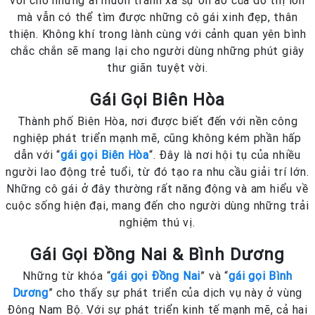
mà vẫn có thể tìm được những cô gái xinh đẹp, thân
thiện. Không khí trong lành cùng với cảnh quan yên bình
chắc chắn sẽ mang lại cho người dùng những phút giây
thư giãn tuyệt vời.
Gái Gọi Biên Hòa
Thành phố Biên Hòa, nơi được biết đến với nền công
nghiệp phát triển mạnh mẽ, cũng không kém phần hấp
dẫn với “
gái gọi Biên Hòa
“. Đây là nơi hội tụ của nhiều
người lao động trẻ tuổi, từ đó tạo ra nhu cầu giải trí lớn.
Những cô gái ở đây thường rất năng động và am hiểu về
cuộc sống hiện đại, mang đến cho người dùng những trải
nghiệm thú vị.
Gái Gọi Đồng Nai & Bình Dương
Những từ khóa “
gái gọi Đồng Nai
” và “
gái gọi Bình
Dương
” cho thấy sự phát triển của dịch vụ này ở vùng
Đông Nam Bộ. Với sự phát triển kinh tế mạnh mẽ, cả hai