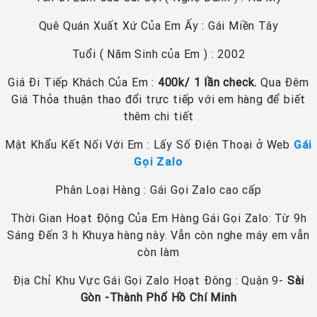
Quê Quán Xuất Xứ Của Em Ấy : Gái Miền Tây
Tuổi ( Năm Sinh của Em ) : 2002
Giá Đi Tiếp Khách Của Em :
400k/ 1 lần check.
Qua Đêm
Giá Thỏa thuận thao đổi trực tiếp với em hàng để biết
thêm chi tiết
Mật Khẩu Kết Nối Với Em : Lấy Số Điện Thoại ở Web
Gái
Gọi Zalo
Phân Loại Hàng : Gái Gọi Zalo cao cấp
Thời Gian Hoạt Động Của Em Hàng Gái Gọi Zalo: Từ 9h
Sáng Đến 3 h Khuya hàng này. Vẫn còn nghe máy em vẫn
còn làm
Địa Chỉ Khu Vực Gái Gọi Zalo Hoạt Đông : Quận 9-
Sài
Gòn -Thành Phố Hồ Chí Minh