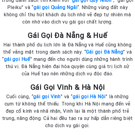
Pleiku” và “
gái gọi Quảng Ngãi
“. Những vùng đất này
không chỉ thu hút khách du lịch nhờ vẻ đẹp tự nhiên mà
còn nhờ vào dịch vụ gái gọi chất lượng.
Gái Gọi Đà Nẵng & Huế
Hai thành phố du lịch lớn là Đà Nẵng và Huế cũng không
thể vắng mặt trong danh sách này. “
Gái gọi Đà Nẵng
” và
“
gái gọi Huế
” mang đến cho người dùng những hành trình
thú vị. Đà Nẵng hiện đại hòa quyện cùng giá trị lịch sử
của Huế tạo nên những dịch vụ độc đáo.
Gái Gọi Vinh & Hà Nội
Cuối cùng, “
gái gọi Vinh
” và “
gái gọi Hà Nội
” là những
cụm từ không thể thiếu. Trong khi Hà Nội mang đến vẻ
đẹp cổ kính và nhã nhặn, Vinh lại là một thành phố trẻ
trung, năng động. Cả hai đều tạo ra sự hấp dẫn riêng biệt
cho dịch vụ gái gọi.