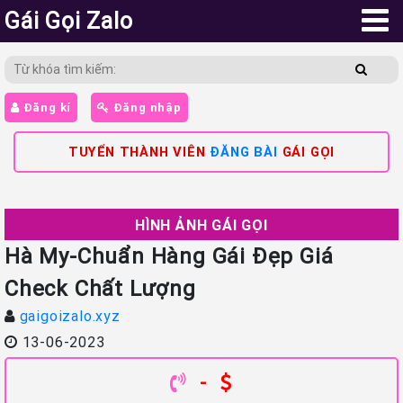
Gái Gọi Zalo
Đăng kí
Đăng nhập
TUYỂN THÀNH VIÊN
ĐĂNG BÀI
GÁI GỌI
HÌNH ẢNH GÁI GỌI
Hà My-Chuẩn Hàng Gái Đẹp Giá
Check Chất Lượng
gaigoizalo.xyz
13-06-2023
-