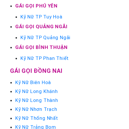
GÁI GỌI PHÚ YÊN
Kỹ Nữ TP Tuy Hoà
GÁI GỌI QUẢNG NGÃI
Kỹ Nữ TP Quảng Ngãi
GÁI GỌI BÌNH THUẬN
Kỹ Nữ TP Phan Thiết
GÁI GỌI ĐỒNG NAI
Kỹ Nữ Biên Hoà
Kỹ Nữ Long Khánh
Kỹ Nữ Long Thành
Kỹ Nữ Nhơn Trạch
Kỹ Nữ Thống Nhất
Kỹ Nữ Trảng Bom