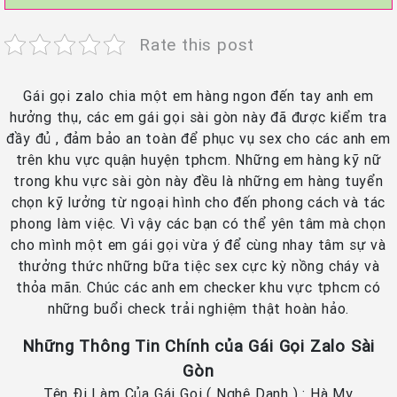
Rate this post
Gái gọi zalo chia một em hàng ngon đến tay anh em
hưởng thụ, các em gái gọi sài gòn này đã được kiểm tra
đầy đủ , đảm bảo an toàn để phục vụ sex cho các anh em
trên khu vực quận huyện tphcm. Những em hàng kỹ nữ
trong khu vực sài gòn này đều là những em hàng tuyển
chọn kỹ lưởng từ ngoại hình cho đến phong cách và tác
phong làm việc. Vì vậy các bạn có thể yên tâm mà chọn
cho mình một em gái gọi vừa ý để cùng nhay tâm sự và
thưởng thức những bữa tiệc sex cực kỳ nồng cháy và
thỏa mãn. Chúc các anh em checker khu vực tphcm có
những buổi check trải nghiệm thật hoàn hảo.
Những Thông Tin Chính của Gái Gọi Zalo Sài
Gòn
Tên Đi Làm Của Gái Gọi ( Nghệ Danh ) : Hà My