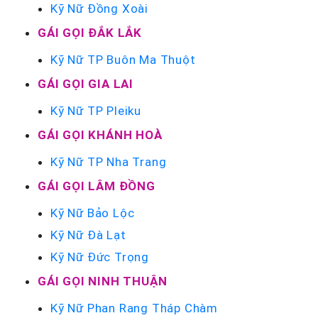
Kỹ Nữ Đồng Xoài
GÁI GỌI ĐẮK LẮK
Kỹ Nữ TP Buôn Ma Thuột
GÁI GỌI GIA LAI
Kỹ Nữ TP Pleiku
GÁI GỌI KHÁNH HOÀ
Kỹ Nữ TP Nha Trang
GÁI GỌI LÂM ĐỒNG
Kỹ Nữ Bảo Lộc
Kỹ Nữ Đà Lạt
Kỹ Nữ Đức Trọng
GÁI GỌI NINH THUẬN
Kỹ Nữ Phan Rang Tháp Chàm