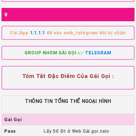
Cài App
1.1.1.1
để vào web_telegram khi bị chặn
GROUP NHÓM GÁI GỌI 👉
TELEGRAM
Tóm Tắt Đặc Điểm Của Gái Gọi :
THÔNG TIN TỔNG THỂ NGOẠI HÌNH
Gái Gọi
Pass
Lấy Số Đt ở Web Gái gọi zalo