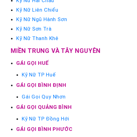
Kỹ Nữ Hải Châu
Kỹ Nữ Liên Chiểu
Kỹ Nữ Ngũ Hành Sơn
Kỹ Nữ Sơn Trà
Kỹ Nữ Thanh Khê
MIỀN TRUNG VÀ TÂY NGUYÊN
GÁI GỌI HUẾ
Kỹ Nữ TP Huế
GÁI GỌI BÌNH ĐỊNH
Gái Gọi Quy Nhơn
GÁI GỌI QUẢNG BÌNH
Kỹ Nữ TP Đồng Hới
GÁI GỌI BÌNH PHƯỚC