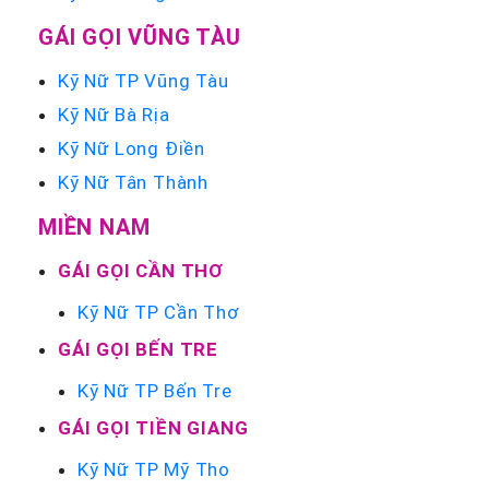
GÁI GỌI VŨNG TÀU
Kỹ Nữ TP Vũng Tàu
Kỹ Nữ Bà Rịa
Kỹ Nữ Long Điền
Kỹ Nữ Tân Thành
MIỀN NAM
GÁI GỌI CẦN THƠ
Kỹ Nữ TP Cần Thơ
GÁI GỌI BẾN TRE
Kỹ Nữ TP Bến Tre
GÁI GỌI TIỀN GIANG
Kỹ Nữ TP Mỹ Tho