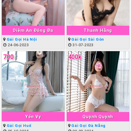
Diễm An Đống Đa
Thanh Hằng
Gái Gọi Hà Nội
Gái Gọi Sài Gòn
24-06-2023
31-07-2023
700
400k
Yến Vy
Quỳnh Quỳnh
Gái Gọi Huế
Gái Gọi Đà Nẵng