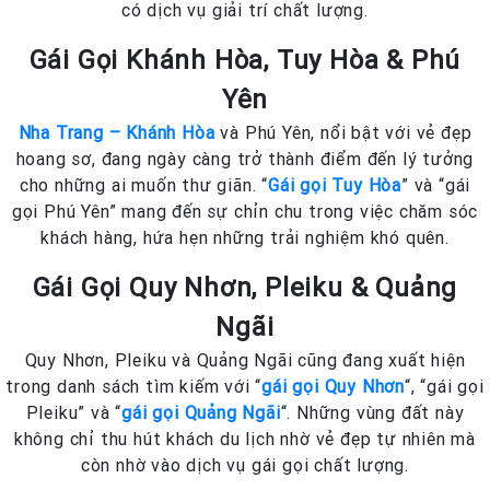
có dịch vụ giải trí chất lượng.
Gái Gọi Khánh Hòa, Tuy Hòa & Phú
Yên
Nha Trang – Khánh Hòa
và Phú Yên, nổi bật với vẻ đẹp
hoang sơ, đang ngày càng trở thành điểm đến lý tưởng
cho những ai muốn thư giãn. “
Gái gọi Tuy Hòa
” và “gái
gọi Phú Yên” mang đến sự chỉn chu trong việc chăm sóc
khách hàng, hứa hẹn những trải nghiệm khó quên.
Gái Gọi Quy Nhơn, Pleiku & Quảng
Ngãi
Quy Nhơn, Pleiku và Quảng Ngãi cũng đang xuất hiện
trong danh sách tìm kiếm với “
gái gọi Quy Nhơn
“, “gái gọi
Pleiku” và “
gái gọi Quảng Ngãi
“. Những vùng đất này
không chỉ thu hút khách du lịch nhờ vẻ đẹp tự nhiên mà
còn nhờ vào dịch vụ gái gọi chất lượng.