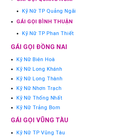
Kỹ Nữ TP Quảng Ngãi
GÁI GỌI BÌNH THUẬN
Kỹ Nữ TP Phan Thiết
GÁI GỌI ĐỒNG NAI
Kỹ Nữ Biên Hoà
Kỹ Nữ Long Khánh
Kỹ Nữ Long Thành
Kỹ Nữ Nhơn Trạch
Kỹ Nữ Thống Nhất
Kỹ Nữ Trảng Bom
GÁI GỌI VŨNG TÀU
Kỹ Nữ TP Vũng Tàu