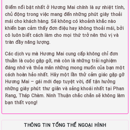
Điểm nổi bật nhất ở Hương Mai chính là sự nhiệt tình,
chủ động trong việc mang đến những phút giây thoải
mái cho khách hàng. Sẽ không có khoảnh khắc nào
khiến bạn cảm thấy đơn điệu hay không thoải mái, bởi
cô luôn biết cách làm cho mọi thứ trở nên thú vị và
tràn đầy năng lượng.
Các dịch vụ mà Hương Mai cung cấp không chỉ đơn
thuần là cuộc gặp gỡ, mà còn là những trải nghiệm
đáng nhớ và thỏa mãn những mong muốn của bạn một
cách hoàn hảo nhất. Hãy một lần thử cảm giác gặp gỡ
Hương Mai – gái mới đẹp tuyệt vời, để tận hưởng
những giây phút thư giãn và sảng khoái nhất tại Phan
Rang, Tháp Chàm. Ninh Thuận chắc chắn sẽ không làm
bạn thất vọng!
THÔNG TIN TỔNG THỂ NGOẠI HÌNH