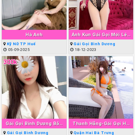
Hà Anh
Ánh Kun Gái Gọi Mới Lên
Sóng Thuận An
Kỹ Nữ TP Huế
Gái Gọi Bình Dương
05-09-2025
18-12-2023
300k
Gái Gọi Bình Dương Bảo
Thanh Hằng-Gái Gọi Hà
Ngân
Nội Làm Tình Giỏi Đẳng
Gái Gọi Bình Dương
Quận Hai Bà Trưng