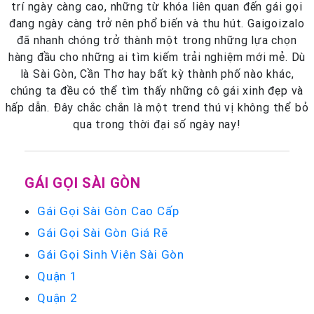
trí ngày càng cao, những từ khóa liên quan đến gái gọi
đang ngày càng trở nên phổ biến và thu hút. Gaigoizalo
đã nhanh chóng trở thành một trong những lựa chọn
hàng đầu cho những ai tìm kiếm trải nghiệm mới mẻ. Dù
là Sài Gòn, Cần Thơ hay bất kỳ thành phố nào khác,
chúng ta đều có thể tìm thấy những cô gái xinh đẹp và
hấp dẫn. Đây chắc chắn là một trend thú vị không thể bỏ
qua trong thời đại số ngày nay!
GÁI GỌI SÀI GÒN
Gái Gọi Sài Gòn Cao Cấp
Gái Gọi Sài Gòn Giá Rẽ
Gái Gọi Sinh Viên Sài Gòn
Quận 1
Quận 2