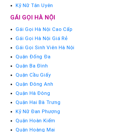
Kỹ Nữ Tân Uyên
GÁI GỌI HÀ NỘI
Gái Gọi Hà Nội Cao Cấp
Gái Gọi Hà Nội Giá Rẻ
Gái Gọi Sinh Viên Hà Nội
Quận Đống Đa
Quận Ba Đình
Quận Cầu Giấy
Quận Đông Anh
Quận Hà Đông
Quận Hai Bà Trưng
Kỹ Nữ Đan Phượng
Quận Hoàn Kiếm
Quận Hoàng Mai