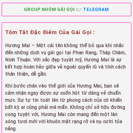
GROUP NHÓM GÁI GỌI 👉
TELEGRAM
Tóm Tắt Đặc Điểm Của Gái Gọi :
Hương Mai – Một cái tên không thể bỏ qua khi nhắc
đến những dịch vụ gái gọi tại Phan Rang, Tháp Chàm,
Ninh Thuận. Với sắc đẹp tuyệt mỹ, Hương Mai là sự
kết hợp hoàn hảo giữa vẻ ngoài quyến rũ và tính cách
thân thiện, dễ gần.
Khi bước chân vào thế giới của Hương Mai, bạn sẽ
cảm nhận ngay được sự cuốn hút từ dáng vẻ chuẩn
mực. Sự tự tin toát lên từ phong cách của cô khiến
bất kỳ ai cũng phải mê mẩn. Không chỉ sở hữu đường
cong tuyệt vời, Hương Mai còn mang đến một làn
sóng tươi mới với khuôn mặt rạng rỡ và nụ cười tỏa
nắng.