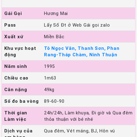
Gái Gọi
Hương Mai
Pass
Lấy Số Đt ở Web Gái gọi zalo
Xuất xứ
Miền Bắc
Khu vực hoạt
Tô Ngọc Vân, Thanh Sơn, Phan
động
Rang-Tháp Chàm, Ninh Thuận
Năm sinh
1995
Chiều cao
1m63
Cân nặng
49kg
Số đo ba vòng
89-60-90
Thời gian
24h/24h, Làm khuya, Đi giờ và Qua đêm
Làm việc
thỏa thuận với bé nhé
Dịch vụ của
Qua đêm, Vét máng, BJ, Hôn vú