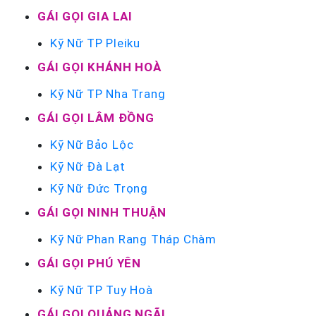
GÁI GỌI GIA LAI
Kỹ Nữ TP Pleiku
GÁI GỌI KHÁNH HOÀ
Kỹ Nữ TP Nha Trang
GÁI GỌI LÂM ĐỒNG
Kỹ Nữ Bảo Lộc
Kỹ Nữ Đà Lạt
Kỹ Nữ Đức Trọng
GÁI GỌI NINH THUẬN
Kỹ Nữ Phan Rang Tháp Chàm
GÁI GỌI PHÚ YÊN
Kỹ Nữ TP Tuy Hoà
GÁI GỌI QUẢNG NGÃI