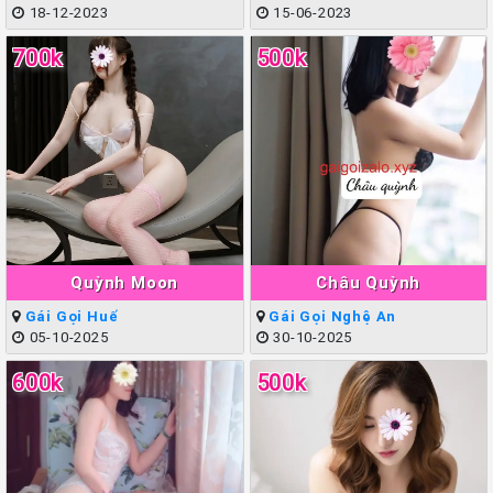
Cấp
18-12-2023
15-06-2023
700k
500k
Quỳnh Moon
Châu Quỳnh
Gái Gọi Huế
Gái Gọi Nghệ An
05-10-2025
30-10-2025
600k
500k