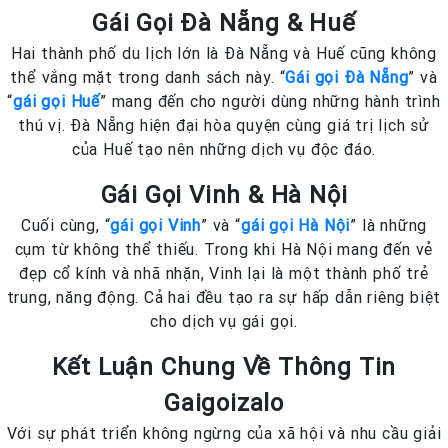
Gái Gọi Đà Nẵng & Huế
Hai thành phố du lịch lớn là Đà Nẵng và Huế cũng không
thể vắng mặt trong danh sách này. “
Gái gọi Đà Nẵng
” và
“
gái gọi Huế
” mang đến cho người dùng những hành trình
thú vị. Đà Nẵng hiện đại hòa quyện cùng giá trị lịch sử
của Huế tạo nên những dịch vụ độc đáo.
Gái Gọi Vinh & Hà Nội
Cuối cùng, “
gái gọi Vinh
” và “
gái gọi Hà Nội
” là những
cụm từ không thể thiếu. Trong khi Hà Nội mang đến vẻ
đẹp cổ kính và nhã nhặn, Vinh lại là một thành phố trẻ
trung, năng động. Cả hai đều tạo ra sự hấp dẫn riêng biệt
cho dịch vụ gái gọi.
Kết Luận Chung Về Thông Tin
Gaigoizalo
Với sự phát triển không ngừng của xã hội và nhu cầu giải