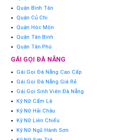
Quận Bình Tân
Quận Củ Chi
Quận Hóc Môn
Quận Tân Bình
Quận Tân Phú
GÁI GỌI ĐÀ NẴNG
Gái Gọi Đà Nẵng Cao Cấp
Gái Gọi Đà Nẵng Giá Rẻ
Gái Gọi Sinh Viên Đà Nẵng
Kỹ Nữ Cẩm Lệ
Kỹ Nữ Hải Châu
Kỹ Nữ Liên Chiểu
Kỹ Nữ Ngũ Hành Sơn
Kỹ Nữ Sơn Trà