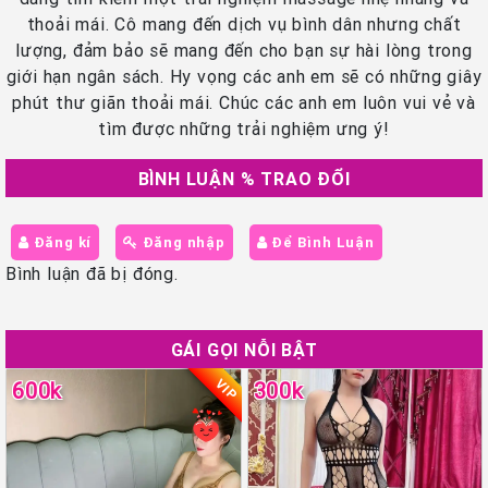
thoải mái. Cô mang đến dịch vụ bình dân nhưng chất
lượng, đảm bảo sẽ mang đến cho bạn sự hài lòng trong
giới hạn ngân sách. Hy vọng các anh em sẽ có những giây
phút thư giãn thoải mái. Chúc các anh em luôn vui vẻ và
tìm được những trải nghiệm ưng ý!
BÌNH LUẬN % TRAO ĐỔI
Đăng kí
Đăng nhập
Để Bình Luận
Bình luận đã bị đóng.
GÁI GỌI NỖI BẬT
VIP
600k
300k