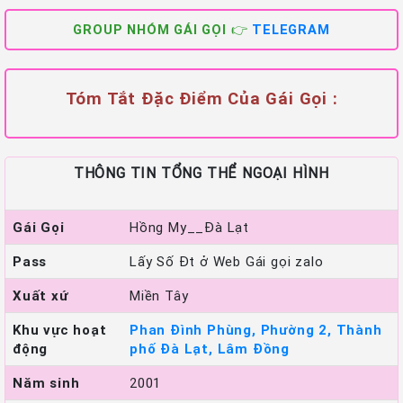
GROUP NHÓM GÁI GỌI 👉
TELEGRAM
Tóm Tắt Đặc Điểm Của Gái Gọi :
THÔNG TIN TỔNG THỂ NGOẠI HÌNH
Gái Gọi
Hồng My__Đà Lạt
Pass
Lấy Số Đt ở Web Gái gọi zalo
Xuất xứ
Miền Tây
Khu vực hoạt
Phan Đình Phùng, Phường 2, Thành
động
phố Đà Lạt, Lâm Đồng
Năm sinh
2001