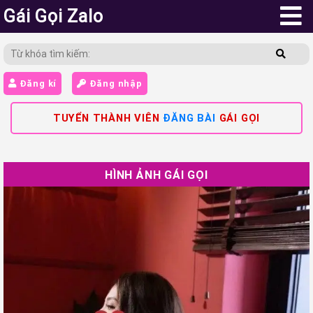
Gái Gọi Zalo
Đăng kí
Đăng nhập
TUYỂN THÀNH VIÊN
ĐĂNG BÀI
GÁI GỌI
HÌNH ẢNH GÁI GỌI