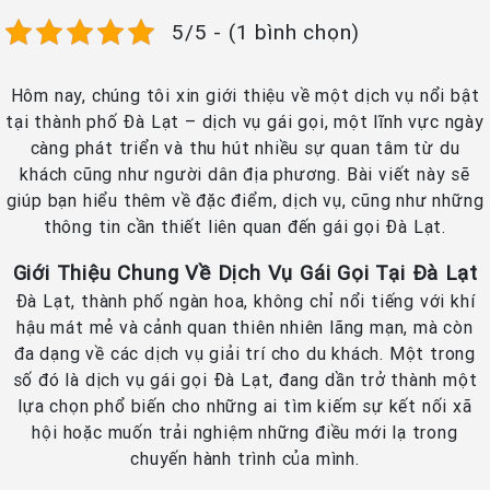
5/5 - (1 bình chọn)
Hôm nay, chúng tôi xin giới thiệu về một dịch vụ nổi bật
tại thành phố Đà Lạt – dịch vụ gái gọi, một lĩnh vực ngày
càng phát triển và thu hút nhiều sự quan tâm từ du
khách cũng như người dân địa phương. Bài viết này sẽ
giúp bạn hiểu thêm về đặc điểm, dịch vụ, cũng như những
thông tin cần thiết liên quan đến gái gọi Đà Lạt.
Giới Thiệu Chung Về Dịch Vụ Gái Gọi Tại Đà Lạt
Đà Lạt, thành phố ngàn hoa, không chỉ nổi tiếng với khí
hậu mát mẻ và cảnh quan thiên nhiên lãng mạn, mà còn
đa dạng về các dịch vụ giải trí cho du khách. Một trong
số đó là dịch vụ gái gọi Đà Lạt, đang dần trở thành một
lựa chọn phổ biến cho những ai tìm kiếm sự kết nối xã
hội hoặc muốn trải nghiệm những điều mới lạ trong
chuyến hành trình của mình.