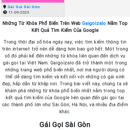
Gái Gọi Sài Gòn
11-09-2023
Những Từ Khóa Phổ Biến Trên Web
Gaigoizalo
Nằm Top
Kết Quả Tìm Kiếm Của Google
Trong thời đại số hóa ngày nay, việc tìm kiếm thông tin
trên internet trở nên dễ dàng hơn bao giờ hết. Một trong
số đó phải kể đến những từ khóa liên quan đến dịch vụ
gái gọi tại Việt Nam. Gaigoizalo đã trở thành một trong
những trang web phổ biến nhất, nơi mà người dùng có
thể dễ dàng tìm kiếm và kết nối với những cô gái xinh
đẹp, hấp dẫn từ khắp nơi. Trong bài viết này, chúng ta sẽ
khám phá những từ khóa phổ biến nhất nằm trong top
kết quả tìm kiếm của Google liên quan đến gái gọi tại
các thành phố lớn như Sài Gòn, Hà Nội, và nhiều địa điểm
khác.
Gái Gọi Sài Gòn