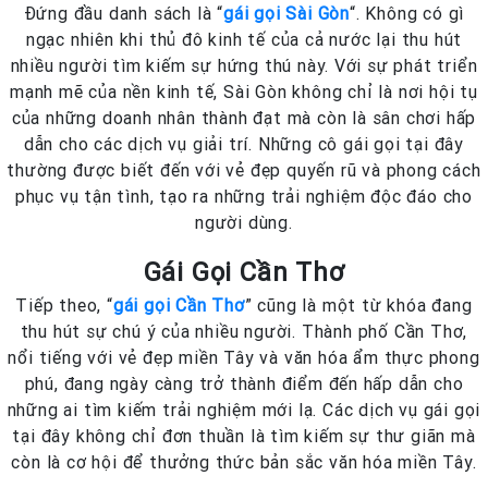
Đứng đầu danh sách là “
gái gọi Sài Gòn
“. Không có gì
ngạc nhiên khi thủ đô kinh tế của cả nước lại thu hút
nhiều người tìm kiếm sự hứng thú này. Với sự phát triển
mạnh mẽ của nền kinh tế, Sài Gòn không chỉ là nơi hội tụ
của những doanh nhân thành đạt mà còn là sân chơi hấp
dẫn cho các dịch vụ giải trí. Những cô gái gọi tại đây
thường được biết đến với vẻ đẹp quyến rũ và phong cách
phục vụ tận tình, tạo ra những trải nghiệm độc đáo cho
người dùng.
Gái Gọi Cần Thơ
Tiếp theo, “
gái gọi Cần Thơ
” cũng là một từ khóa đang
thu hút sự chú ý của nhiều người. Thành phố Cần Thơ,
nổi tiếng với vẻ đẹp miền Tây và văn hóa ẩm thực phong
phú, đang ngày càng trở thành điểm đến hấp dẫn cho
những ai tìm kiếm trải nghiệm mới lạ. Các dịch vụ gái gọi
tại đây không chỉ đơn thuần là tìm kiếm sự thư giãn mà
còn là cơ hội để thưởng thức bản sắc văn hóa miền Tây.