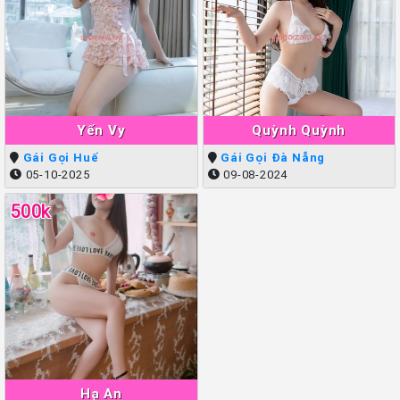
Yến Vy
Quỳnh Quỳnh
Gái Gọi Huế
Gái Gọi Đà Nẵng
05-10-2025
09-08-2024
500k
Hạ An