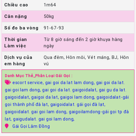
Chiều cao
1m64
Cân nặng
50kg
Số đo ba vòng
91-67-93
Thời gian
Từ 8 giờ sáng đến 2 giờ khuya hàng
Làm việc
ngày
Dịch vụ của
Qua đêm, Hôn môi, Vét máng, BJ, Hôn
em hàng
vú
Danh Mục Thẻ_Phân Loại Gái Gọi :
escort service,
gai goi da lat lam dong,
gai goi da lat.
gai goi lam dong,
gai goi da lat. gaigoidalat,
gai gu da lat.
gaigoidalat,
gaigoi da lat,
gaigoi lam dong,
gaigoidalat-gái
gọi thành phố đà lạt,
gaigoidalat. gái gọi đà lạt,
gaigoidalat. gai goi lam dong,
gaigoilamdong-gái gọi tp đà
lạt,
gaigudalat. gai goi lam dong,
Gái Gọi Lâm Đồng