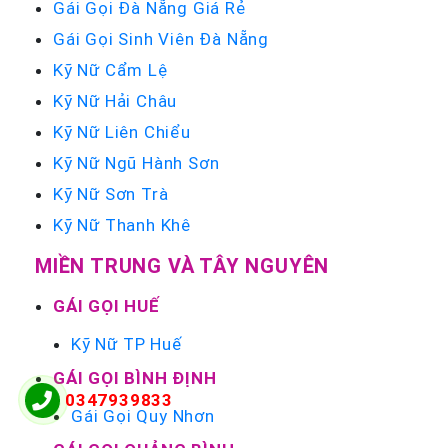
Gái Gọi Đà Nẵng Giá Rẻ
Gái Gọi Sinh Viên Đà Nẵng
Kỹ Nữ Cẩm Lệ
Kỹ Nữ Hải Châu
Kỹ Nữ Liên Chiểu
Kỹ Nữ Ngũ Hành Sơn
Kỹ Nữ Sơn Trà
Kỹ Nữ Thanh Khê
MIỀN TRUNG VÀ TÂY NGUYÊN
GÁI GỌI HUẾ
Kỹ Nữ TP Huế
GÁI GỌI BÌNH ĐỊNH
0347939833
Gái Gọi Quy Nhơn