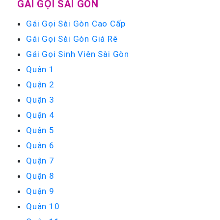
GÁI GỌI SÀI GÒN
Gái Gọi Sài Gòn Cao Cấp
Gái Gọi Sài Gòn Giá Rẽ
Gái Gọi Sinh Viên Sài Gòn
Quận 1
Quận 2
Quận 3
Quận 4
Quận 5
Quận 6
Quận 7
Quận 8
Quận 9
Quận 10