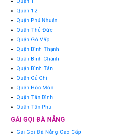
Quận 11
Quận 12
Quận Phú Nhuận
Quận Thủ Đức
Quận Gò Vấp
Quận Bình Thạnh
Quận Bình Chánh
Quận Bình Tân
Quận Củ Chi
Quận Hóc Môn
Quận Tân Bình
Quận Tân Phú
GÁI GỌI ĐÀ NẴNG
Gái Gọi Đà Nẵng Cao Cấp