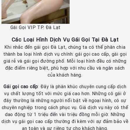
Gái Gọi VIP TP. Đà Lạt
Các Loại Hình Dịch Vụ Gái Gọi Tại Đà Lạt
Khi nhắc đến gái gọi Đà Lạt, chúng ta có thể phân chia
thành ba loại hình dịch vụ chính: gái gọi cao cấp, gái gọi
giá rẻ và gái gọi đường phố. Mỗi loại hình đều có những
đặc điểm riêng biệt, phù hợp với nhu cầu và ngân sách
của khách hàng.
Gái gọi cao cấp
: Đây là phân khúc chuyên cung cấp dịch
vụ chất lượng tốt với mức giá cao hơn. Những cô gái ở
đây thường là những người nổi bật về ngoại hình, có sự
chuyên nghiệp trong cách phục vụ. Giá dịch vụ này có thể
dao động từ 1 triệu đến vài triệu đồng mỗi giờ. Những
dịch vụ gái gọi cao cấp thường đi kèm với sự đảm bảo về
an toàn và sự riêng tư cho khách hàng.