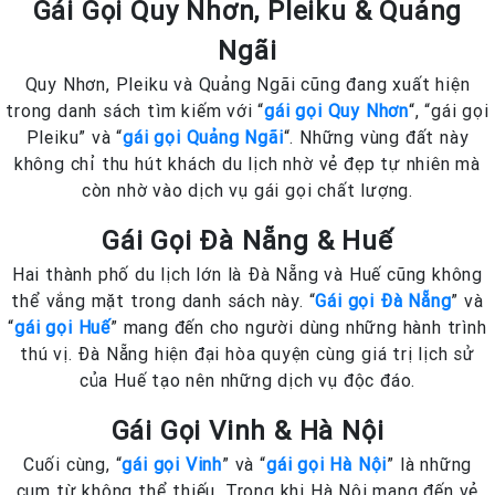
Gái Gọi Quy Nhơn, Pleiku & Quảng
Ngãi
Quy Nhơn, Pleiku và Quảng Ngãi cũng đang xuất hiện
trong danh sách tìm kiếm với “
gái gọi Quy Nhơn
“, “gái gọi
Pleiku” và “
gái gọi Quảng Ngãi
“. Những vùng đất này
không chỉ thu hút khách du lịch nhờ vẻ đẹp tự nhiên mà
còn nhờ vào dịch vụ gái gọi chất lượng.
Gái Gọi Đà Nẵng & Huế
Hai thành phố du lịch lớn là Đà Nẵng và Huế cũng không
thể vắng mặt trong danh sách này. “
Gái gọi Đà Nẵng
” và
“
gái gọi Huế
” mang đến cho người dùng những hành trình
thú vị. Đà Nẵng hiện đại hòa quyện cùng giá trị lịch sử
của Huế tạo nên những dịch vụ độc đáo.
Gái Gọi Vinh & Hà Nội
Cuối cùng, “
gái gọi Vinh
” và “
gái gọi Hà Nội
” là những
cụm từ không thể thiếu. Trong khi Hà Nội mang đến vẻ