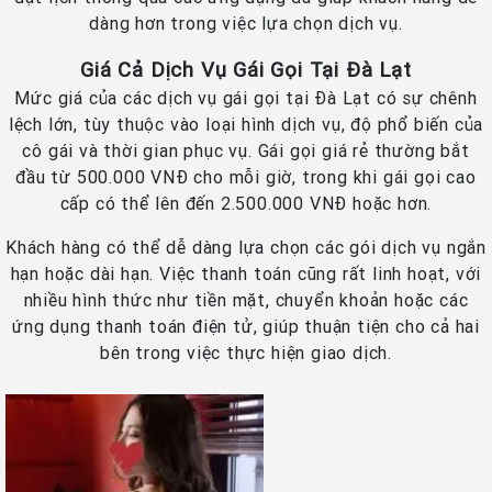
dàng hơn trong việc lựa chọn dịch vụ.
Giá Cả Dịch Vụ Gái Gọi Tại Đà Lạt
Mức giá của các dịch vụ gái gọi tại Đà Lạt có sự chênh
lệch lớn, tùy thuộc vào loại hình dịch vụ, độ phổ biến của
cô gái và thời gian phục vụ. Gái gọi giá rẻ thường bắt
đầu từ 500.000 VNĐ cho mỗi giờ, trong khi gái gọi cao
cấp có thể lên đến 2.500.000 VNĐ hoặc hơn.
Khách hàng có thể dễ dàng lựa chọn các gói dịch vụ ngắn
hạn hoặc dài hạn. Việc thanh toán cũng rất linh hoạt, với
nhiều hình thức như tiền mặt, chuyển khoản hoặc các
ứng dụng thanh toán điện tử, giúp thuận tiện cho cả hai
bên trong việc thực hiện giao dịch.