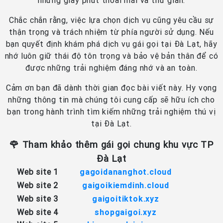
những giây phút thoải mái và thư giãn.
Chắc chắn rằng, việc lựa chọn dịch vụ cũng yêu cầu sự
thận trọng và trách nhiệm từ phía người sử dụng. Nếu
bạn quyết định khám phá dịch vụ gái gọi tại Đà Lạt, hãy
nhớ luôn giữ thái độ tôn trọng và bảo vệ bản thân để có
được những trải nghiệm đáng nhớ và an toàn.
Cảm ơn bạn đã dành thời gian đọc bài viết này. Hy vọng
những thông tin mà chúng tôi cung cấp sẽ hữu ích cho
bạn trong hành trình tìm kiếm những trải nghiệm thú vị
tại Đà Lạt.
🌹 Tham khảo thêm gái gọi chung khu vực TP
Đà Lạt
Web site 1
gagoidananghot.cloud
Web site 2
gaigoikiemdinh.cloud
Web site 3
gaigoitiktok.xyz
Web site 4
shopgaigoi.xyz