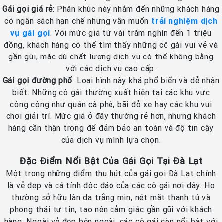
Gái gọi giá rẻ
: Phân khúc này nhắm đến những khách hàng
có ngân sách hạn chế nhưng vẫn muốn
trải nghiệm dịch
vụ gái gọi
. Với mức giá từ vài trăm nghìn đến 1 triệu
đồng, khách hàng có thể tìm thấy những cô gái vui vẻ và
gần gũi, mặc dù chất lượng dịch vụ có thể không bằng
với các dịch vụ cao cấp.
Gái gọi đường phố
: Loại hình này khá phổ biến và dễ nhận
biết. Những cô gái thường xuất hiện tại các khu vực
công cộng như quán cà phê, bãi đỗ xe hay các khu vui
chơi giải trí. Mức giá ở đây thường rẻ hơn, nhưng khách
hàng cần thận trọng để đảm bảo an toàn và độ tin cậy
của dịch vụ mình lựa chọn.
Đặc Điểm Nổi Bật Của Gái Gọi Tại Đà Lạt
Một trong những điểm thu hút của gái gọi Đà Lạt chính
là vẻ đẹp và cá tính độc đáo của các cô gái nơi đây. Họ
thường sở hữu làn da trắng mịn, nét mặt thanh tú và
phong thái tự tin, tạo nên cảm giác gần gũi với khách
hàng. Ngoài vẻ đẹp bên ngoài, các cô gái còn nổi bật với