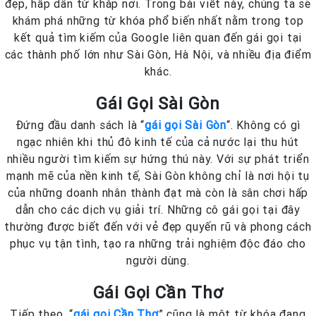
đẹp, hấp dẫn từ khắp nơi. Trong bài viết này, chúng ta sẽ
khám phá những từ khóa phổ biến nhất nằm trong top
kết quả tìm kiếm của Google liên quan đến gái gọi tại
các thành phố lớn như Sài Gòn, Hà Nội, và nhiều địa điểm
khác.
Gái Gọi Sài Gòn
Đứng đầu danh sách là “
gái gọi Sài Gòn
“. Không có gì
ngạc nhiên khi thủ đô kinh tế của cả nước lại thu hút
nhiều người tìm kiếm sự hứng thú này. Với sự phát triển
mạnh mẽ của nền kinh tế, Sài Gòn không chỉ là nơi hội tụ
của những doanh nhân thành đạt mà còn là sân chơi hấp
dẫn cho các dịch vụ giải trí. Những cô gái gọi tại đây
thường được biết đến với vẻ đẹp quyến rũ và phong cách
phục vụ tận tình, tạo ra những trải nghiệm độc đáo cho
người dùng.
Gái Gọi Cần Thơ
Tiếp theo, “
gái gọi Cần Thơ
” cũng là một từ khóa đang