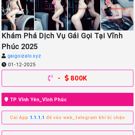
Khám Phá Dịch Vụ Gái Gọi Tại Vĩnh
Phúc 2025
gaigoizalo.xyz
01-12-2025
-
800K
TP Vĩnh Yên_Vĩnh Phúc
Cài App
1.1.1.1
để vào web_telegram khi bị chặn