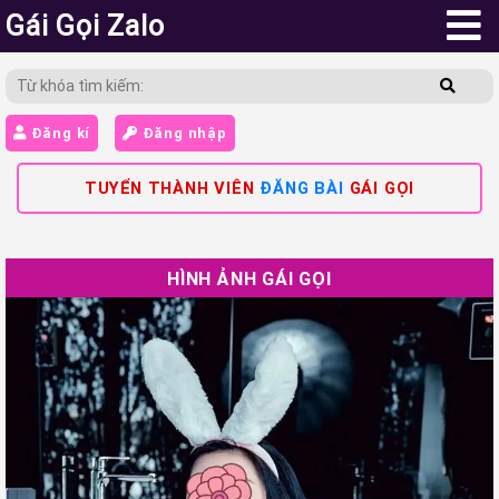
Gái Gọi Zalo
Đăng kí
Đăng nhập
TUYỂN THÀNH VIÊN
ĐĂNG BÀI
GÁI GỌI
HÌNH ẢNH GÁI GỌI