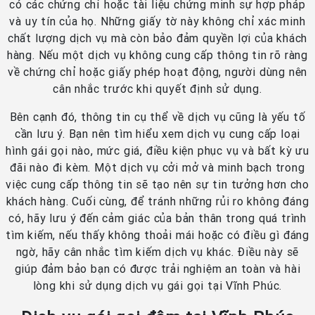
có các chứng chỉ hoặc tài liệu chứng minh sự hợp pháp
và uy tín của họ. Những giấy tờ này không chỉ xác minh
chất lượng dịch vụ mà còn bảo đảm quyền lợi của khách
hàng. Nếu một dịch vụ không cung cấp thông tin rõ ràng
về chứng chỉ hoặc giấy phép hoạt động, người dùng nên
cân nhắc trước khi quyết định sử dụng.
Bên cạnh đó, thông tin cụ thể về dịch vụ cũng là yếu tố
cần lưu ý. Bạn nên tìm hiểu xem dịch vụ cung cấp loại
hình gái gọi nào, mức giá, điều kiện phục vụ và bất kỳ ưu
đãi nào đi kèm. Một dịch vụ cởi mở và minh bạch trong
việc cung cấp thông tin sẽ tạo nên sự tin tưởng hơn cho
khách hàng. Cuối cùng, để tránh những rủi ro không đáng
có, hãy lưu ý đến cảm giác của bản thân trong quá trình
tìm kiếm, nếu thấy không thoải mái hoặc có điều gì đáng
ngờ, hãy cân nhắc tìm kiếm dịch vụ khác. Điều này sẽ
giúp đảm bảo bạn có được trải nghiệm an toàn và hài
lòng khi sử dụng dịch vụ gái gọi tại Vĩnh Phúc.