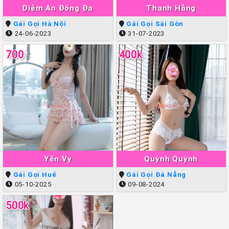
Diễm An Đống Đa
Thanh Hằng
Gái Gọi Hà Nội
Gái Gọi Sài Gòn
24-06-2023
31-07-2023
700
400k
Yến Vy
Quỳnh Quỳnh
Gái Gọi Huế
Gái Gọi Đà Nẵng
05-10-2025
09-08-2024
500k