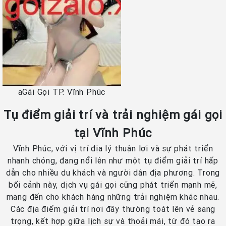
aGái Gọi TP. Vĩnh Phúc
Tụ điểm giải trí và trải nghiệm gái gọi
tại Vĩnh Phúc
Vĩnh Phúc, với vị trí địa lý thuận lợi và sự phát triển
nhanh chóng, đang nổi lên như một tụ điểm giải trí hấp
dẫn cho nhiều du khách và người dân địa phương. Trong
bối cảnh này, dịch vụ gái gọi cũng phát triển mạnh mẽ,
mang đến cho khách hàng những trải nghiệm khác nhau.
Các địa điểm giải trí nơi đây thường toát lên vẻ sang
trọng, kết hợp giữa lịch sự và thoải mái, từ đó tạo ra