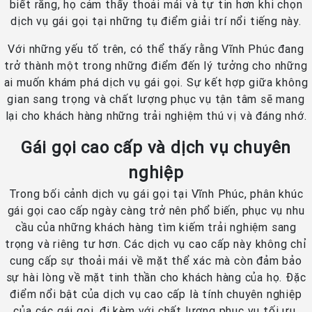
biết rằng, họ cảm thấy thoải mái và tự tin hơn khi chọn
dịch vụ gái gọi tại những tụ điểm giải trí nổi tiếng này.
Với những yếu tố trên, có thể thấy rằng Vĩnh Phúc đang
trở thành một trong những điểm đến lý tưởng cho những
ai muốn khám phá dịch vụ gái gọi. Sự kết hợp giữa không
gian sang trọng và chất lượng phục vụ tận tâm sẽ mang
lại cho khách hàng những trải nghiệm thú vị và đáng nhớ.
Gái gọi cao cấp và dịch vụ chuyên
nghiệp
Trong bối cảnh dịch vụ gái gọi tại Vĩnh Phúc, phân khúc
gái gọi cao cấp ngày càng trở nên phổ biến, phục vụ nhu
cầu của những khách hàng tìm kiếm trải nghiệm sang
trọng và riêng tư hơn. Các dịch vụ cao cấp này không chỉ
cung cấp sự thoải mái về mặt thể xác mà còn đảm bảo
sự hài lòng về mặt tinh thần cho khách hàng của họ. Đặc
điểm nổi bật của dịch vụ cao cấp là tính chuyên nghiệp
của các gái gọi, đi kèm với chất lượng phục vụ tối ưu.