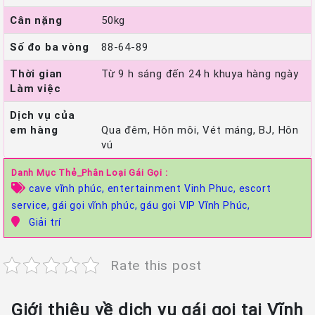
Cân nặng
50kg
Số đo ba vòng
88-64-89
Thời gian
Từ 9 h sáng đến 24 h khuya hàng ngày
Làm việc
Dịch vụ của
em hàng
Qua đêm, Hôn môi, Vét máng, BJ, Hôn
vú
Danh Mục Thẻ_Phân Loại Gái Gọi :
cave vĩnh phúc,
entertainment Vinh Phuc,
escort
service,
gái gọi vĩnh phúc,
gáu gọi VIP Vĩnh Phúc,
Giải trí
Rate this post
Giới thiệu về dịch vụ gái gọi tại Vĩnh