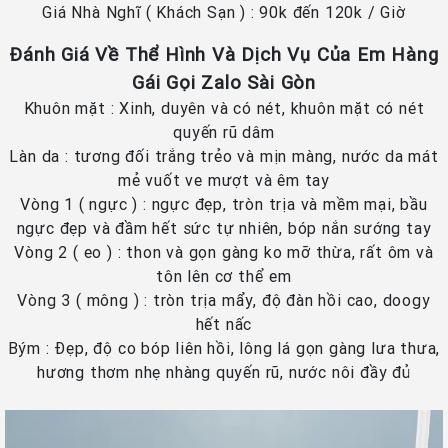
Giá Nhà Nghĩ ( Khách Sạn ) : 90k đến 120k / Giờ
Đánh Giá Về Thể Hình Và Dịch Vụ Của Em Hàng
Gái Gọi Zalo Sài Gòn
Khuôn mặt : Xinh, duyên và có nét, khuôn mặt có nét
quyến rũ dâm
Làn da : tương đối trắng trẻo và mịn màng, nước da mát
mẻ vuốt ve mượt và êm tay
Vòng 1 ( ngực ) : ngực đẹp, tròn trịa và mềm mại, bầu
ngực đẹp và đầm hết sức tự nhiên, bóp nắn sướng tay
Vòng 2 ( eo ) : thon và gọn gàng ko mỡ thừa, rất ôm và
tôn lên cơ thể em
Vòng 3 ( mông ) : tròn trịa mẩy, độ đàn hồi cao, doogy
hết nấc
Bým : Đẹp, độ co bóp liên hồi, lông lá gọn gàng lưa thưa,
hương thơm nhẹ nhàng quyến rũ, nước nôi đầy đủ