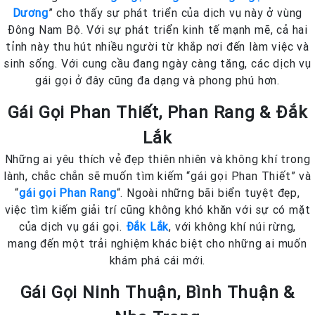
Dương
” cho thấy sự phát triển của dịch vụ này ở vùng
Đông Nam Bộ. Với sự phát triển kinh tế mạnh mẽ, cả hai
tỉnh này thu hút nhiều người từ khắp nơi đến làm việc và
sinh sống. Với cung cầu đang ngày càng tăng, các dịch vụ
gái gọi ở đây cũng đa dạng và phong phú hơn.
Gái Gọi Phan Thiết, Phan Rang & Đắk
Lắk
Những ai yêu thích vẻ đẹp thiên nhiên và không khí trong
lành, chắc chắn sẽ muốn tìm kiếm “gái gọi Phan Thiết” và
“
gái gọi Phan Rang
“. Ngoài những bãi biển tuyệt đẹp,
việc tìm kiếm giải trí cũng không khó khăn với sự có mặt
của dịch vụ gái gọi.
Đắk Lắk
, với không khí núi rừng,
mang đến một trải nghiệm khác biệt cho những ai muốn
khám phá cái mới.
Gái Gọi Ninh Thuận, Bình Thuận &