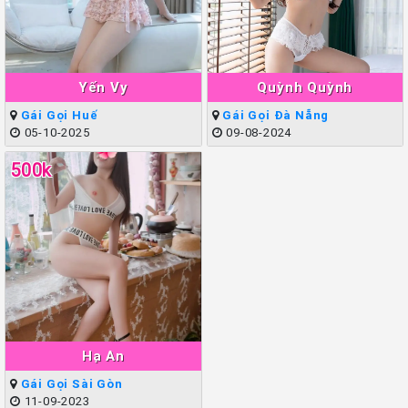
Yến Vy
Quỳnh Quỳnh
Gái Gọi Huế
Gái Gọi Đà Nẵng
05-10-2025
09-08-2024
500k
Hạ An
Gái Gọi Sài Gòn
11-09-2023