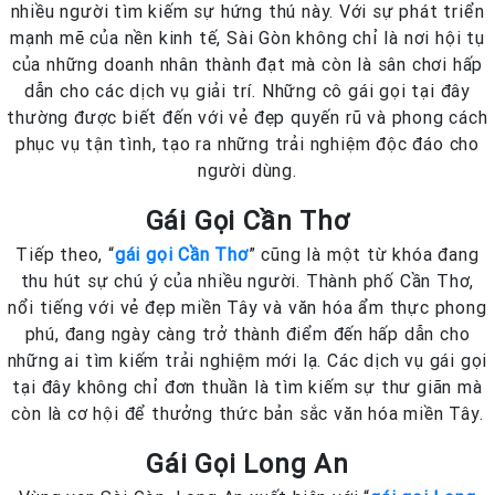
nhiều người tìm kiếm sự hứng thú này. Với sự phát triển
mạnh mẽ của nền kinh tế, Sài Gòn không chỉ là nơi hội tụ
của những doanh nhân thành đạt mà còn là sân chơi hấp
dẫn cho các dịch vụ giải trí. Những cô gái gọi tại đây
thường được biết đến với vẻ đẹp quyến rũ và phong cách
phục vụ tận tình, tạo ra những trải nghiệm độc đáo cho
người dùng.
Gái Gọi Cần Thơ
Tiếp theo, “
gái gọi Cần Thơ
” cũng là một từ khóa đang
thu hút sự chú ý của nhiều người. Thành phố Cần Thơ,
nổi tiếng với vẻ đẹp miền Tây và văn hóa ẩm thực phong
phú, đang ngày càng trở thành điểm đến hấp dẫn cho
những ai tìm kiếm trải nghiệm mới lạ. Các dịch vụ gái gọi
tại đây không chỉ đơn thuần là tìm kiếm sự thư giãn mà
còn là cơ hội để thưởng thức bản sắc văn hóa miền Tây.
Gái Gọi Long An