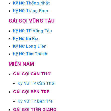
Kỹ Nữ Thống Nhất
Kỹ Nữ Trảng Bom
GÁI GỌI VŨNG TÀU
Kỹ Nữ TP Vũng Tàu
Kỹ Nữ Bà Rịa
Kỹ Nữ Long Điền
Kỹ Nữ Tân Thành
MIỀN NAM
GÁI GỌI CẦN THƠ
Kỹ Nữ TP Cần Thơ
GÁI GỌI BẾN TRE
Kỹ Nữ TP Bến Tre
GÁI GỌI TIỀN GIANG