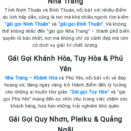
Nha Trang
Tỉnh Ninh Thuận và Bình Thuận, nổi bật với nhiều điểm
du lịch hấp dẫn, cũng là nơi mà khá nhiều người tìm kiếm
“
gái gọi Ninh Thuận
” và “
gái gọi Bình Thuận
“. Và không
thể không nhắc đến “gái gọi Nha Trang” – thành phố biển
quyến rũ bậc nhất, nơi mà không chỉ có cảnh đẹp mà còn
có dịch vụ giải trí chất lượng.
Gái Gọi Khánh Hòa, Tuy Hòa & Phú
Yên
Nha Trang – Khánh Hòa
và Phú Yên, nổi bật với vẻ đẹp
hoang sơ, đang ngày càng trở thành điểm đến lý tưởng
cho những ai muốn thư giãn. “
Gái gọi Tuy Hòa
” và “gái
gọi Phú Yên” mang đến sự chỉn chu trong việc chăm sóc
khách hàng, hứa hẹn những trải nghiệm khó quên.
Gái Gọi Quy Nhơn, Pleiku & Quảng
Ngãi