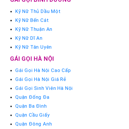
Kỹ Nữ Thủ Dầu Một
Kỹ Nữ Bến Cát
Kỹ Nữ Thuận An
Kỹ Nữ Dĩ An
Kỹ Nữ Tân Uyên
GÁI GỌI HÀ NỘI
Gái Gọi Hà Nội Cao Cấp
Gái Gọi Hà Nội Giá Rẻ
Gái Gọi Sinh Viên Hà Nội
Quận Đống Đa
Quận Ba Đình
Quận Cầu Giấy
Quận Đông Anh