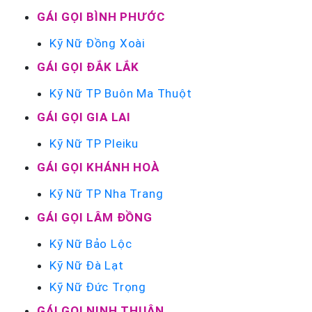
GÁI GỌI BÌNH PHƯỚC
Kỹ Nữ Đồng Xoài
GÁI GỌI ĐẮK LẮK
Kỹ Nữ TP Buôn Ma Thuột
GÁI GỌI GIA LAI
Kỹ Nữ TP Pleiku
GÁI GỌI KHÁNH HOÀ
Kỹ Nữ TP Nha Trang
GÁI GỌI LÂM ĐỒNG
Kỹ Nữ Bảo Lộc
Kỹ Nữ Đà Lạt
Kỹ Nữ Đức Trọng
GÁI GỌI NINH THUẬN