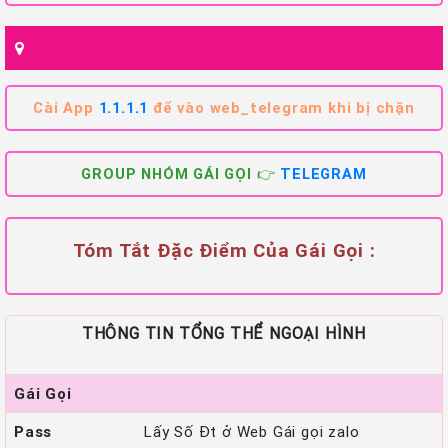
Cài App
1.1.1.1
để vào web_telegram khi bị chặn
GROUP NHÓM GÁI GỌI 👉
TELEGRAM
Tóm Tắt Đặc Điểm Của Gái Gọi :
THÔNG TIN TỔNG THỂ NGOẠI HÌNH
Gái Gọi
Pass
Lấy Số Đt ở Web Gái gọi zalo