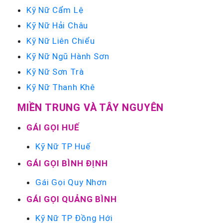
Kỹ Nữ Cẩm Lệ
Kỹ Nữ Hải Châu
Kỹ Nữ Liên Chiểu
Kỹ Nữ Ngũ Hành Sơn
Kỹ Nữ Sơn Trà
Kỹ Nữ Thanh Khê
MIỀN TRUNG VÀ TÂY NGUYÊN
GÁI GỌI HUẾ
Kỹ Nữ TP Huế
GÁI GỌI BÌNH ĐỊNH
Gái Gọi Quy Nhơn
GÁI GỌI QUẢNG BÌNH
Kỹ Nữ TP Đồng Hới