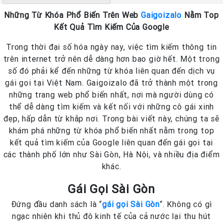
Những Từ Khóa Phổ Biến Trên Web
Gaigoizalo
Nằm Top
Kết Quả Tìm Kiếm Của Google
Trong thời đại số hóa ngày nay, việc tìm kiếm thông tin
trên internet trở nên dễ dàng hơn bao giờ hết. Một trong
số đó phải kể đến những từ khóa liên quan đến dịch vụ
gái gọi tại Việt Nam. Gaigoizalo đã trở thành một trong
những trang web phổ biến nhất, nơi mà người dùng có
thể dễ dàng tìm kiếm và kết nối với những cô gái xinh
đẹp, hấp dẫn từ khắp nơi. Trong bài viết này, chúng ta sẽ
khám phá những từ khóa phổ biến nhất nằm trong top
kết quả tìm kiếm của Google liên quan đến gái gọi tại
các thành phố lớn như Sài Gòn, Hà Nội, và nhiều địa điểm
khác.
Gái Gọi Sài Gòn
Đứng đầu danh sách là “
gái gọi Sài Gòn
“. Không có gì
ngạc nhiên khi thủ đô kinh tế của cả nước lại thu hút