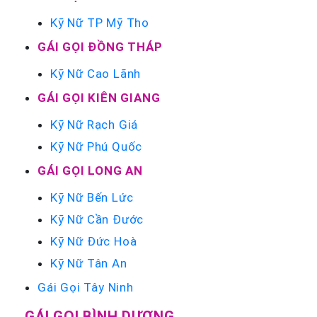
Kỹ Nữ TP Mỹ Tho
GÁI GỌI ĐỒNG THÁP
Kỹ Nữ Cao Lãnh
GÁI GỌI KIÊN GIANG
Kỹ Nữ Rạch Giá
Kỹ Nữ Phú Quốc
GÁI GỌI LONG AN
Kỹ Nữ Bến Lức
Kỹ Nữ Cần Đước
Kỹ Nữ Đức Hoà
Kỹ Nữ Tân An
Gái Gọi Tây Ninh
GÁI GỌI BÌNH DƯƠNG