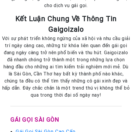
cho dịch vụ gái gọi.
Kết Luận Chung Về Thông Tin
Gaigoizalo
Với sự phát triển không ngừng của xã hội và nhu cầu giải
trí ngày càng cao, những từ khóa liên quan đến gái gọi
đang ngày càng trở nên phổ biến và thu hút. Gaigoizalo
đã nhanh chóng trở thành một trong những lựa chọn
hàng đầu cho những ai tìm kiếm trải nghiệm mới mẻ. Dù
là Sài Gòn, Cần Thơ hay bất kỳ thành phố nào khác,
chúng ta đều có thể tìm thấy những cô gái xinh đẹp và
hấp dẫn. Đây chắc chắn là một trend thú vị không thể bỏ
qua trong thời đại số ngày nay!
GÁI GỌI SÀI GÒN
Gái Gọi Sài Gòn Cao Cấp