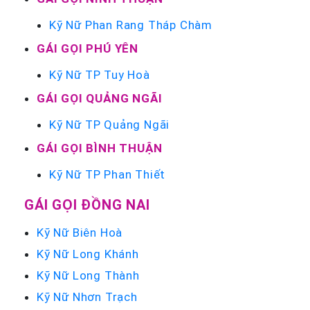
Kỹ Nữ Phan Rang Tháp Chàm
GÁI GỌI PHÚ YÊN
Kỹ Nữ TP Tuy Hoà
GÁI GỌI QUẢNG NGÃI
Kỹ Nữ TP Quảng Ngãi
GÁI GỌI BÌNH THUẬN
Kỹ Nữ TP Phan Thiết
GÁI GỌI ĐỒNG NAI
Kỹ Nữ Biên Hoà
Kỹ Nữ Long Khánh
Kỹ Nữ Long Thành
Kỹ Nữ Nhơn Trạch