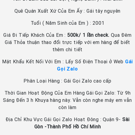
Quê Quán Xuất Xứ Của Em Ấy : Gái tây nguyên
Tuổi ( Năm Sinh của Em ) : 2001
Giá Đi Tiếp Khách Của Em :
500k/ 1 lần check.
Qua Đêm
Giá Thỏa thuận thao đổi trực tiếp với em hàng để biết
thêm chi tiết
Mật Khẩu Kết Nối Với Em : Lấy Số Điện Thoại ở Web
Gái
Gọi Zalo
Phân Loại Hàng : Gái Gọi Zalo cao cấp
Thời Gian Hoạt Động Của Em Hàng Gái Gọi Zalo: Từ 9h
Sáng Đến 3 h Khuya hàng này. Vẫn còn nghe máy em vẫn
còn làm
Địa Chỉ Khu Vực Gái Gọi Zalo Hoạt Đông : Quận 9-
Sài
Gòn -Thành Phố Hồ Chí Minh