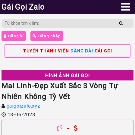
Gái Gọi Zalo
Đăng kí
Đăng nhập
TUYỂN THÀNH VIÊN
ĐĂNG BÀI
GÁI GỌI
HÌNH ẢNH GÁI GỌI
Mai Linh-Đẹp Xuất Sắc 3 Vòng Tự
Nhiên Không Tỳ Vết
gaigoizalo.xyz
13-06-2023
-