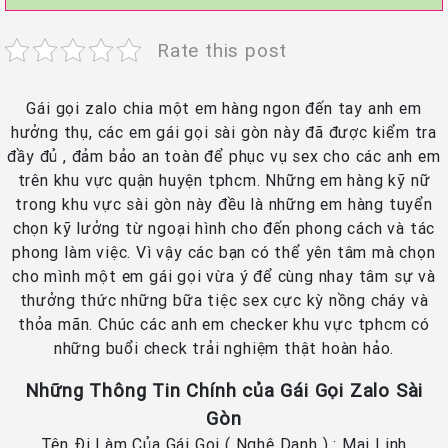
Rate this post
Gái gọi zalo chia một em hàng ngon đến tay anh em
hưởng thụ, các em gái gọi sài gòn này đã được kiểm tra
đầy đủ , đảm bảo an toàn để phục vụ sex cho các anh em
trên khu vực quận huyện tphcm. Những em hàng kỹ nữ
trong khu vực sài gòn này đều là những em hàng tuyển
chọn kỹ lưởng từ ngoại hình cho đến phong cách và tác
phong làm việc. Vì vậy các bạn có thể yên tâm mà chọn
cho mình một em gái gọi vừa ý để cùng nhay tâm sự và
thưởng thức những bữa tiệc sex cực kỳ nồng cháy và
thỏa mãn. Chúc các anh em checker khu vực tphcm có
những buổi check trải nghiệm thật hoàn hảo.
Những Thông Tin Chính của Gái Gọi Zalo Sài
Gòn
Tên Đi Làm Của Gái Gọi ( Nghệ Danh ) : Mai Linh