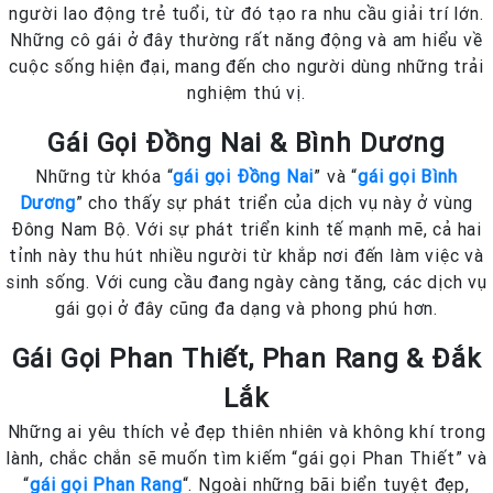
người lao động trẻ tuổi, từ đó tạo ra nhu cầu giải trí lớn.
Những cô gái ở đây thường rất năng động và am hiểu về
cuộc sống hiện đại, mang đến cho người dùng những trải
nghiệm thú vị.
Gái Gọi Đồng Nai & Bình Dương
Những từ khóa “
gái gọi Đồng Nai
” và “
gái gọi Bình
Dương
” cho thấy sự phát triển của dịch vụ này ở vùng
Đông Nam Bộ. Với sự phát triển kinh tế mạnh mẽ, cả hai
tỉnh này thu hút nhiều người từ khắp nơi đến làm việc và
sinh sống. Với cung cầu đang ngày càng tăng, các dịch vụ
gái gọi ở đây cũng đa dạng và phong phú hơn.
Gái Gọi Phan Thiết, Phan Rang & Đắk
Lắk
Những ai yêu thích vẻ đẹp thiên nhiên và không khí trong
lành, chắc chắn sẽ muốn tìm kiếm “gái gọi Phan Thiết” và
“
gái gọi Phan Rang
“. Ngoài những bãi biển tuyệt đẹp,