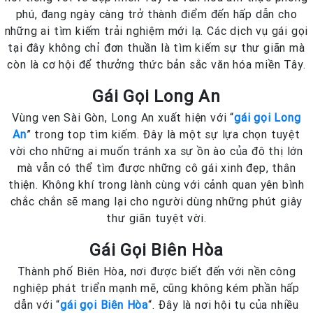
phú, đang ngày càng trở thành điểm đến hấp dẫn cho
những ai tìm kiếm trải nghiệm mới lạ. Các dịch vụ gái gọi
tại đây không chỉ đơn thuần là tìm kiếm sự thư giãn mà
còn là cơ hội để thưởng thức bản sắc văn hóa miền Tây.
Gái Gọi Long An
Vùng ven Sài Gòn, Long An xuất hiện với “
gái gọi Long
An
” trong top tìm kiếm. Đây là một sự lựa chọn tuyệt
vời cho những ai muốn tránh xa sự ồn ào của đô thị lớn
mà vẫn có thể tìm được những cô gái xinh đẹp, thân
thiện. Không khí trong lành cùng với cảnh quan yên bình
chắc chắn sẽ mang lại cho người dùng những phút giây
thư giãn tuyệt vời.
Gái Gọi Biên Hòa
Thành phố Biên Hòa, nơi được biết đến với nền công
nghiệp phát triển mạnh mẽ, cũng không kém phần hấp
dẫn với “
gái gọi Biên Hòa
“. Đây là nơi hội tụ của nhiều