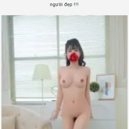
người đẹp !!!