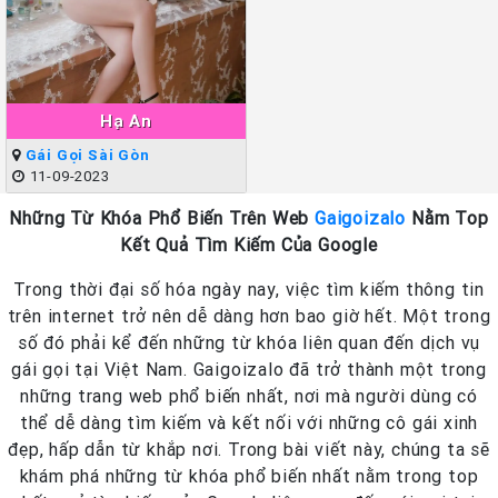
Hạ An
Gái Gọi Sài Gòn
11-09-2023
Những Từ Khóa Phổ Biến Trên Web
Gaigoizalo
Nằm Top
Kết Quả Tìm Kiếm Của Google
Trong thời đại số hóa ngày nay, việc tìm kiếm thông tin
trên internet trở nên dễ dàng hơn bao giờ hết. Một trong
số đó phải kể đến những từ khóa liên quan đến dịch vụ
gái gọi tại Việt Nam. Gaigoizalo đã trở thành một trong
những trang web phổ biến nhất, nơi mà người dùng có
thể dễ dàng tìm kiếm và kết nối với những cô gái xinh
đẹp, hấp dẫn từ khắp nơi. Trong bài viết này, chúng ta sẽ
khám phá những từ khóa phổ biến nhất nằm trong top