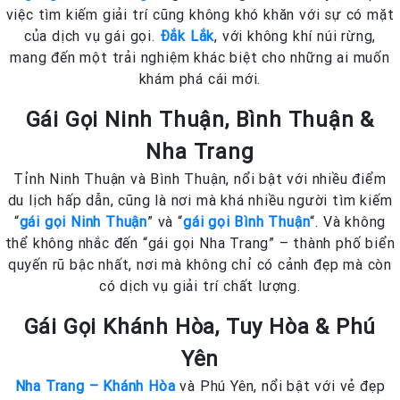
việc tìm kiếm giải trí cũng không khó khăn với sự có mặt
của dịch vụ gái gọi.
Đắk Lắk
, với không khí núi rừng,
mang đến một trải nghiệm khác biệt cho những ai muốn
khám phá cái mới.
Gái Gọi Ninh Thuận, Bình Thuận &
Nha Trang
Tỉnh Ninh Thuận và Bình Thuận, nổi bật với nhiều điểm
du lịch hấp dẫn, cũng là nơi mà khá nhiều người tìm kiếm
“
gái gọi Ninh Thuận
” và “
gái gọi Bình Thuận
“. Và không
thể không nhắc đến “gái gọi Nha Trang” – thành phố biển
quyến rũ bậc nhất, nơi mà không chỉ có cảnh đẹp mà còn
có dịch vụ giải trí chất lượng.
Gái Gọi Khánh Hòa, Tuy Hòa & Phú
Yên
Nha Trang – Khánh Hòa
và Phú Yên, nổi bật với vẻ đẹp