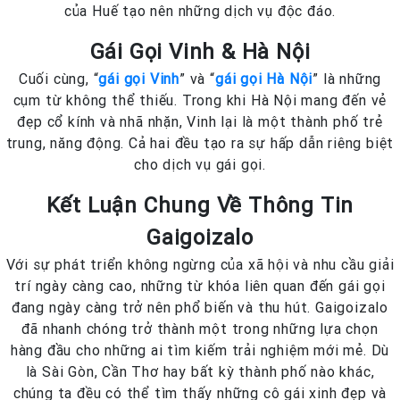
của Huế tạo nên những dịch vụ độc đáo.
Gái Gọi Vinh & Hà Nội
Cuối cùng, “
gái gọi Vinh
” và “
gái gọi Hà Nội
” là những
cụm từ không thể thiếu. Trong khi Hà Nội mang đến vẻ
đẹp cổ kính và nhã nhặn, Vinh lại là một thành phố trẻ
trung, năng động. Cả hai đều tạo ra sự hấp dẫn riêng biệt
cho dịch vụ gái gọi.
Kết Luận Chung Về Thông Tin
Gaigoizalo
Với sự phát triển không ngừng của xã hội và nhu cầu giải
trí ngày càng cao, những từ khóa liên quan đến gái gọi
đang ngày càng trở nên phổ biến và thu hút. Gaigoizalo
đã nhanh chóng trở thành một trong những lựa chọn
hàng đầu cho những ai tìm kiếm trải nghiệm mới mẻ. Dù
là Sài Gòn, Cần Thơ hay bất kỳ thành phố nào khác,
chúng ta đều có thể tìm thấy những cô gái xinh đẹp và