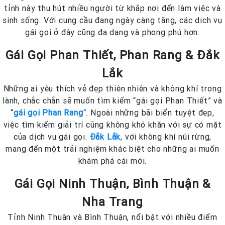
tỉnh này thu hút nhiều người từ khắp nơi đến làm việc và
sinh sống. Với cung cầu đang ngày càng tăng, các dịch vụ
gái gọi ở đây cũng đa dạng và phong phú hơn.
Gái Gọi Phan Thiết, Phan Rang & Đắk
Lắk
Những ai yêu thích vẻ đẹp thiên nhiên và không khí trong
lành, chắc chắn sẽ muốn tìm kiếm “gái gọi Phan Thiết” và
“
gái gọi Phan Rang
“. Ngoài những bãi biển tuyệt đẹp,
việc tìm kiếm giải trí cũng không khó khăn với sự có mặt
của dịch vụ gái gọi.
Đắk Lắk
, với không khí núi rừng,
mang đến một trải nghiệm khác biệt cho những ai muốn
khám phá cái mới.
Gái Gọi Ninh Thuận, Bình Thuận &
Nha Trang
Tỉnh Ninh Thuận và Bình Thuận, nổi bật với nhiều điểm