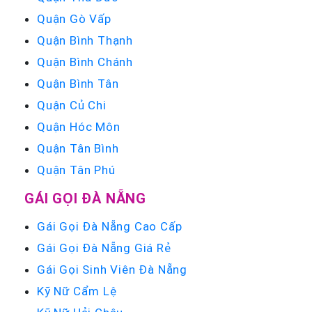
Quận Gò Vấp
Quận Bình Thạnh
Quận Bình Chánh
Quận Bình Tân
Quận Củ Chi
Quận Hóc Môn
Quận Tân Bình
Quận Tân Phú
GÁI GỌI ĐÀ NẴNG
Gái Gọi Đà Nẵng Cao Cấp
Gái Gọi Đà Nẵng Giá Rẻ
Gái Gọi Sinh Viên Đà Nẵng
Kỹ Nữ Cẩm Lệ