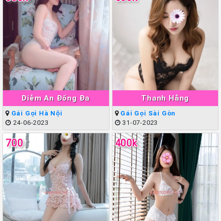
Diễm An Đống Đa
Thanh Hằng
Gái Gọi Hà Nội
Gái Gọi Sài Gòn
24-06-2023
31-07-2023
700
400k