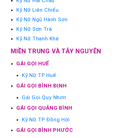
Kỹ Nữ Hải Châu
Kỹ Nữ Liên Chiểu
Kỹ Nữ Ngũ Hành Sơn
Kỹ Nữ Sơn Trà
Kỹ Nữ Thanh Khê
MIỀN TRUNG VÀ TÂY NGUYÊN
GÁI GỌI HUẾ
Kỹ Nữ TP Huế
GÁI GỌI BÌNH ĐỊNH
Gái Gọi Quy Nhơn
GÁI GỌI QUẢNG BÌNH
Kỹ Nữ TP Đồng Hới
GÁI GỌI BÌNH PHƯỚC