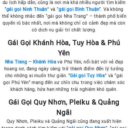
du lịch hấp dẫn, cũng là nơi mà khá nhiều người tìm kiếm
“
gái gọi Ninh Thuận
” và “
gái gọi Bình Thuận
“. Và không
thể không nhắc đến “gái gọi Nha Trang” – thành phố biển
quyến rũ bậc nhất, nơi mà không chỉ có cảnh đẹp mà còn
có dịch vụ giải trí chất lượng.
Gái Gọi Khánh Hòa, Tuy Hòa & Phú
Yên
Nha Trang – Khánh Hòa
và Phú Yên, nổi bật với vẻ đẹp
hoang sơ, đang ngày càng trở thành điểm đến lý tưởng
cho những ai muốn thư giãn. “
Gái gọi Tuy Hòa
” và “gái
gọi Phú Yên” mang đến sự chỉn chu trong việc chăm sóc
khách hàng, hứa hẹn những trải nghiệm khó quên.
Gái Gọi Quy Nhơn, Pleiku & Quảng
Ngãi
Quy Nhơn, Pleiku và Quảng Ngãi cũng đang xuất hiện