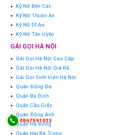
Kỹ Nữ Bến Cát
Kỹ Nữ Thuận An
Kỹ Nữ Dĩ An
Kỹ Nữ Tân Uyên
GÁI GỌI HÀ NỘI
Gái Gọi Hà Nội Cao Cấp
Gái Gọi Hà Nội Giá Rẻ
Gái Gọi Sinh Viên Hà Nội
Quận Đống Đa
Quận Ba Đình
Quận Cầu Giấy
Quận Đông Anh
0867591023
Quận Hà Đông
Quận Hai Bà Trưng