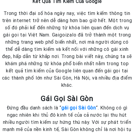
Kết Quả Tìm Kiếm Của Google
Trong thời đại số hóa ngày nay, việc tìm kiếm thông tin
trên internet trở nên dễ dàng hơn bao giờ hết. Một trong
số đó phải kể đến những từ khóa liên quan đến dịch vụ
gái gọi tại Việt Nam. Gaigoizalo đã trở thành một trong
những trang web phổ biến nhất, nơi mà người dùng có
thể dễ dàng tìm kiếm và kết nối với những cô gái xinh
đẹp, hấp dẫn từ khắp nơi. Trong bài viết này, chúng ta sẽ
khám phá những từ khóa phổ biến nhất nằm trong top
kết quả tìm kiếm của Google liên quan đến gái gọi tại
các thành phố lớn như Sài Gòn, Hà Nội, và nhiều địa điểm
khác.
Gái Gọi Sài Gòn
Đứng đầu danh sách là “
gái gọi Sài Gòn
“. Không có gì
ngạc nhiên khi thủ đô kinh tế của cả nước lại thu hút
nhiều người tìm kiếm sự hứng thú này. Với sự phát triển
mạnh mẽ của nền kinh tế, Sài Gòn không chỉ là nơi hội tụ