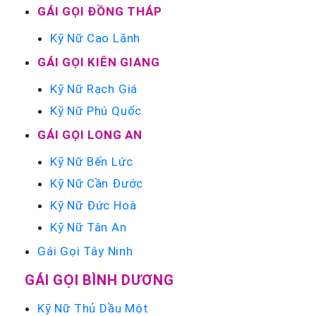
GÁI GỌI ĐỒNG THÁP
Kỹ Nữ Cao Lãnh
GÁI GỌI KIÊN GIANG
Kỹ Nữ Rạch Giá
Kỹ Nữ Phú Quốc
GÁI GỌI LONG AN
Kỹ Nữ Bến Lức
Kỹ Nữ Cần Đước
Kỹ Nữ Đức Hoà
Kỹ Nữ Tân An
Gái Gọi Tây Ninh
GÁI GỌI BÌNH DƯƠNG
Kỹ Nữ Thủ Dầu Một