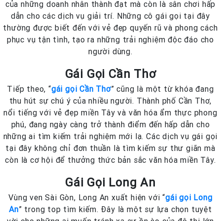
của những doanh nhân thành đạt mà còn là sân chơi hấp
dẫn cho các dịch vụ giải trí. Những cô gái gọi tại đây
thường được biết đến với vẻ đẹp quyến rũ và phong cách
phục vụ tận tình, tạo ra những trải nghiệm độc đáo cho
người dùng.
Gái Gọi Cần Thơ
Tiếp theo, “
gái gọi Cần Thơ
” cũng là một từ khóa đang
thu hút sự chú ý của nhiều người. Thành phố Cần Thơ,
nổi tiếng với vẻ đẹp miền Tây và văn hóa ẩm thực phong
phú, đang ngày càng trở thành điểm đến hấp dẫn cho
những ai tìm kiếm trải nghiệm mới lạ. Các dịch vụ gái gọi
tại đây không chỉ đơn thuần là tìm kiếm sự thư giãn mà
còn là cơ hội để thưởng thức bản sắc văn hóa miền Tây.
Gái Gọi Long An
Vùng ven Sài Gòn, Long An xuất hiện với “
gái gọi Long
An
” trong top tìm kiếm. Đây là một sự lựa chọn tuyệt