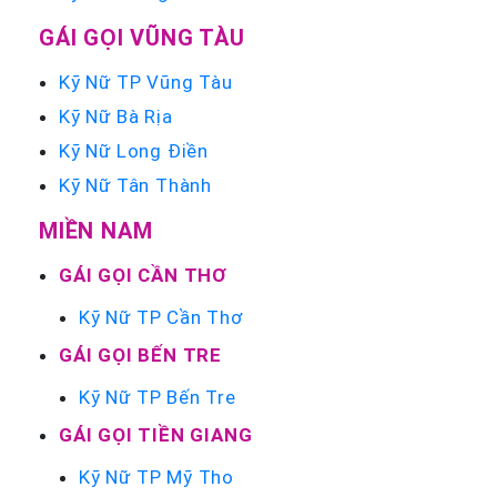
GÁI GỌI VŨNG TÀU
Kỹ Nữ TP Vũng Tàu
Kỹ Nữ Bà Rịa
Kỹ Nữ Long Điền
Kỹ Nữ Tân Thành
MIỀN NAM
GÁI GỌI CẦN THƠ
Kỹ Nữ TP Cần Thơ
GÁI GỌI BẾN TRE
Kỹ Nữ TP Bến Tre
GÁI GỌI TIỀN GIANG
Kỹ Nữ TP Mỹ Tho