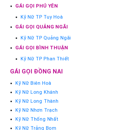
GÁI GỌI PHÚ YÊN
Kỹ Nữ TP Tuy Hoà
GÁI GỌI QUẢNG NGÃI
Kỹ Nữ TP Quảng Ngãi
GÁI GỌI BÌNH THUẬN
Kỹ Nữ TP Phan Thiết
GÁI GỌI ĐỒNG NAI
Kỹ Nữ Biên Hoà
Kỹ Nữ Long Khánh
Kỹ Nữ Long Thành
Kỹ Nữ Nhơn Trạch
Kỹ Nữ Thống Nhất
Kỹ Nữ Trảng Bom