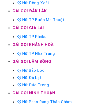
Kỹ Nữ Đồng Xoài
GÁI GỌI ĐẮK LẮK
Kỹ Nữ TP Buôn Ma Thuột
GÁI GỌI GIA LAI
Kỹ Nữ TP Pleiku
GÁI GỌI KHÁNH HOÀ
Kỹ Nữ TP Nha Trang
GÁI GỌI LÂM ĐỒNG
Kỹ Nữ Bảo Lộc
Kỹ Nữ Đà Lạt
Kỹ Nữ Đức Trọng
GÁI GỌI NINH THUẬN
Kỹ Nữ Phan Rang Tháp Chàm