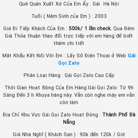
Quê Quán Xuất Xứ Của Em Ấy : Gái Hà Nội
Tuổi ( Năm Sinh của Em ) : 2003
Giá Đi Tiếp Khách Của Em :
500k/ 1 lần check.
Qua Đêm
Giá Thỏa thuận thao đổi trực tiếp với em hàng để biết
thêm chi tiết
Mật Khẩu Kết Nối Với Em : Lấy Số Điện Thoại ở Web
Gái
Gọi Zalo
Phân Loại Hàng : Gái Gọi Zalo Cao Cấp
Thời Gian Hoạt Động Của Em Hàng Gái Gọi Zalo: Từ 9h
Sáng Đến 3 h Khuya hàng này. Vẫn còn nghe máy em vẫn
còn làm
Địa Chỉ Khu Vực Gái Gọi Zalo Hoạt Đông :
Thành Phố Đà
Nẵng
Giá Nhà Nghĩ ( Khách Sạn ) : 90k đến 120k / Giờ