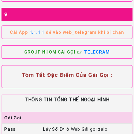
Cài App
1.1.1.1
để vào web_telegram khi bị chặn
GROUP NHÓM GÁI GỌI 👉
TELEGRAM
Tóm Tắt Đặc Điểm Của Gái Gọi :
THÔNG TIN TỔNG THỂ NGOẠI HÌNH
Gái Gọi
Pass
Lấy Số Đt ở Web Gái gọi zalo