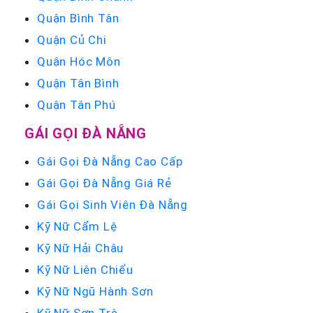
Quận Bình Tân
Quận Củ Chi
Quận Hóc Môn
Quận Tân Bình
Quận Tân Phú
GÁI GỌI ĐÀ NẴNG
Gái Gọi Đà Nẵng Cao Cấp
Gái Gọi Đà Nẵng Giá Rẻ
Gái Gọi Sinh Viên Đà Nẵng
Kỹ Nữ Cẩm Lệ
Kỹ Nữ Hải Châu
Kỹ Nữ Liên Chiểu
Kỹ Nữ Ngũ Hành Sơn