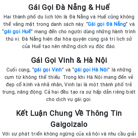
Gái Gọi Đà Nẵng & Huế
Hai thành phố du lịch lớn là Đà Nẵng và Huế cũng không
thể vắng mặt trong danh sách này. “
Gái gọi Đà Nẵng
” và
“
gái gọi Huế
” mang đến cho người dùng những hành trình
thú vị. Đà Nẵng hiện đại hòa quyện cùng giá trị lịch sử
của Huế tạo nên những dịch vụ độc đáo.
Gái Gọi Vinh & Hà Nội
Cuối cùng, “
gái gọi Vinh
” và “
gái gọi Hà Nội
” là những
cụm từ không thể thiếu. Trong khi Hà Nội mang đến vẻ
đẹp cổ kính và nhã nhặn, Vinh lại là một thành phố trẻ
trung, năng động. Cả hai đều tạo ra sự hấp dẫn riêng biệt
cho dịch vụ gái gọi.
Kết Luận Chung Về Thông Tin
Gaigoizalo
Với sự phát triển không ngừng của xã hội và nhu cầu giải