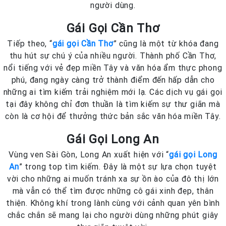
người dùng.
Gái Gọi Cần Thơ
Tiếp theo, “
gái gọi Cần Thơ
” cũng là một từ khóa đang
thu hút sự chú ý của nhiều người. Thành phố Cần Thơ,
nổi tiếng với vẻ đẹp miền Tây và văn hóa ẩm thực phong
phú, đang ngày càng trở thành điểm đến hấp dẫn cho
những ai tìm kiếm trải nghiệm mới lạ. Các dịch vụ gái gọi
tại đây không chỉ đơn thuần là tìm kiếm sự thư giãn mà
còn là cơ hội để thưởng thức bản sắc văn hóa miền Tây.
Gái Gọi Long An
Vùng ven Sài Gòn, Long An xuất hiện với “
gái gọi Long
An
” trong top tìm kiếm. Đây là một sự lựa chọn tuyệt
vời cho những ai muốn tránh xa sự ồn ào của đô thị lớn
mà vẫn có thể tìm được những cô gái xinh đẹp, thân
thiện. Không khí trong lành cùng với cảnh quan yên bình
chắc chắn sẽ mang lại cho người dùng những phút giây