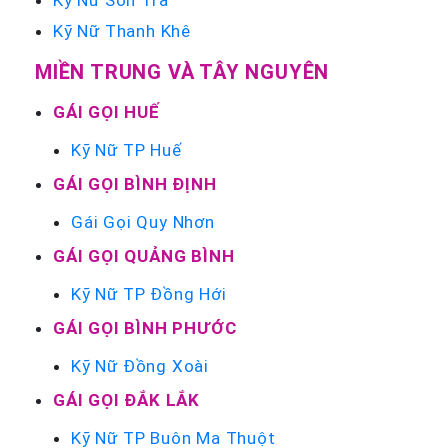
Kỹ Nữ Sơn Trà
Kỹ Nữ Thanh Khê
MIỀN TRUNG VÀ TÂY NGUYÊN
GÁI GỌI HUẾ
Kỹ Nữ TP Huế
GÁI GỌI BÌNH ĐỊNH
Gái Gọi Quy Nhơn
GÁI GỌI QUẢNG BÌNH
Kỹ Nữ TP Đồng Hới
GÁI GỌI BÌNH PHƯỚC
Kỹ Nữ Đồng Xoài
GÁI GỌI ĐẮK LẮK
Kỹ Nữ TP Buôn Ma Thuột