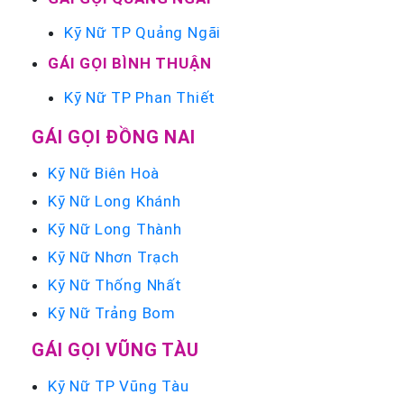
Kỹ Nữ TP Quảng Ngãi
GÁI GỌI BÌNH THUẬN
Kỹ Nữ TP Phan Thiết
GÁI GỌI ĐỒNG NAI
Kỹ Nữ Biên Hoà
Kỹ Nữ Long Khánh
Kỹ Nữ Long Thành
Kỹ Nữ Nhơn Trạch
Kỹ Nữ Thống Nhất
Kỹ Nữ Trảng Bom
GÁI GỌI VŨNG TÀU
Kỹ Nữ TP Vũng Tàu