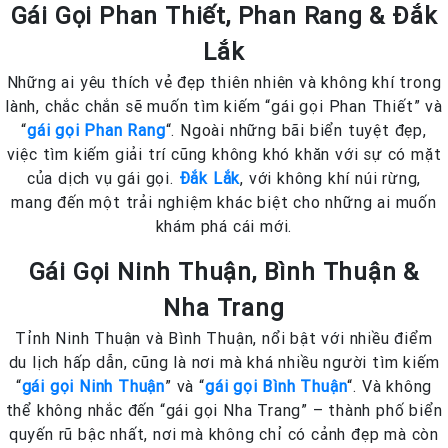
Gái Gọi Phan Thiết, Phan Rang & Đắk
Lắk
Những ai yêu thích vẻ đẹp thiên nhiên và không khí trong
lành, chắc chắn sẽ muốn tìm kiếm “gái gọi Phan Thiết” và
“
gái gọi Phan Rang
“. Ngoài những bãi biển tuyệt đẹp,
việc tìm kiếm giải trí cũng không khó khăn với sự có mặt
của dịch vụ gái gọi.
Đắk Lắk
, với không khí núi rừng,
mang đến một trải nghiệm khác biệt cho những ai muốn
khám phá cái mới.
Gái Gọi Ninh Thuận, Bình Thuận &
Nha Trang
Tỉnh Ninh Thuận và Bình Thuận, nổi bật với nhiều điểm
du lịch hấp dẫn, cũng là nơi mà khá nhiều người tìm kiếm
“
gái gọi Ninh Thuận
” và “
gái gọi Bình Thuận
“. Và không
thể không nhắc đến “gái gọi Nha Trang” – thành phố biển
quyến rũ bậc nhất, nơi mà không chỉ có cảnh đẹp mà còn