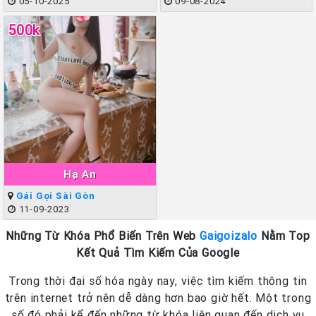
05-10-2025
09-08-2024
500k
Hạ An
Gái Gọi Sài Gòn
11-09-2023
Những Từ Khóa Phổ Biến Trên Web
Gaigoizalo
Nằm Top
Kết Quả Tìm Kiếm Của Google
Trong thời đại số hóa ngày nay, việc tìm kiếm thông tin
trên internet trở nên dễ dàng hơn bao giờ hết. Một trong
số đó phải kể đến những từ khóa liên quan đến dịch vụ