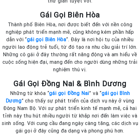
thư giãn tuyệt vời.
Gái Gọi Biên Hòa
Thành phố Biên Hòa, nơi được biết đến với nền công
nghiệp phát triển mạnh mẽ, cũng không kém phần hấp
dẫn với “
gái gọi Biên Hòa
“. Đây là nơi hội tụ của nhiều
người lao động trẻ tuổi, từ đó tạo ra nhu cầu giải trí lớn.
Những cô gái ở đây thường rất năng động và am hiểu về
cuộc sống hiện đại, mang đến cho người dùng những trải
nghiệm thú vị.
Gái Gọi Đồng Nai & Bình Dương
Những từ khóa “
gái gọi Đồng Nai
” và “
gái gọi Bình
Dương
” cho thấy sự phát triển của dịch vụ này ở vùng
Đông Nam Bộ. Với sự phát triển kinh tế mạnh mẽ, cả hai
tỉnh này thu hút nhiều người từ khắp nơi đến làm việc và
sinh sống. Với cung cầu đang ngày càng tăng, các dịch vụ
gái gọi ở đây cũng đa dạng và phong phú hơn.