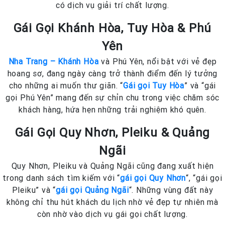
có dịch vụ giải trí chất lượng.
Gái Gọi Khánh Hòa, Tuy Hòa & Phú
Yên
Nha Trang – Khánh Hòa
và Phú Yên, nổi bật với vẻ đẹp
hoang sơ, đang ngày càng trở thành điểm đến lý tưởng
cho những ai muốn thư giãn. “
Gái gọi Tuy Hòa
” và “gái
gọi Phú Yên” mang đến sự chỉn chu trong việc chăm sóc
khách hàng, hứa hẹn những trải nghiệm khó quên.
Gái Gọi Quy Nhơn, Pleiku & Quảng
Ngãi
Quy Nhơn, Pleiku và Quảng Ngãi cũng đang xuất hiện
trong danh sách tìm kiếm với “
gái gọi Quy Nhơn
“, “gái gọi
Pleiku” và “
gái gọi Quảng Ngãi
“. Những vùng đất này
không chỉ thu hút khách du lịch nhờ vẻ đẹp tự nhiên mà
còn nhờ vào dịch vụ gái gọi chất lượng.