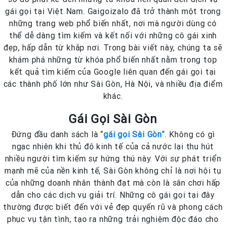
gái gọi tại Việt Nam. Gaigoizalo đã trở thành một trong
những trang web phổ biến nhất, nơi mà người dùng có
thể dễ dàng tìm kiếm và kết nối với những cô gái xinh
đẹp, hấp dẫn từ khắp nơi. Trong bài viết này, chúng ta sẽ
khám phá những từ khóa phổ biến nhất nằm trong top
kết quả tìm kiếm của Google liên quan đến gái gọi tại
các thành phố lớn như Sài Gòn, Hà Nội, và nhiều địa điểm
khác.
Gái Gọi Sài Gòn
Đứng đầu danh sách là “
gái gọi Sài Gòn
“. Không có gì
ngạc nhiên khi thủ đô kinh tế của cả nước lại thu hút
nhiều người tìm kiếm sự hứng thú này. Với sự phát triển
mạnh mẽ của nền kinh tế, Sài Gòn không chỉ là nơi hội tụ
của những doanh nhân thành đạt mà còn là sân chơi hấp
dẫn cho các dịch vụ giải trí. Những cô gái gọi tại đây
thường được biết đến với vẻ đẹp quyến rũ và phong cách
phục vụ tận tình, tạo ra những trải nghiệm độc đáo cho