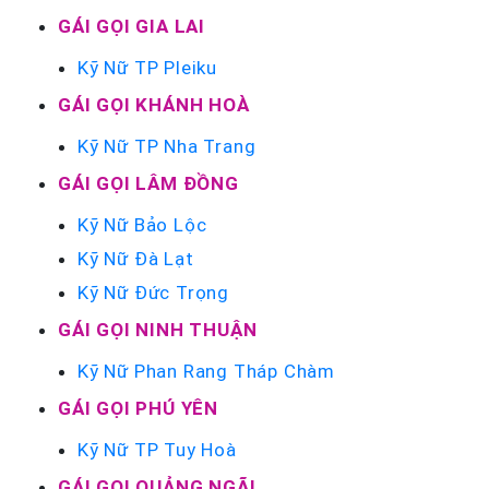
GÁI GỌI GIA LAI
Kỹ Nữ TP Pleiku
GÁI GỌI KHÁNH HOÀ
Kỹ Nữ TP Nha Trang
GÁI GỌI LÂM ĐỒNG
Kỹ Nữ Bảo Lộc
Kỹ Nữ Đà Lạt
Kỹ Nữ Đức Trọng
GÁI GỌI NINH THUẬN
Kỹ Nữ Phan Rang Tháp Chàm
GÁI GỌI PHÚ YÊN
Kỹ Nữ TP Tuy Hoà
GÁI GỌI QUẢNG NGÃI