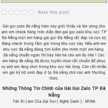
Rate this post
Gái gọi zalo đà nẵng hôm nay giới thiệu và lên sóng cho
anh em check hàng trên diễn đàn gái gọi zalo khu vực TP
Đà Nẵng một em hàng gái gọi Đà Nẵng rất đẹp và cực kỳ
đáng check trong tầm giá trong khu vực này. Nếu anh em
khu vực đà nẵng đang tìm kiếm cho mình một em hàng
đà nẵng chuẩn ngon thì hãy liên hệ cho em ấy nhé ! Các
em hàng đà nẵng đã được tuyển chọn rất chuẩn để phục
vụ anh em làng chơi trong khu vực hài lòng. Còn rất nhiều
em gái kỹ nữ xinh đẹp ở tp Đà nẵng chờ các anh thưởng
thức.
Những Thông Tin Chính của Gái Gọi Zalo TP Đà
Nẵng
Tên Đi Làm Của Gái Gọi ( Nghệ Danh ) : MINA