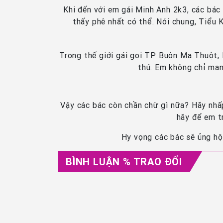
Khi đến với em gái Minh Anh 2k3, các bác
thấy phê nhất có thể. Nói chung, Tiểu 
Trong thế giới gái gọi TP Buôn Ma Thuột, 
thú. Em không chỉ man
Vậy các bác còn chần chừ gì nữa? Hãy nhấp
hãy để em t
Hy vọng các bác sẽ ủng hộ
BÌNH LUẬN % TRAO ĐỔI