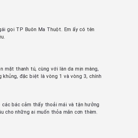
 gái gọi TP Buôn Ma Thuột. Em ấy có tên
êu.
ôn mặt thanh tú, cùng với làn da mịn màng,
 khủng, đặc biệt là vòng 1 và vòng 3, chính
o các bác cảm thấy thoải mái và tận hưởng
đầu cho những ai muốn thỏa mãn cơn thèm.