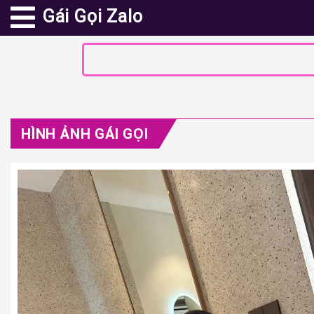
Gái Gọi Zalo
HÌNH ẢNH GÁI GỌI