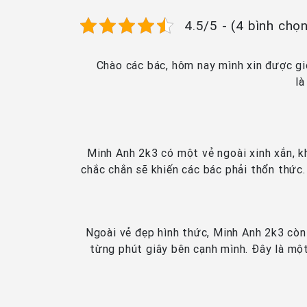
4.5/5 - (4 bình chọ
Chào các bác, hôm nay mình xin được gi
l
Minh Anh 2k3 có một vẻ ngoài xinh xắn, kh
chắc chắn sẽ khiến các bác phải thổn thức.
Ngoài vẻ đẹp hình thức, Minh Anh 2k3 còn
từng phút giây bên cạnh mình. Đây là mộ