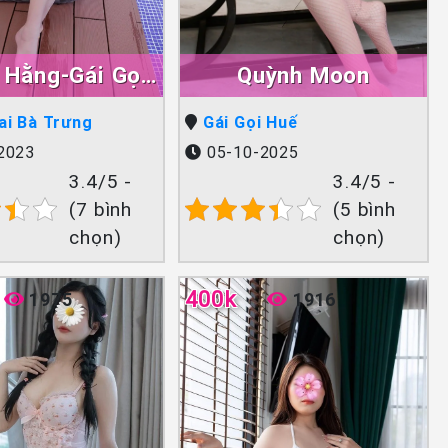
 Hằng-Gái Gọi
Quỳnh Moon
 Làm Tình Giỏi
ai Bà Trưng
Gái Gọi Huế
Đẳng Cấp
2023
05-10-2025
3.4/5 -
3.4/5 -
(7 bình
(5 bình
chọn)
chọn)
400k
1975
1916