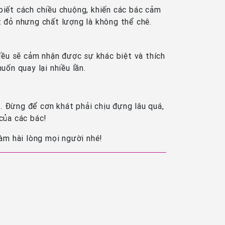
biết cách chiều chuộng, khiến các bác cảm
t đỏ nhưng chất lượng là không thể chê.
đều sẽ cảm nhận được sự khác biệt và thích
ốn quay lại nhiều lần.
. Đừng để cơn khát phải chịu đựng lâu quá,
của các bác!
àm hài lòng mọi người nhé!