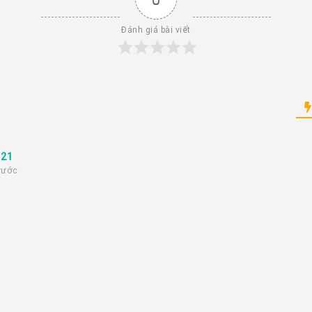
Đánh giá bài viết
021
rước