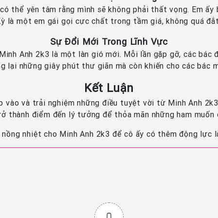
 có thể yên tâm rằng mình sẽ không phải thất vọng. Em ấy 
Kỳ là một em gái gọi cực chất trong tầm giá, không quá đắ
Sự Đổi Mới Trong Lĩnh Vực
Minh Anh 2k3 là một làn gió mới. Mỗi lần gặp gỡ, các bác 
g lại những giây phút thư giãn mà còn khiến cho các bác mu
Kết Luận
 vào và trải nghiệm những điều tuyệt vời từ Minh Anh 2k3
rở thành điểm đến lý tưởng để thỏa mãn những ham muốn 
 nồng nhiệt cho Minh Anh 2k3 để cô ấy có thêm động lực l
0