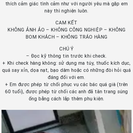
thích cảm giác tình cảm như với người yêu mà gặp em
này thì nghiện luôn.
CAM KẾT
KHÔNG ẢNH ẢO – KHÔNG CÔNG NGHIỆP – KHÔNG
BOM KHÁCH – KHÔNG TRÁO HÀNG
CHÚ Ý
– Đọc kỹ thông tin trước khi check.
+ Khi check hàng không: sử dụng ma túy, thuốc kích dục,
quá say xỉn, dọa nạt, bạo dâm hoặc có những đòi hỏi quá
đáng đối với em.
+ Em được phép từ chối phục vụ các bác quá già (trên
60 tuổi), được phép từ chối các anh đã tân trang súng
ống bằng cách lắp thêm phụ kiện.