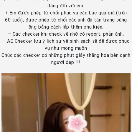
đáng đối với em.
+ Em được phép từ chối phục vụ các bác quá già (trên
60 tuổi), được phép từ chối các anh đã tân trang súng
ống bằng cách lắp thêm phụ kiện.
– Các checker khi check về nhớ có report, phản ánh.
– AE Checker lưu ý lịch sự vệ sinh sạch sẽ để được phục
vụ như mong muốn
Chúc các checker có những phút giây thăng hoa bên cạnh
người đẹp !!!