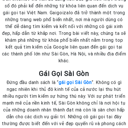
số đó phải kể đến những từ khóa liên quan đến dịch vụ
gái gọi tại Việt Nam. Gaigoizalo đã trở thành một trong
những trang web phổ biến nhất, nơi mà người dùng có
thể dễ dàng tìm kiếm và kết nối với những cô gái xinh
đẹp, hấp dẫn từ khắp nơi. Trong bài viết này, chúng ta sẽ
khám phá những từ khóa phổ biến nhất nằm trong top
kết quả tìm kiếm của Google liên quan đến gái gọi tại
các thành phố lớn như Sài Gòn, Hà Nội, và nhiều địa điểm
khác.
Gái Gọi Sài Gòn
Đứng đầu danh sách là “
gái gọi Sài Gòn
“. Không có gì
ngạc nhiên khi thủ đô kinh tế của cả nước lại thu hút
nhiều người tìm kiếm sự hứng thú này. Với sự phát triển
mạnh mẽ của nền kinh tế, Sài Gòn không chỉ là nơi hội tụ
của những doanh nhân thành đạt mà còn là sân chơi hấp
dẫn cho các dịch vụ giải trí. Những cô gái gọi tại đây
thường được biết đến với vẻ đẹp quyến rũ và phong cách