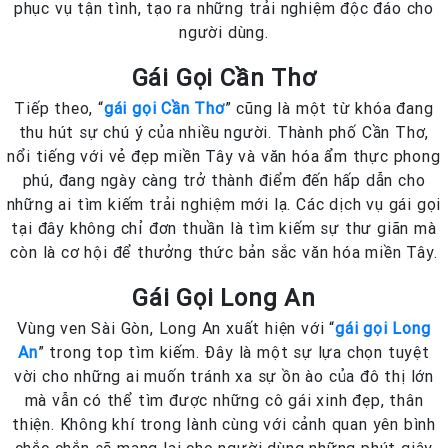
phục vụ tận tình, tạo ra những trải nghiệm độc đáo cho
người dùng.
Gái Gọi Cần Thơ
Tiếp theo, “
gái gọi Cần Thơ
” cũng là một từ khóa đang
thu hút sự chú ý của nhiều người. Thành phố Cần Thơ,
nổi tiếng với vẻ đẹp miền Tây và văn hóa ẩm thực phong
phú, đang ngày càng trở thành điểm đến hấp dẫn cho
những ai tìm kiếm trải nghiệm mới lạ. Các dịch vụ gái gọi
tại đây không chỉ đơn thuần là tìm kiếm sự thư giãn mà
còn là cơ hội để thưởng thức bản sắc văn hóa miền Tây.
Gái Gọi Long An
Vùng ven Sài Gòn, Long An xuất hiện với “
gái gọi Long
An
” trong top tìm kiếm. Đây là một sự lựa chọn tuyệt
vời cho những ai muốn tránh xa sự ồn ào của đô thị lớn
mà vẫn có thể tìm được những cô gái xinh đẹp, thân
thiện. Không khí trong lành cùng với cảnh quan yên bình