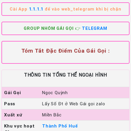
Cài App
1.1.1.1
để vào web_telegram khi bị chặn
GROUP NHÓM GÁI GỌI 👉
TELEGRAM
Tóm Tắt Đặc Điểm Của Gái Gọi :
THÔNG TIN TỔNG THỂ NGOẠI HÌNH
Gái Gọi
Ngọc Quỳnh
Pass
Lấy Số Đt ở Web Gái gọi zalo
Xuất xứ
Miền Bắc
Khu vực hoạt
Thành Phố Huế