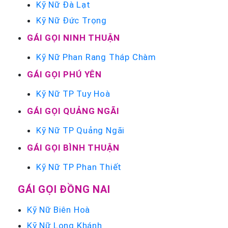
Kỹ Nữ Đà Lạt
Kỹ Nữ Đức Trọng
GÁI GỌI NINH THUẬN
Kỹ Nữ Phan Rang Tháp Chàm
GÁI GỌI PHÚ YÊN
Kỹ Nữ TP Tuy Hoà
GÁI GỌI QUẢNG NGÃI
Kỹ Nữ TP Quảng Ngãi
GÁI GỌI BÌNH THUẬN
Kỹ Nữ TP Phan Thiết
GÁI GỌI ĐỒNG NAI
Kỹ Nữ Biên Hoà
Kỹ Nữ Long Khánh