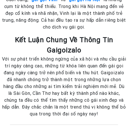
cụm từ không thể thiếu. Trong khi Hà Nội mang đến vẻ
đẹp cổ kính và nhã nhặn, Vinh lại là một thành phố trẻ
trung, năng động. Cả hai đều tạo ra sự hấp dẫn riêng biệt
cho dịch vụ gái gọi.
Kết Luận Chung Về Thông Tin
Gaigoizalo
Với sự phát triển không ngừng của xã hội và nhu cầu giải
trí ngày càng cao, những từ khóa liên quan đến gái gọi
đang ngày càng trở nên phổ biến và thu hút. Gaigoizalo
đã nhanh chóng trở thành một trong những lựa chọn
hàng đầu cho những ai tìm kiếm trải nghiệm mới mẻ. Dù
là Sài Gòn, Cần Thơ hay bất kỳ thành phố nào khác,
chúng ta đều có thể tìm thấy những cô gái xinh đẹp và
hấp dẫn. Đây chắc chắn là một trend thú vị không thể bỏ
qua trong thời đại số ngày nay!