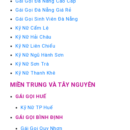
Gái Gọi Đà Nẵng Cao Cấp
Gái Gọi Đà Nẵng Giá Rẻ
Gái Gọi Sinh Viên Đà Nẵng
Kỹ Nữ Cẩm Lệ
Kỹ Nữ Hải Châu
Kỹ Nữ Liên Chiểu
Kỹ Nữ Ngũ Hành Sơn
Kỹ Nữ Sơn Trà
Kỹ Nữ Thanh Khê
MIỀN TRUNG VÀ TÂY NGUYÊN
GÁI GỌI HUẾ
Kỹ Nữ TP Huế
GÁI GỌI BÌNH ĐỊNH
Gái Gọi Quy Nhơn