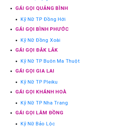
GÁI GỌI QUẢNG BÌNH
Kỹ Nữ TP Đồng Hới
GÁI GỌI BÌNH PHƯỚC
Kỹ Nữ Đồng Xoài
GÁI GỌI ĐẮK LẮK
Kỹ Nữ TP Buôn Ma Thuột
GÁI GỌI GIA LAI
Kỹ Nữ TP Pleiku
GÁI GỌI KHÁNH HOÀ
Kỹ Nữ TP Nha Trang
GÁI GỌI LÂM ĐỒNG
Kỹ Nữ Bảo Lộc