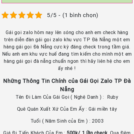
5/5 - (1 bình chọn)
Gái gọi zalo hôm nay lên sóng cho anh em check hàng
trên diễn đàn gái gọi zalo khu vực TP Đà Nẵng một em
hàng gái gọi Đà Nẵng cực kỳ đáng check trong tầm giá.
Nếu anh em khu vực huế đang tìm kiếm cho mình một em
hàng gái gọi đà nẵng chuẩn ngon thì hãy liên hệ cho em
ấy nhé !
Những Thông Tin Chính của Gái Gọi Zalo TP Đà
Nẵng
Tên Đi Làm Của Gái Gọi ( Nghệ Danh ) : Ruby
Quê Quán Xuất Xứ Của Em Ấy : Gái miền tây
Tuổi ( Năm Sinh của Em ) : 2003
Giá Đi Tiếp Khách Của Em :
500k/ 1 lần check.
Qua Đêm