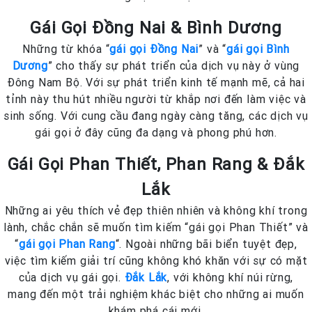
Gái Gọi Đồng Nai & Bình Dương
Những từ khóa “
gái gọi Đồng Nai
” và “
gái gọi Bình
Dương
” cho thấy sự phát triển của dịch vụ này ở vùng
Đông Nam Bộ. Với sự phát triển kinh tế mạnh mẽ, cả hai
tỉnh này thu hút nhiều người từ khắp nơi đến làm việc và
sinh sống. Với cung cầu đang ngày càng tăng, các dịch vụ
gái gọi ở đây cũng đa dạng và phong phú hơn.
Gái Gọi Phan Thiết, Phan Rang & Đắk
Lắk
Những ai yêu thích vẻ đẹp thiên nhiên và không khí trong
lành, chắc chắn sẽ muốn tìm kiếm “gái gọi Phan Thiết” và
“
gái gọi Phan Rang
“. Ngoài những bãi biển tuyệt đẹp,
việc tìm kiếm giải trí cũng không khó khăn với sự có mặt
của dịch vụ gái gọi.
Đắk Lắk
, với không khí núi rừng,
mang đến một trải nghiệm khác biệt cho những ai muốn
khám phá cái mới.