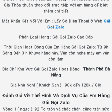
Giá Thỏa thuận thao đổi trực tiếp với em hàng để biết
thêm chi tiết
Mật Khẩu Kết Nối Với Em : Lấy Số Điện Thoại ở Web
Gái
Gọi Zalo
Phân Loại Hàng : Gái Gọi Zalo Cao Cấp
Thời Gian Hoạt Động Của Em Hàng Gái Gọi Zalo: Từ 9h
Sáng Đến 3 h Khuya hàng này. Vẫn còn nghe máy em vẫn
còn làm
Địa Chỉ Khu Vực Gái Gọi Zalo Hoạt Đông :
Thành Phố Đà
Nẵng
Giá Nhà Nghĩ ( Khách Sạn ) : 90k đến 120k / Giờ
Đánh Giá Về Thể Hình Và Dịch Vụ Của Em Hàng
Gái Gọi Zalo
Vòng 1 ( ngực ): 92 To tròn và chắc chắn, căng tràn sức