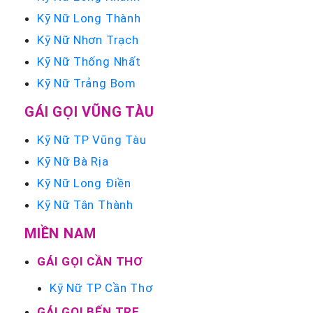
Kỹ Nữ Long Thành
Kỹ Nữ Nhơn Trạch
Kỹ Nữ Thống Nhất
Kỹ Nữ Trảng Bom
GÁI GỌI VŨNG TÀU
Kỹ Nữ TP Vũng Tàu
Kỹ Nữ Bà Rịa
Kỹ Nữ Long Điền
Kỹ Nữ Tân Thành
MIỀN NAM
GÁI GỌI CẦN THƠ
Kỹ Nữ TP Cần Thơ
GÁI GỌI BẾN TRE