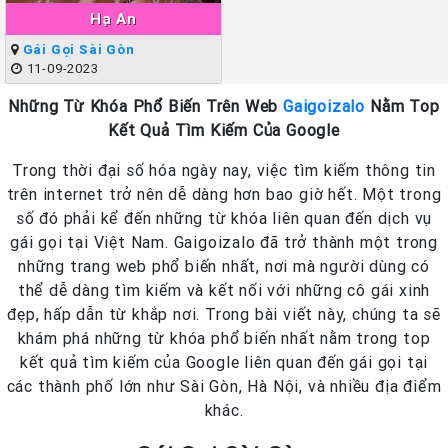
Hạ An
Gái Gọi Sài Gòn
11-09-2023
Những Từ Khóa Phổ Biến Trên Web
Gaigoizalo
Nằm Top
Kết Quả Tìm Kiếm Của Google
Trong thời đại số hóa ngày nay, việc tìm kiếm thông tin
trên internet trở nên dễ dàng hơn bao giờ hết. Một trong
số đó phải kể đến những từ khóa liên quan đến dịch vụ
gái gọi tại Việt Nam. Gaigoizalo đã trở thành một trong
những trang web phổ biến nhất, nơi mà người dùng có
thể dễ dàng tìm kiếm và kết nối với những cô gái xinh
đẹp, hấp dẫn từ khắp nơi. Trong bài viết này, chúng ta sẽ
khám phá những từ khóa phổ biến nhất nằm trong top
kết quả tìm kiếm của Google liên quan đến gái gọi tại
các thành phố lớn như Sài Gòn, Hà Nội, và nhiều địa điểm
khác.