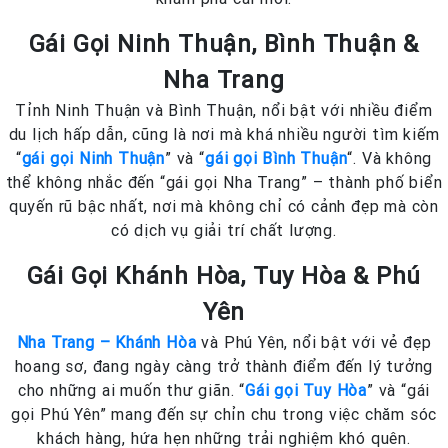
Gái Gọi Ninh Thuận, Bình Thuận &
Nha Trang
Tỉnh Ninh Thuận và Bình Thuận, nổi bật với nhiều điểm
du lịch hấp dẫn, cũng là nơi mà khá nhiều người tìm kiếm
“
gái gọi Ninh Thuận
” và “
gái gọi Bình Thuận
“. Và không
thể không nhắc đến “gái gọi Nha Trang” – thành phố biển
quyến rũ bậc nhất, nơi mà không chỉ có cảnh đẹp mà còn
có dịch vụ giải trí chất lượng.
Gái Gọi Khánh Hòa, Tuy Hòa & Phú
Yên
Nha Trang – Khánh Hòa
và Phú Yên, nổi bật với vẻ đẹp
hoang sơ, đang ngày càng trở thành điểm đến lý tưởng
cho những ai muốn thư giãn. “
Gái gọi Tuy Hòa
” và “gái
gọi Phú Yên” mang đến sự chỉn chu trong việc chăm sóc
khách hàng, hứa hẹn những trải nghiệm khó quên.