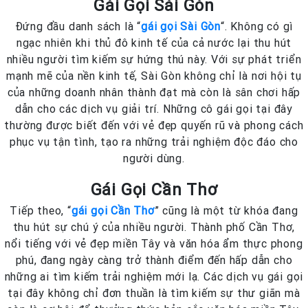
Gái Gọi Sài Gòn
Đứng đầu danh sách là “
gái gọi Sài Gòn
“. Không có gì
ngạc nhiên khi thủ đô kinh tế của cả nước lại thu hút
nhiều người tìm kiếm sự hứng thú này. Với sự phát triển
mạnh mẽ của nền kinh tế, Sài Gòn không chỉ là nơi hội tụ
của những doanh nhân thành đạt mà còn là sân chơi hấp
dẫn cho các dịch vụ giải trí. Những cô gái gọi tại đây
thường được biết đến với vẻ đẹp quyến rũ và phong cách
phục vụ tận tình, tạo ra những trải nghiệm độc đáo cho
người dùng.
Gái Gọi Cần Thơ
Tiếp theo, “
gái gọi Cần Thơ
” cũng là một từ khóa đang
thu hút sự chú ý của nhiều người. Thành phố Cần Thơ,
nổi tiếng với vẻ đẹp miền Tây và văn hóa ẩm thực phong
phú, đang ngày càng trở thành điểm đến hấp dẫn cho
những ai tìm kiếm trải nghiệm mới lạ. Các dịch vụ gái gọi
tại đây không chỉ đơn thuần là tìm kiếm sự thư giãn mà