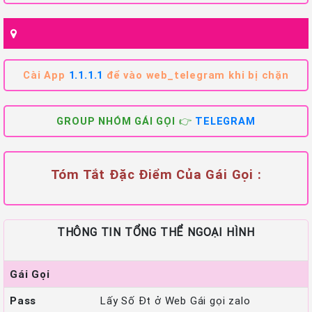
Cài App
1.1.1.1
để vào web_telegram khi bị chặn
GROUP NHÓM GÁI GỌI 👉
TELEGRAM
Tóm Tắt Đặc Điểm Của Gái Gọi :
THÔNG TIN TỔNG THỂ NGOẠI HÌNH
Gái Gọi
Pass
Lấy Số Đt ở Web Gái gọi zalo