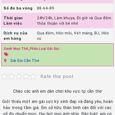
Số đo ba vòng
88-64-89
Thời gian
24h/24h, Làm khuya, Đi giờ và Qua đêm
Làm việc
thỏa thuận với bé nhé
Dịch vụ của
Qua đêm, Hôn môi, Vét máng, BJ, Hôn
em hàng
vú
Danh Mục Thẻ_Phân Loại Gái Gọi :
Gái Gọi Cần Thơ
Rate this post
Chào các anh em dân chơi khu vực tp cần thơ
Giới thiệu một em gái cực kỳ xinh đẹp và đáng yêu, hoàn
hảo trong tầm giá. Em sở hữu thân hình cân đối với các
số đo chuẩn mực, thu hút mọi ánh nhìn. Đặc biệt, em có