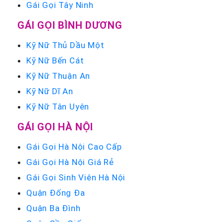
Gái Gọi Tây Ninh
GÁI GỌI BÌNH DƯƠNG
Kỹ Nữ Thủ Dầu Một
Kỹ Nữ Bến Cát
Kỹ Nữ Thuận An
Kỹ Nữ Dĩ An
Kỹ Nữ Tân Uyên
GÁI GỌI HÀ NỘI
Gái Gọi Hà Nội Cao Cấp
Gái Gọi Hà Nội Giá Rẻ
Gái Gọi Sinh Viên Hà Nội
Quận Đống Đa
Quận Ba Đình