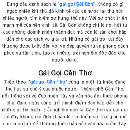
Đứng đầu danh sách là “
gái gọi Sài Gòn
“. Không có gì
ngạc nhiên khi thủ đô kinh tế của cả nước lại thu hút
nhiều người tìm kiếm sự hứng thú này. Với sự phát triển
mạnh mẽ của nền kinh tế, Sài Gòn không chỉ là nơi hội tụ
của những doanh nhân thành đạt mà còn là sân chơi hấp
dẫn cho các dịch vụ giải trí. Những cô gái gọi tại đây
thường được biết đến với vẻ đẹp quyến rũ và phong cách
phục vụ tận tình, tạo ra những trải nghiệm độc đáo cho
người dùng.
Gái Gọi Cần Thơ
Tiếp theo, “
gái gọi Cần Thơ
” cũng là một từ khóa đang
thu hút sự chú ý của nhiều người. Thành phố Cần Thơ,
nổi tiếng với vẻ đẹp miền Tây và văn hóa ẩm thực phong
phú, đang ngày càng trở thành điểm đến hấp dẫn cho
những ai tìm kiếm trải nghiệm mới lạ. Các dịch vụ gái gọi
tại đây không chỉ đơn thuần là tìm kiếm sự thư giãn mà
còn là cơ hội để thưởng thức bản sắc văn hóa miền Tây.