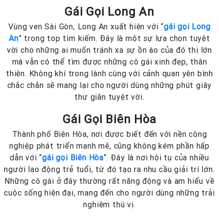
Gái Gọi Long An
Vùng ven Sài Gòn, Long An xuất hiện với “
gái gọi Long
An
” trong top tìm kiếm. Đây là một sự lựa chọn tuyệt
vời cho những ai muốn tránh xa sự ồn ào của đô thị lớn
mà vẫn có thể tìm được những cô gái xinh đẹp, thân
thiện. Không khí trong lành cùng với cảnh quan yên bình
chắc chắn sẽ mang lại cho người dùng những phút giây
thư giãn tuyệt vời.
Gái Gọi Biên Hòa
Thành phố Biên Hòa, nơi được biết đến với nền công
nghiệp phát triển mạnh mẽ, cũng không kém phần hấp
dẫn với “
gái gọi Biên Hòa
“. Đây là nơi hội tụ của nhiều
người lao động trẻ tuổi, từ đó tạo ra nhu cầu giải trí lớn.
Những cô gái ở đây thường rất năng động và am hiểu về
cuộc sống hiện đại, mang đến cho người dùng những trải
nghiệm thú vị.