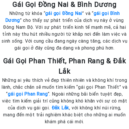
Gái Gọi Đồng Nai & Bình Dương
Những từ khóa “
gái gọi Đồng Nai
” và “
gái gọi Bình
Dương
” cho thấy sự phát triển của dịch vụ này ở vùng
Đông Nam Bộ. Với sự phát triển kinh tế mạnh mẽ, cả hai
tỉnh này thu hút nhiều người từ khắp nơi đến làm việc và
sinh sống. Với cung cầu đang ngày càng tăng, các dịch vụ
gái gọi ở đây cũng đa dạng và phong phú hơn.
Gái Gọi Phan Thiết, Phan Rang & Đắk
Lắk
Những ai yêu thích vẻ đẹp thiên nhiên và không khí trong
lành, chắc chắn sẽ muốn tìm kiếm “gái gọi Phan Thiết” và
“
gái gọi Phan Rang
“. Ngoài những bãi biển tuyệt đẹp,
việc tìm kiếm giải trí cũng không khó khăn với sự có mặt
của dịch vụ gái gọi.
Đắk Lắk
, với không khí núi rừng,
mang đến một trải nghiệm khác biệt cho những ai muốn
khám phá cái mới.