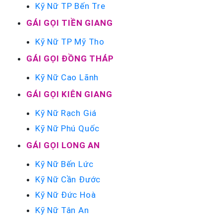
Kỹ Nữ TP Bến Tre
GÁI GỌI TIỀN GIANG
Kỹ Nữ TP Mỹ Tho
GÁI GỌI ĐỒNG THÁP
Kỹ Nữ Cao Lãnh
GÁI GỌI KIÊN GIANG
Kỹ Nữ Rạch Giá
Kỹ Nữ Phú Quốc
GÁI GỌI LONG AN
Kỹ Nữ Bến Lức
Kỹ Nữ Cần Đước
Kỹ Nữ Đức Hoà
Kỹ Nữ Tân An