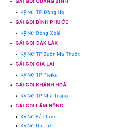
GÁI GỌI QUẢNG BÌNH
Kỹ Nữ TP Đồng Hới
GÁI GỌI BÌNH PHƯỚC
Kỹ Nữ Đồng Xoài
GÁI GỌI ĐẮK LẮK
Kỹ Nữ TP Buôn Ma Thuột
GÁI GỌI GIA LAI
Kỹ Nữ TP Pleiku
GÁI GỌI KHÁNH HOÀ
Kỹ Nữ TP Nha Trang
GÁI GỌI LÂM ĐỒNG
Kỹ Nữ Bảo Lộc
Kỹ Nữ Đà Lạt