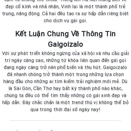
đẹp cổ kính và nhã nhặn, Vinh lại là một thành phố trẻ
trung, năng động. Cả hai đều tạo ra sự hấp dẫn riêng biệt
cho dịch vụ gái gọi.
Kết Luận Chung Về Thông Tin
Gaigoizalo
Với sự phát triển không ngừng của xã hội và nhu cầu giải
trí ngày càng cao, những từ khóa liên quan đến gái gọi
đang ngày càng trở nên phổ biến và thu hút. Gaigoizalo
đã nhanh chóng trở thành một trong những lựa chọn
hàng đầu cho những ai tìm kiếm trải nghiệm mới mẻ. Dù
là Sài Gòn, Cần Thơ hay bất kỳ thành phố nào khác,
chúng ta đều có thể tìm thấy những cô gái xinh đẹp và
hấp dẫn. Đây chắc chắn là một trend thú vị không thể bỏ
qua trong thời đại số ngày nay!