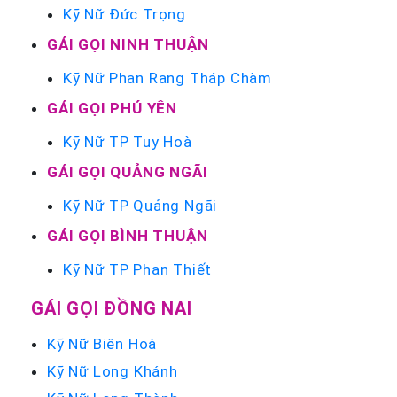
Kỹ Nữ Đức Trọng
GÁI GỌI NINH THUẬN
Kỹ Nữ Phan Rang Tháp Chàm
GÁI GỌI PHÚ YÊN
Kỹ Nữ TP Tuy Hoà
GÁI GỌI QUẢNG NGÃI
Kỹ Nữ TP Quảng Ngãi
GÁI GỌI BÌNH THUẬN
Kỹ Nữ TP Phan Thiết
GÁI GỌI ĐỒNG NAI
Kỹ Nữ Biên Hoà
Kỹ Nữ Long Khánh