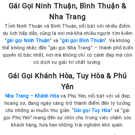
Gái Gọi Ninh Thuận, Bình Thuận &
Nha Trang
Tỉnh Ninh Thuận và Bình Thuận, nổi bật với nhiều điểm
du lịch hấp dẫn, cũng là nơi mà khá nhiều người tìm kiếm
“
gái gọi Ninh Thuận
” và “
gái gọi Bình Thuận
“. Và không
thể không nhắc đến “gái gọi Nha Trang” – thành phố biển
quyến rũ bậc nhất, nơi mà không chỉ có cảnh đẹp mà còn
có dịch vụ giải trí chất lượng.
Gái Gọi Khánh Hòa, Tuy Hòa & Phú
Yên
Nha Trang – Khánh Hòa
và Phú Yên, nổi bật với vẻ đẹp
hoang sơ, đang ngày càng trở thành điểm đến lý tưởng
cho những ai muốn thư giãn. “
Gái gọi Tuy Hòa
” và “gái
gọi Phú Yên” mang đến sự chỉn chu trong việc chăm sóc
khách hàng, hứa hẹn những trải nghiệm khó quên.