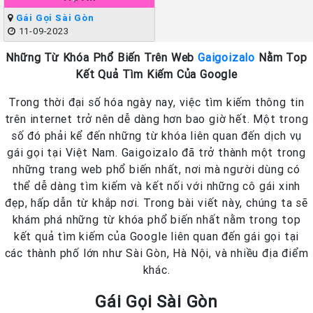
Gái Gọi Sài Gòn
11-09-2023
Những Từ Khóa Phổ Biến Trên Web
Gaigoizalo
Nằm Top
Kết Quả Tìm Kiếm Của Google
Trong thời đại số hóa ngày nay, việc tìm kiếm thông tin
trên internet trở nên dễ dàng hơn bao giờ hết. Một trong
số đó phải kể đến những từ khóa liên quan đến dịch vụ
gái gọi tại Việt Nam. Gaigoizalo đã trở thành một trong
những trang web phổ biến nhất, nơi mà người dùng có
thể dễ dàng tìm kiếm và kết nối với những cô gái xinh
đẹp, hấp dẫn từ khắp nơi. Trong bài viết này, chúng ta sẽ
khám phá những từ khóa phổ biến nhất nằm trong top
kết quả tìm kiếm của Google liên quan đến gái gọi tại
các thành phố lớn như Sài Gòn, Hà Nội, và nhiều địa điểm
khác.
Gái Gọi Sài Gòn