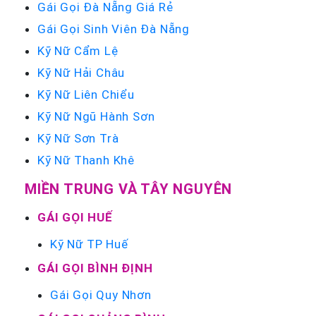
Gái Gọi Đà Nẵng Giá Rẻ
Gái Gọi Sinh Viên Đà Nẵng
Kỹ Nữ Cẩm Lệ
Kỹ Nữ Hải Châu
Kỹ Nữ Liên Chiểu
Kỹ Nữ Ngũ Hành Sơn
Kỹ Nữ Sơn Trà
Kỹ Nữ Thanh Khê
MIỀN TRUNG VÀ TÂY NGUYÊN
GÁI GỌI HUẾ
Kỹ Nữ TP Huế
GÁI GỌI BÌNH ĐỊNH
Gái Gọi Quy Nhơn