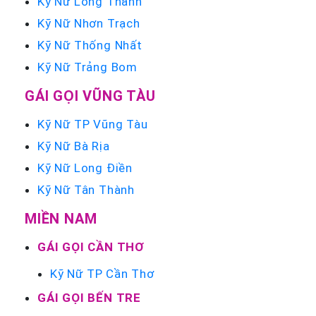
Kỹ Nữ Long Thành
Kỹ Nữ Nhơn Trạch
Kỹ Nữ Thống Nhất
Kỹ Nữ Trảng Bom
GÁI GỌI VŨNG TÀU
Kỹ Nữ TP Vũng Tàu
Kỹ Nữ Bà Rịa
Kỹ Nữ Long Điền
Kỹ Nữ Tân Thành
MIỀN NAM
GÁI GỌI CẦN THƠ
Kỹ Nữ TP Cần Thơ
GÁI GỌI BẾN TRE