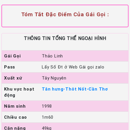
Tóm Tắt Đặc Điểm Của Gái Gọi :
THÔNG TIN TỔNG THỂ NGOẠI HÌNH
Gái Gọi
Thảo Linh
Pass
Lấy Số Đt ở Web Gái gọi zalo
Xuất xứ
Tây Nguyên
Khu vực hoạt
Tân hưng-Thôt Nốt-Cần Thơ
động
Năm sinh
1998
Chiều cao
1m60
Cân nặng
49kg