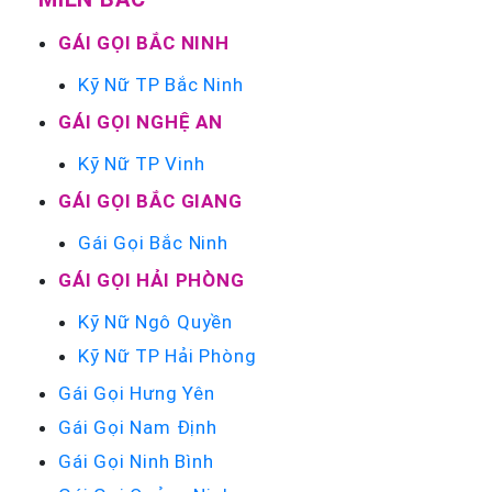
GÁI GỌI BẮC NINH
Kỹ Nữ TP Bắc Ninh
GÁI GỌI NGHỆ AN
Kỹ Nữ TP Vinh
GÁI GỌI BẮC GIANG
Gái Gọi Bắc Ninh
GÁI GỌI HẢI PHÒNG
Kỹ Nữ Ngô Quyền
Kỹ Nữ TP Hải Phòng
Gái Gọi Hưng Yên
Gái Gọi Nam Định
Gái Gọi Ninh Bình