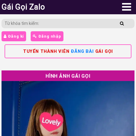
Gái Gọi Zalo
Đăng kí
Đăng nhập
TUYỂN THÀNH VIÊN
ĐĂNG BÀI
GÁI GỌI
HÌNH ẢNH GÁI GỌI