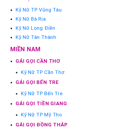
Kỹ Nữ TP Vũng Tàu
Kỹ Nữ Bà Rịa
Kỹ Nữ Long Điền
Kỹ Nữ Tân Thành
MIỀN NAM
GÁI GỌI CẦN THƠ
Kỹ Nữ TP Cần Thơ
GÁI GỌI BẾN TRE
Kỹ Nữ TP Bến Tre
GÁI GỌI TIỀN GIANG
Kỹ Nữ TP Mỹ Tho
GÁI GỌI ĐỒNG THÁP