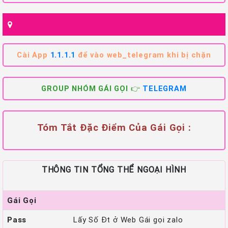
Cài App
1.1.1.1
để vào web_telegram khi bị chặn
GROUP NHÓM GÁI GỌI 👉
TELEGRAM
Tóm Tắt Đặc Điểm Của Gái Gọi :
THÔNG TIN TỔNG THỂ NGOẠI HÌNH
Gái Gọi
Pass
Lấy Số Đt ở Web Gái gọi zalo