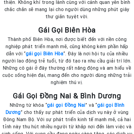
thiện. Không khí trong lành cùng với cảnh quan yên bình
chắc chắn sẽ mang lại cho người dùng những phút giây
thư giãn tuyệt vời.
Gái Gọi Biên Hòa
Thành phố Biên Hòa, nơi được biết đến với nền công
nghiệp phát triển mạnh mẽ, cũng không kém phần hấp
dẫn với “
gái gọi Biên Hòa
“. Đây là nơi hội tụ của nhiều
người lao động trẻ tuổi, từ đó tạo ra nhu cầu giải trí lớn.
Những cô gái ở đây thường rất năng động và am hiểu về
cuộc sống hiện đại, mang đến cho người dùng những trải
nghiệm thú vị.
Gái Gọi Đồng Nai & Bình Dương
Những từ khóa “
gái gọi Đồng Nai
” và “
gái gọi Bình
Dương
” cho thấy sự phát triển của dịch vụ này ở vùng
Đông Nam Bộ. Với sự phát triển kinh tế mạnh mẽ, cả hai
tỉnh này thu hút nhiều người từ khắp nơi đến làm việc và
sinh sống. Với cung cầu đang ngày càng tăng, các dịch vụ