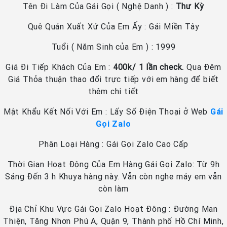
Tên Đi Làm Của Gái Gọi ( Nghệ Danh ) :
Thư Kỳ
Quê Quán Xuất Xứ Của Em Ấy : Gái Miền Tây
Tuổi ( Năm Sinh của Em ) : 1999
Giá Đi Tiếp Khách Của Em :
400k/ 1 lần check.
Qua Đêm
Giá Thỏa thuận thao đổi trực tiếp với em hàng để biết
thêm chi tiết
Mật Khẩu Kết Nối Với Em : Lấy Số Điện Thoại ở Web
Gái
Gọi Zalo
Phân Loại Hàng : Gái Gọi Zalo Cao Cấp
Thời Gian Hoạt Động Của Em Hàng Gái Gọi Zalo: Từ 9h
Sáng Đến 3 h Khuya hàng này. Vẫn còn nghe máy em vẫn
còn làm
Địa Chỉ Khu Vực Gái Gọi Zalo Hoạt Đông : Đường Man
Thiện, Tăng Nhơn Phú A, Quận 9, Thành phố Hồ Chí Minh,