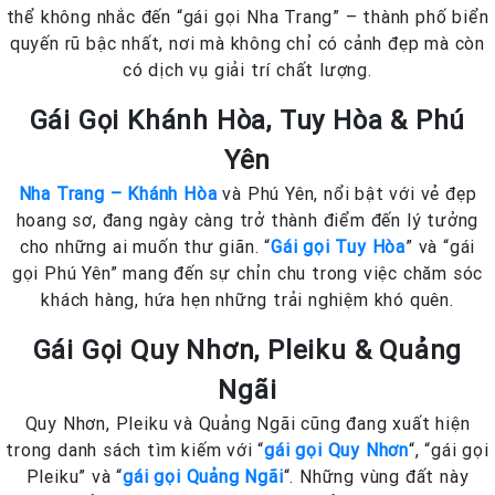
thể không nhắc đến “gái gọi Nha Trang” – thành phố biển
quyến rũ bậc nhất, nơi mà không chỉ có cảnh đẹp mà còn
có dịch vụ giải trí chất lượng.
Gái Gọi Khánh Hòa, Tuy Hòa & Phú
Yên
Nha Trang – Khánh Hòa
và Phú Yên, nổi bật với vẻ đẹp
hoang sơ, đang ngày càng trở thành điểm đến lý tưởng
cho những ai muốn thư giãn. “
Gái gọi Tuy Hòa
” và “gái
gọi Phú Yên” mang đến sự chỉn chu trong việc chăm sóc
khách hàng, hứa hẹn những trải nghiệm khó quên.
Gái Gọi Quy Nhơn, Pleiku & Quảng
Ngãi
Quy Nhơn, Pleiku và Quảng Ngãi cũng đang xuất hiện
trong danh sách tìm kiếm với “
gái gọi Quy Nhơn
“, “gái gọi
Pleiku” và “
gái gọi Quảng Ngãi
“. Những vùng đất này