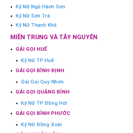
Kỹ Nữ Ngũ Hành Sơn
Kỹ Nữ Sơn Trà
Kỹ Nữ Thanh Khê
MIỀN TRUNG VÀ TÂY NGUYÊN
GÁI GỌI HUẾ
Kỹ Nữ TP Huế
GÁI GỌI BÌNH ĐỊNH
Gái Gọi Quy Nhơn
GÁI GỌI QUẢNG BÌNH
Kỹ Nữ TP Đồng Hới
GÁI GỌI BÌNH PHƯỚC
Kỹ Nữ Đồng Xoài