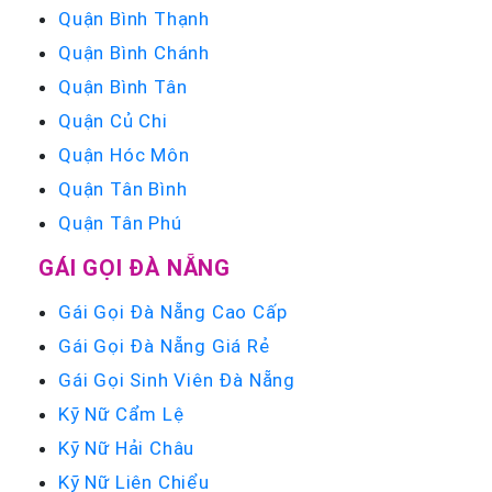
Quận Bình Thạnh
Quận Bình Chánh
Quận Bình Tân
Quận Củ Chi
Quận Hóc Môn
Quận Tân Bình
Quận Tân Phú
GÁI GỌI ĐÀ NẴNG
Gái Gọi Đà Nẵng Cao Cấp
Gái Gọi Đà Nẵng Giá Rẻ
Gái Gọi Sinh Viên Đà Nẵng
Kỹ Nữ Cẩm Lệ
Kỹ Nữ Hải Châu
Kỹ Nữ Liên Chiểu