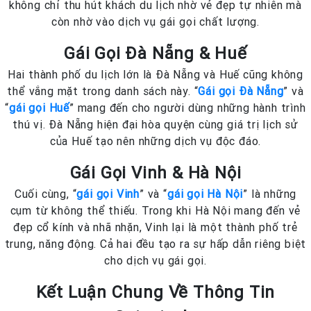
không chỉ thu hút khách du lịch nhờ vẻ đẹp tự nhiên mà
còn nhờ vào dịch vụ gái gọi chất lượng.
Gái Gọi Đà Nẵng & Huế
Hai thành phố du lịch lớn là Đà Nẵng và Huế cũng không
thể vắng mặt trong danh sách này. “
Gái gọi Đà Nẵng
” và
“
gái gọi Huế
” mang đến cho người dùng những hành trình
thú vị. Đà Nẵng hiện đại hòa quyện cùng giá trị lịch sử
của Huế tạo nên những dịch vụ độc đáo.
Gái Gọi Vinh & Hà Nội
Cuối cùng, “
gái gọi Vinh
” và “
gái gọi Hà Nội
” là những
cụm từ không thể thiếu. Trong khi Hà Nội mang đến vẻ
đẹp cổ kính và nhã nhặn, Vinh lại là một thành phố trẻ
trung, năng động. Cả hai đều tạo ra sự hấp dẫn riêng biệt
cho dịch vụ gái gọi.
Kết Luận Chung Về Thông Tin