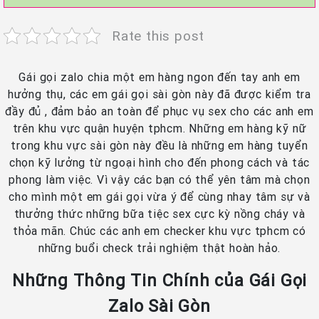
Rate this post
Gái gọi zalo chia một em hàng ngon đến tay anh em
hưởng thụ, các em gái gọi sài gòn này đã được kiểm tra
đầy đủ , đảm bảo an toàn để phục vụ sex cho các anh em
trên khu vực quận huyện tphcm. Những em hàng kỹ nữ
trong khu vực sài gòn này đều là những em hàng tuyển
chọn kỹ lưởng từ ngoại hình cho đến phong cách và tác
phong làm việc. Vì vậy các bạn có thể yên tâm mà chọn
cho mình một em gái gọi vừa ý để cùng nhay tâm sự và
thưởng thức những bữa tiệc sex cực kỳ nồng cháy và
thỏa mãn. Chúc các anh em checker khu vực tphcm có
những buổi check trải nghiệm thật hoàn hảo.
Những Thông Tin Chính của Gái Gọi
Zalo Sài Gòn