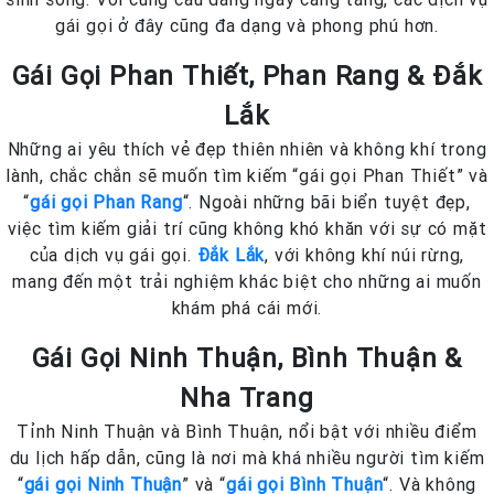
gái gọi ở đây cũng đa dạng và phong phú hơn.
Gái Gọi Phan Thiết, Phan Rang & Đắk
Lắk
Những ai yêu thích vẻ đẹp thiên nhiên và không khí trong
lành, chắc chắn sẽ muốn tìm kiếm “gái gọi Phan Thiết” và
“
gái gọi Phan Rang
“. Ngoài những bãi biển tuyệt đẹp,
việc tìm kiếm giải trí cũng không khó khăn với sự có mặt
của dịch vụ gái gọi.
Đắk Lắk
, với không khí núi rừng,
mang đến một trải nghiệm khác biệt cho những ai muốn
khám phá cái mới.
Gái Gọi Ninh Thuận, Bình Thuận &
Nha Trang
Tỉnh Ninh Thuận và Bình Thuận, nổi bật với nhiều điểm
du lịch hấp dẫn, cũng là nơi mà khá nhiều người tìm kiếm
“
gái gọi Ninh Thuận
” và “
gái gọi Bình Thuận
“. Và không