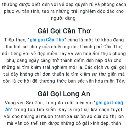
thường được biết đến với vẻ đẹp quyến rũ và phong cách
phục vụ tận tình, tạo ra những trải nghiệm độc đáo cho
người dùng.
Gái Gọi Cần Thơ
Tiếp theo, “
gái gọi Cần Thơ
” cũng là một từ khóa đang
thu hút sự chú ý của nhiều người. Thành phố Cần Thơ,
nổi tiếng với vẻ đẹp miền Tây và văn hóa ẩm thực phong
phú, đang ngày càng trở thành điểm đến hấp dẫn cho
những ai tìm kiếm trải nghiệm mới lạ. Các dịch vụ gái gọi
tại đây không chỉ đơn thuần là tìm kiếm sự thư giãn mà
còn là cơ hội để thưởng thức bản sắc văn hóa miền Tây.
Gái Gọi Long An
Vùng ven Sài Gòn, Long An xuất hiện với “
gái gọi Long
An
” trong top tìm kiếm. Đây là một sự lựa chọn tuyệt
vời cho những ai muốn tránh xa sự ồn ào của đô thị lớn
mà vẫn có thể tìm được những cô gái xinh đẹp, thân