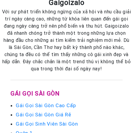
Gaigoizalo
Với sự phát triển không ngừng của xã hội và nhu cầu giải
trí ngày càng cao, những từ khóa liên quan đến gái gọi
đang ngày càng trở nên phổ biến và thu hút. Gaigoizalo
đã nhanh chóng trở thành một trong những lựa chọn
hàng đầu cho những ai tìm kiếm trải nghiệm mới mẻ. Dù
là Sài Gòn, Cần Thơ hay bất kỳ thành phố nào khác,
chúng ta đều có thể tìm thấy những cô gái xinh đẹp và
hấp dẫn. Đây chắc chắn là một trend thú vị không thể bỏ
qua trong thời đại số ngày nay!
GÁI GỌI SÀI GÒN
Gái Gọi Sài Gòn Cao Cấp
Gái Gọi Sài Gòn Giá Rẽ
Gái Gọi Sinh Viên Sài Gòn
Quận 1