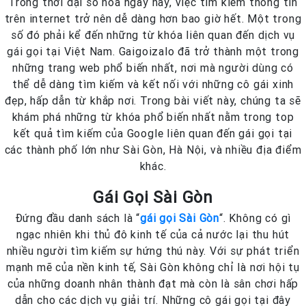
Trong thời đại số hóa ngày nay, việc tìm kiếm thông tin
trên internet trở nên dễ dàng hơn bao giờ hết. Một trong
số đó phải kể đến những từ khóa liên quan đến dịch vụ
gái gọi tại Việt Nam. Gaigoizalo đã trở thành một trong
những trang web phổ biến nhất, nơi mà người dùng có
thể dễ dàng tìm kiếm và kết nối với những cô gái xinh
đẹp, hấp dẫn từ khắp nơi. Trong bài viết này, chúng ta sẽ
khám phá những từ khóa phổ biến nhất nằm trong top
kết quả tìm kiếm của Google liên quan đến gái gọi tại
các thành phố lớn như Sài Gòn, Hà Nội, và nhiều địa điểm
khác.
Gái Gọi Sài Gòn
Đứng đầu danh sách là “
gái gọi Sài Gòn
“. Không có gì
ngạc nhiên khi thủ đô kinh tế của cả nước lại thu hút
nhiều người tìm kiếm sự hứng thú này. Với sự phát triển
mạnh mẽ của nền kinh tế, Sài Gòn không chỉ là nơi hội tụ
của những doanh nhân thành đạt mà còn là sân chơi hấp
dẫn cho các dịch vụ giải trí. Những cô gái gọi tại đây