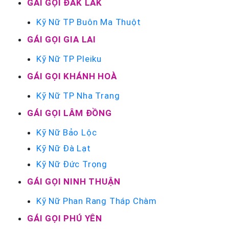
GÁI GỌI ĐẮK LẮK
Kỹ Nữ TP Buôn Ma Thuột
GÁI GỌI GIA LAI
Kỹ Nữ TP Pleiku
GÁI GỌI KHÁNH HOÀ
Kỹ Nữ TP Nha Trang
GÁI GỌI LÂM ĐỒNG
Kỹ Nữ Bảo Lộc
Kỹ Nữ Đà Lạt
Kỹ Nữ Đức Trọng
GÁI GỌI NINH THUẬN
Kỹ Nữ Phan Rang Tháp Chàm
GÁI GỌI PHÚ YÊN