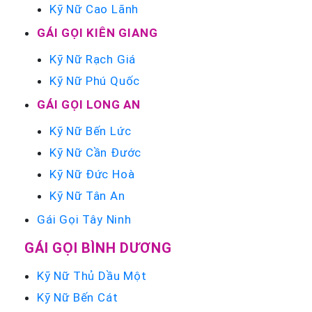
Kỹ Nữ Cao Lãnh
GÁI GỌI KIÊN GIANG
Kỹ Nữ Rạch Giá
Kỹ Nữ Phú Quốc
GÁI GỌI LONG AN
Kỹ Nữ Bến Lức
Kỹ Nữ Cần Đước
Kỹ Nữ Đức Hoà
Kỹ Nữ Tân An
Gái Gọi Tây Ninh
GÁI GỌI BÌNH DƯƠNG
Kỹ Nữ Thủ Dầu Một
Kỹ Nữ Bến Cát