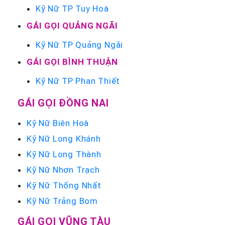
Kỹ Nữ TP Tuy Hoà
GÁI GỌI QUẢNG NGÃI
Kỹ Nữ TP Quảng Ngãi
GÁI GỌI BÌNH THUẬN
Kỹ Nữ TP Phan Thiết
GÁI GỌI ĐỒNG NAI
Kỹ Nữ Biên Hoà
Kỹ Nữ Long Khánh
Kỹ Nữ Long Thành
Kỹ Nữ Nhơn Trạch
Kỹ Nữ Thống Nhất
Kỹ Nữ Trảng Bom
GÁI GỌI VŨNG TÀU