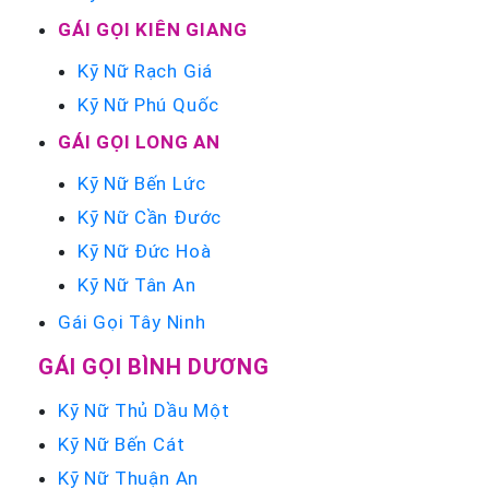
GÁI GỌI KIÊN GIANG
Kỹ Nữ Rạch Giá
Kỹ Nữ Phú Quốc
GÁI GỌI LONG AN
Kỹ Nữ Bến Lức
Kỹ Nữ Cần Đước
Kỹ Nữ Đức Hoà
Kỹ Nữ Tân An
Gái Gọi Tây Ninh
GÁI GỌI BÌNH DƯƠNG
Kỹ Nữ Thủ Dầu Một
Kỹ Nữ Bến Cát
Kỹ Nữ Thuận An