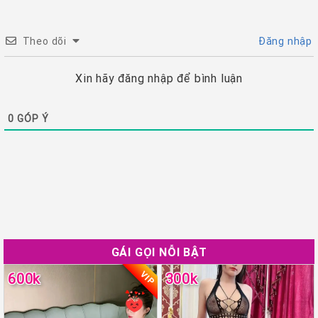
Theo dõi
Đăng nhập
Xin hãy đăng nhập để bình luận
0
GÓP Ý
GÁI GỌI NỖI BẬT
VIP
600k
300k