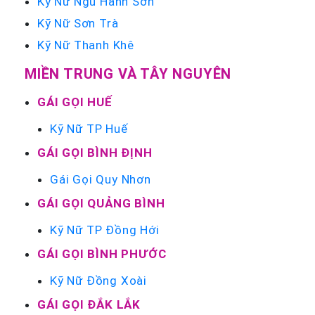
Kỹ Nữ Ngũ Hành Sơn
Kỹ Nữ Sơn Trà
Kỹ Nữ Thanh Khê
MIỀN TRUNG VÀ TÂY NGUYÊN
GÁI GỌI HUẾ
Kỹ Nữ TP Huế
GÁI GỌI BÌNH ĐỊNH
Gái Gọi Quy Nhơn
GÁI GỌI QUẢNG BÌNH
Kỹ Nữ TP Đồng Hới
GÁI GỌI BÌNH PHƯỚC
Kỹ Nữ Đồng Xoài
GÁI GỌI ĐẮK LẮK