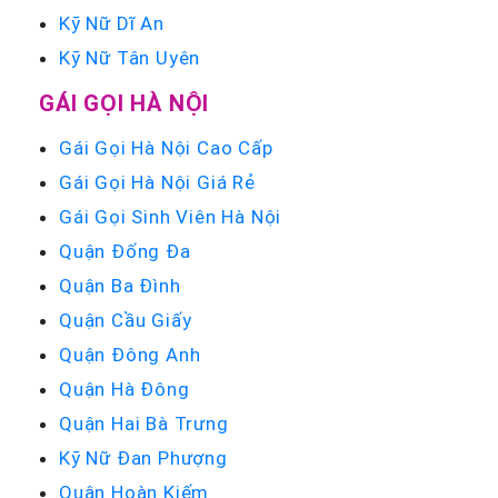
Kỹ Nữ Dĩ An
Kỹ Nữ Tân Uyên
GÁI GỌI HÀ NỘI
Gái Gọi Hà Nội Cao Cấp
Gái Gọi Hà Nội Giá Rẻ
Gái Gọi Sinh Viên Hà Nội
Quận Đống Đa
Quận Ba Đình
Quận Cầu Giấy
Quận Đông Anh
Quận Hà Đông
Quận Hai Bà Trưng
Kỹ Nữ Đan Phượng
Quận Hoàn Kiếm