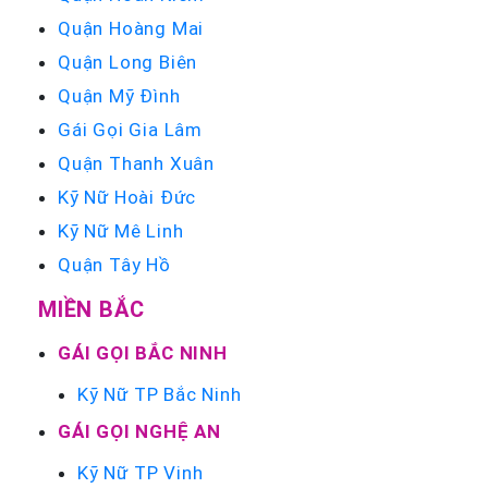
Quận Hoàng Mai
Quận Long Biên
Quận Mỹ Đình
Gái Gọi Gia Lâm
Quận Thanh Xuân
Kỹ Nữ Hoài Đức
Kỹ Nữ Mê Linh
Quận Tây Hồ
MIỀN BẮC
GÁI GỌI BẮC NINH
Kỹ Nữ TP Bắc Ninh
GÁI GỌI NGHỆ AN
Kỹ Nữ TP Vinh