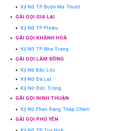
Kỹ Nữ TP Buôn Ma Thuột
GÁI GỌI GIA LAI
Kỹ Nữ TP Pleiku
GÁI GỌI KHÁNH HOÀ
Kỹ Nữ TP Nha Trang
GÁI GỌI LÂM ĐỒNG
Kỹ Nữ Bảo Lộc
Kỹ Nữ Đà Lạt
Kỹ Nữ Đức Trọng
GÁI GỌI NINH THUẬN
Kỹ Nữ Phan Rang Tháp Chàm
GÁI GỌI PHÚ YÊN
Kỹ Nữ TP Tuy Hoà