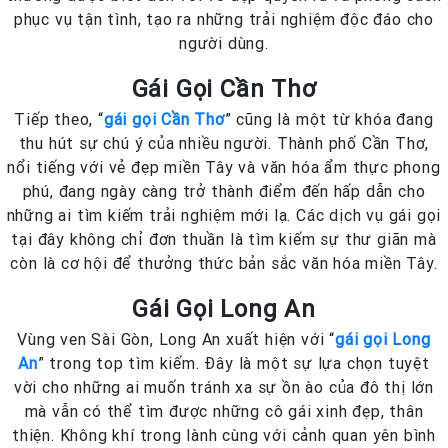
phục vụ tận tình, tạo ra những trải nghiệm độc đáo cho
người dùng.
Gái Gọi Cần Thơ
Tiếp theo, “
gái gọi Cần Thơ
” cũng là một từ khóa đang
thu hút sự chú ý của nhiều người. Thành phố Cần Thơ,
nổi tiếng với vẻ đẹp miền Tây và văn hóa ẩm thực phong
phú, đang ngày càng trở thành điểm đến hấp dẫn cho
những ai tìm kiếm trải nghiệm mới lạ. Các dịch vụ gái gọi
tại đây không chỉ đơn thuần là tìm kiếm sự thư giãn mà
còn là cơ hội để thưởng thức bản sắc văn hóa miền Tây.
Gái Gọi Long An
Vùng ven Sài Gòn, Long An xuất hiện với “
gái gọi Long
An
” trong top tìm kiếm. Đây là một sự lựa chọn tuyệt
vời cho những ai muốn tránh xa sự ồn ào của đô thị lớn
mà vẫn có thể tìm được những cô gái xinh đẹp, thân
thiện. Không khí trong lành cùng với cảnh quan yên bình