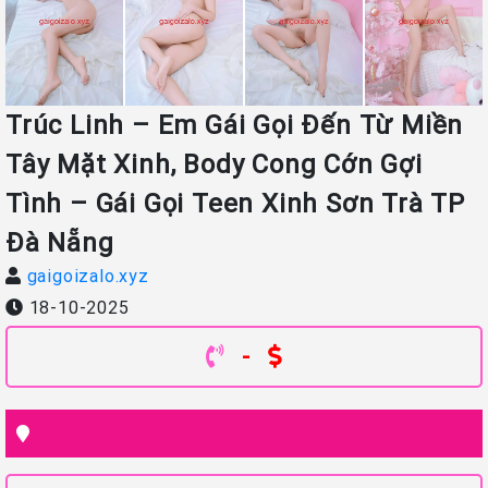
Trúc Linh – Em Gái Gọi Đến Từ Miền
Tây Mặt Xinh, Body Cong Cớn Gợi
Tình – Gái Gọi Teen Xinh Sơn Trà TP
Đà Nẵng
gaigoizalo.xyz
18-10-2025
-