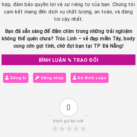
hợp, đảm bảo quyền lợi và sự riêng tư của bạn. Chúng tôi
cam kết mang đến dịch vụ chất lượng, an toàn, và đáng
tin cậy nhất.
Bạn đã sẵn sàng để đắm chìm trong những trải nghiệm
không thể quên chưa? Trúc Linh – vẻ đẹp miền Tây, body
cong cớn gợi tình, chờ đợi bạn tại TP Đà Nẵng!
BÌNH LUẬN % TRAO ĐỔI
Đăng kí
Đăng nhập
Để Bình Luận
0
Đánh giá bài viết