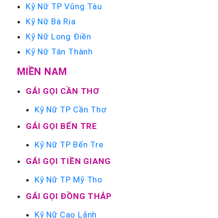
Kỹ Nữ TP Vũng Tàu
Kỹ Nữ Bà Rịa
Kỹ Nữ Long Điền
Kỹ Nữ Tân Thành
MIỀN NAM
GÁI GỌI CẦN THƠ
Kỹ Nữ TP Cần Thơ
GÁI GỌI BẾN TRE
Kỹ Nữ TP Bến Tre
GÁI GỌI TIỀN GIANG
Kỹ Nữ TP Mỹ Tho
GÁI GỌI ĐỒNG THÁP
Kỹ Nữ Cao Lãnh