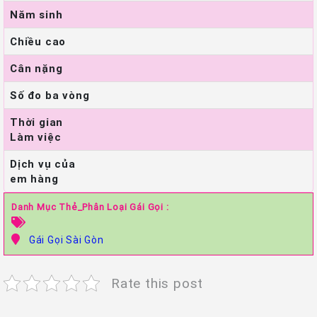
Năm sinh
Chiều cao
Cân nặng
Số đo ba vòng
Thời gian
Làm việc
Dịch vụ của
em hàng
Danh Mục Thẻ_Phân Loại Gái Gọi :
Gái Gọi Sài Gòn
Rate this post