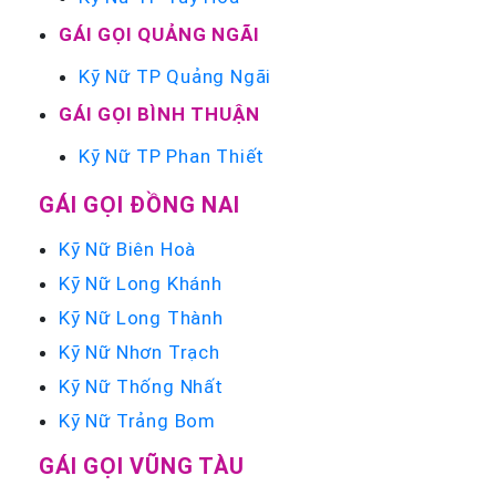
GÁI GỌI QUẢNG NGÃI
Kỹ Nữ TP Quảng Ngãi
GÁI GỌI BÌNH THUẬN
Kỹ Nữ TP Phan Thiết
GÁI GỌI ĐỒNG NAI
Kỹ Nữ Biên Hoà
Kỹ Nữ Long Khánh
Kỹ Nữ Long Thành
Kỹ Nữ Nhơn Trạch
Kỹ Nữ Thống Nhất
Kỹ Nữ Trảng Bom
GÁI GỌI VŨNG TÀU