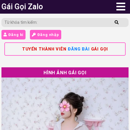
Gái Gọi Zalo
Đăng kí
Đăng nhập
TUYỂN THÀNH VIÊN
ĐĂNG BÀI
GÁI GỌI
HÌNH ẢNH GÁI GỌI