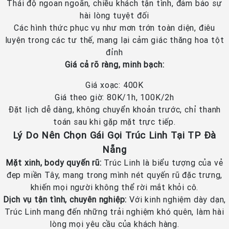
Thái độ ngoan ngoãn, chiều khách tận tình, đảm bảo sự
hài lòng tuyệt đối
Các hình thức phục vụ như mơn trớn toàn diện, điêu
luyện trong các tư thế, mang lại cảm giác thăng hoa tột
đỉnh
Giá cả rõ ràng, minh bạch:
Giá xoạc: 400K
Giá theo giờ: 80K/1h, 100K/2h
Đặt lịch dễ dàng, không chuyển khoản trước, chỉ thanh
toán sau khi gặp mặt trực tiếp.
Lý Do Nên Chọn Gái Gọi Trúc Linh Tại TP Đà
Nẵng
Mặt xinh, body quyến rũ:
Trúc Linh là biểu tượng của vẻ
đẹp miền Tây, mang trong mình nét quyến rũ đặc trưng,
khiến mọi người không thể rời mắt khỏi cô.
Dịch vụ tận tình, chuyên nghiệp:
Với kinh nghiệm dày dạn,
Trúc Linh mang đến những trải nghiệm khó quên, làm hài
lòng mọi yêu cầu của khách hàng.