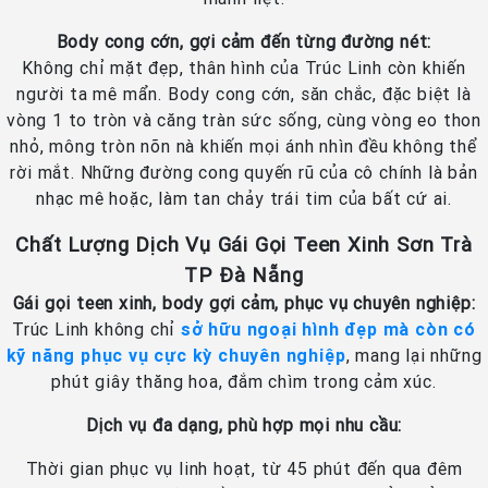
Body cong cớn, gợi cảm đến từng đường nét:
Không chỉ mặt đẹp, thân hình của Trúc Linh còn khiến
người ta mê mẩn. Body cong cớn, săn chắc, đặc biệt là
vòng 1 to tròn và căng tràn sức sống, cùng vòng eo thon
nhỏ, mông tròn nõn nà khiến mọi ánh nhìn đều không thể
rời mắt. Những đường cong quyến rũ của cô chính là bản
nhạc mê hoặc, làm tan chảy trái tim của bất cứ ai.
Chất Lượng Dịch Vụ Gái Gọi Teen Xinh Sơn Trà
TP Đà Nẵng
Gái gọi teen xinh, body gợi cảm, phục vụ chuyên nghiệp:
Trúc Linh không chỉ
sở hữu ngoại hình đẹp mà còn có
kỹ năng phục vụ cực kỳ chuyên nghiệp
, mang lại những
phút giây thăng hoa, đắm chìm trong cảm xúc.
Dịch vụ đa dạng, phù hợp mọi nhu cầu:
Thời gian phục vụ linh hoạt, từ 45 phút đến qua đêm