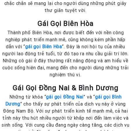
chắc chắn sẽ mang lại cho người dùng những phút giây
thư giãn tuyệt vời.
Gái Gọi Biên Hòa
Thành phố Biên Hòa, nơi được biết đến với nền công
nghiệp phát triển mạnh mẽ, cũng không kém phần hấp
dẫn với “
gái gọi Biên Hòa
“. Đây là nơi hội tụ của nhiều
người lao động trẻ tuổi, từ đó tạo ra nhu cầu giải trí lớn.
Những cô gái ở đây thường rất năng động và am hiểu về
cuộc sống hiện đại, mang đến cho người dùng những trải
nghiệm thú vị.
Gái Gọi Đồng Nai & Bình Dương
Những từ khóa “
gái gọi Đồng Nai
” và “
gái gọi Bình
Dương
” cho thấy sự phát triển của dịch vụ này ở vùng
Đông Nam Bộ. Với sự phát triển kinh tế mạnh mẽ, cả hai
tỉnh này thu hút nhiều người từ khắp nơi đến làm việc và
sinh sống. Với cung cầu đang ngày càng tăng, các dịch vụ