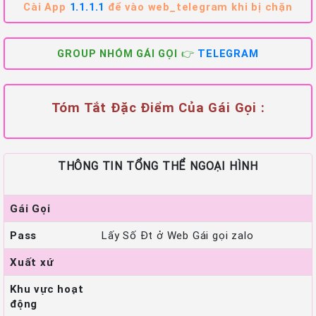
Cài App
1.1.1.1
để vào web_telegram khi bị chặn
GROUP NHÓM GÁI GỌI 👉
TELEGRAM
Tóm Tắt Đặc Điểm Của Gái Gọi :
THÔNG TIN TỔNG THỂ NGOẠI HÌNH
Gái Gọi
Pass
Lấy Số Đt ở Web Gái gọi zalo
Xuất xứ
Khu vực hoạt
động