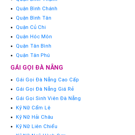
Quận Bình Chánh
Quận Bình Tân
Quận Củ Chi
Quận Hóc Môn
Quận Tân Bình
Quận Tân Phú
GÁI GỌI ĐÀ NẴNG
Gái Gọi Đà Nẵng Cao Cấp
Gái Gọi Đà Nẵng Giá Rẻ
Gái Gọi Sinh Viên Đà Nẵng
Kỹ Nữ Cẩm Lệ
Kỹ Nữ Hải Châu
Kỹ Nữ Liên Chiểu