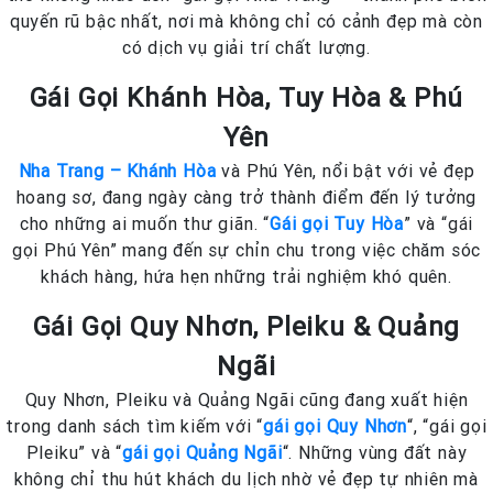
quyến rũ bậc nhất, nơi mà không chỉ có cảnh đẹp mà còn
có dịch vụ giải trí chất lượng.
Gái Gọi Khánh Hòa, Tuy Hòa & Phú
Yên
Nha Trang – Khánh Hòa
và Phú Yên, nổi bật với vẻ đẹp
hoang sơ, đang ngày càng trở thành điểm đến lý tưởng
cho những ai muốn thư giãn. “
Gái gọi Tuy Hòa
” và “gái
gọi Phú Yên” mang đến sự chỉn chu trong việc chăm sóc
khách hàng, hứa hẹn những trải nghiệm khó quên.
Gái Gọi Quy Nhơn, Pleiku & Quảng
Ngãi
Quy Nhơn, Pleiku và Quảng Ngãi cũng đang xuất hiện
trong danh sách tìm kiếm với “
gái gọi Quy Nhơn
“, “gái gọi
Pleiku” và “
gái gọi Quảng Ngãi
“. Những vùng đất này
không chỉ thu hút khách du lịch nhờ vẻ đẹp tự nhiên mà