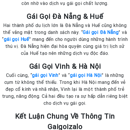
còn nhờ vào dịch vụ gái gọi chất lượng.
Gái Gọi Đà Nẵng & Huế
Hai thành phố du lịch lớn là Đà Nẵng và Huế cũng không
thể vắng mặt trong danh sách này. “
Gái gọi Đà Nẵng
” và
“
gái gọi Huế
” mang đến cho người dùng những hành trình
thú vị. Đà Nẵng hiện đại hòa quyện cùng giá trị lịch sử
của Huế tạo nên những dịch vụ độc đáo.
Gái Gọi Vinh & Hà Nội
Cuối cùng, “
gái gọi Vinh
” và “
gái gọi Hà Nội
” là những
cụm từ không thể thiếu. Trong khi Hà Nội mang đến vẻ
đẹp cổ kính và nhã nhặn, Vinh lại là một thành phố trẻ
trung, năng động. Cả hai đều tạo ra sự hấp dẫn riêng biệt
cho dịch vụ gái gọi.
Kết Luận Chung Về Thông Tin
Gaigoizalo