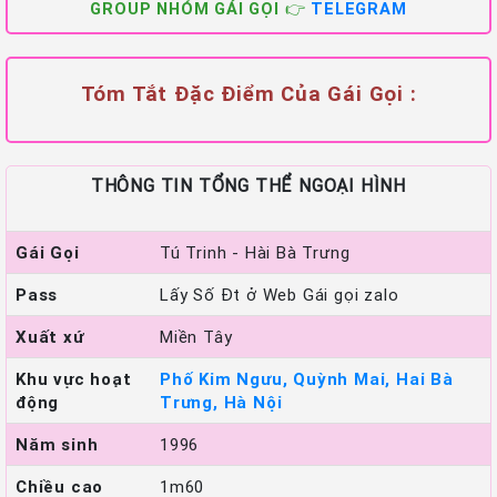
GROUP NHÓM GÁI GỌI 👉
TELEGRAM
Tóm Tắt Đặc Điểm Của Gái Gọi :
THÔNG TIN TỔNG THỂ NGOẠI HÌNH
Gái Gọi
Tú Trinh - Hài Bà Trưng
Pass
Lấy Số Đt ở Web Gái gọi zalo
Xuất xứ
Miền Tây
Khu vực hoạt
Phố Kim Ngưu, Quỳnh Mai, Hai Bà
động
Trưng, Hà Nội
Năm sinh
1996
Chiều cao
1m60