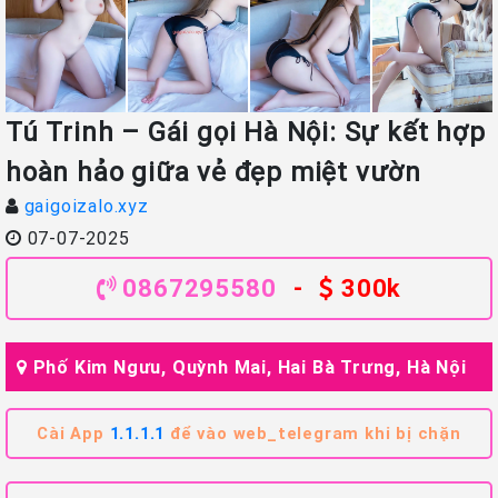
Tú Trinh – Gái gọi Hà Nội: Sự kết hợp
hoàn hảo giữa vẻ đẹp miệt vườn
gaigoizalo.xyz
07-07-2025
0867295580
-
300k
Phố Kim Ngưu, Quỳnh Mai, Hai Bà Trưng, Hà Nội
Cài App
1.1.1.1
để vào web_telegram khi bị chặn