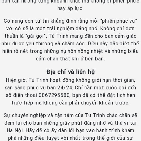
bạn tận hưởng từng khoảnh khắc mà không bị phiền phức
hay áp lực.
Cô nàng còn tự tin khẳng định rằng mỗi “phiên phục vụ”
với cô sẽ là một trải nghiệm đáng nhớ. Không chỉ đơn
thuần là “gái gọi”, Tú Trinh mang đến cho bạn cảm giác
như được yêu thương và chăm sóc. Điều này đặc biệt thể
hiện rõ nét trong những nụ hôn nồng nhiệt và những biểu
cảm chân thật khi ở bên bạn.
Địa chỉ và liên hệ
Hiện giờ, Tú Trinh hoạt động không giới hạn thời gian,
sẵn sàng phục vụ bạn 24/24. Chỉ cần một cuộc gọi đến
số điện thoại 0867295580, bạn đã có thể đặt lịch hẹn
trực tiếp mà không cần phải chuyển khoản trước.
Sự chuyên nghiệp và tận tâm của Tú Trinh chắc chắn sẽ
đem lại cho bạn những giây phút đáng nhớ và thú vị tại
Hà Nội. Hãy để cô ấy dẫn lối bạn vào hành trình khám
phá những điều tuyệt vời nhất trong thế giới của sự