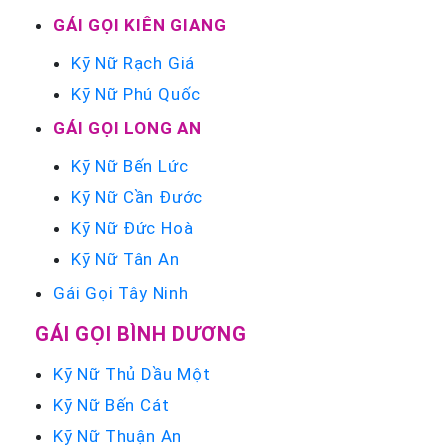
GÁI GỌI KIÊN GIANG
Kỹ Nữ Rạch Giá
Kỹ Nữ Phú Quốc
GÁI GỌI LONG AN
Kỹ Nữ Bến Lức
Kỹ Nữ Cần Đước
Kỹ Nữ Đức Hoà
Kỹ Nữ Tân An
Gái Gọi Tây Ninh
GÁI GỌI BÌNH DƯƠNG
Kỹ Nữ Thủ Dầu Một
Kỹ Nữ Bến Cát
Kỹ Nữ Thuận An