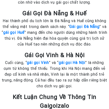
còn nhờ vào dịch vụ gái gọi chất lượng.
Gái Gọi Đà Nẵng & Huế
Hai thành phố du lịch lớn là Đà Nẵng và Huế cũng không
thể vắng mặt trong danh sách này. “
Gái gọi Đà Nẵng
” và
“
gái gọi Huế
” mang đến cho người dùng những hành trình
thú vị. Đà Nẵng hiện đại hòa quyện cùng giá trị lịch sử
của Huế tạo nên những dịch vụ độc đáo.
Gái Gọi Vinh & Hà Nội
Cuối cùng, “
gái gọi Vinh
” và “
gái gọi Hà Nội
” là những
cụm từ không thể thiếu. Trong khi Hà Nội mang đến vẻ
đẹp cổ kính và nhã nhặn, Vinh lại là một thành phố trẻ
trung, năng động. Cả hai đều tạo ra sự hấp dẫn riêng biệt
cho dịch vụ gái gọi.
Kết Luận Chung Về Thông Tin
Gaigoizalo