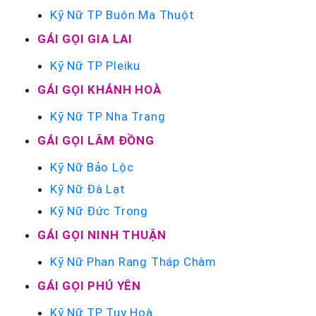
Kỹ Nữ TP Buôn Ma Thuột
GÁI GỌI GIA LAI
Kỹ Nữ TP Pleiku
GÁI GỌI KHÁNH HOÀ
Kỹ Nữ TP Nha Trang
GÁI GỌI LÂM ĐỒNG
Kỹ Nữ Bảo Lộc
Kỹ Nữ Đà Lạt
Kỹ Nữ Đức Trọng
GÁI GỌI NINH THUẬN
Kỹ Nữ Phan Rang Tháp Chàm
GÁI GỌI PHÚ YÊN
Kỹ Nữ TP Tuy Hoà