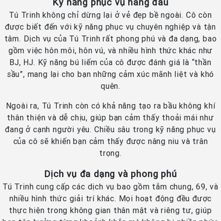
Kỹ năng phục vụ hàng đầu
Tú Trinh không chỉ dừng lại ở vẻ đẹp bề ngoài. Cô còn
được biết đến với kỹ năng phục vụ chuyên nghiệp và tận
tâm. Dịch vụ của Tú Trinh rất phong phú và đa dạng, bao
gồm việc hôn môi, hôn vú, và nhiều hình thức khác như
BJ, HJ. Kỹ năng bú liếm của cô được đánh giá là “thần
sầu”, mang lại cho bạn những cảm xúc mãnh liệt và khó
quên.
Ngoài ra, Tú Trinh còn có khả năng tạo ra bầu không khí
thân thiện và dễ chịu, giúp bạn cảm thấy thoải mái như
đang ở cạnh người yêu. Chiều sâu trong kỹ năng phục vụ
của cô sẽ khiến bạn cảm thấy được nâng niu và trân
trọng.
Dịch vụ đa dạng và phong phú
Tú Trinh cung cấp các dịch vụ bao gồm tắm chung, 69, và
nhiều hình thức giải trí khác. Mọi hoạt động đều được
thực hiện trong không gian thân mật và riêng tư, giúp