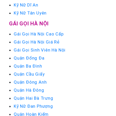
Kỹ Nữ Dĩ An
Kỹ Nữ Tân Uyên
GÁI GỌI HÀ NỘI
Gái Gọi Hà Nội Cao Cấp
Gái Gọi Hà Nội Giá Rẻ
Gái Gọi Sinh Viên Hà Nội
Quận Đống Đa
Quận Ba Đình
Quận Cầu Giấy
Quận Đông Anh
Quận Hà Đông
Quận Hai Bà Trưng
Kỹ Nữ Đan Phượng
Quận Hoàn Kiếm