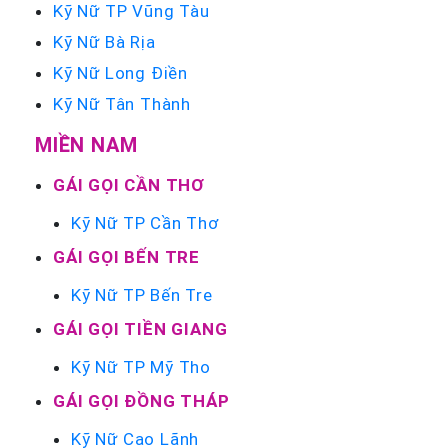
Kỹ Nữ TP Vũng Tàu
Kỹ Nữ Bà Rịa
Kỹ Nữ Long Điền
Kỹ Nữ Tân Thành
MIỀN NAM
GÁI GỌI CẦN THƠ
Kỹ Nữ TP Cần Thơ
GÁI GỌI BẾN TRE
Kỹ Nữ TP Bến Tre
GÁI GỌI TIỀN GIANG
Kỹ Nữ TP Mỹ Tho
GÁI GỌI ĐỒNG THÁP
Kỹ Nữ Cao Lãnh