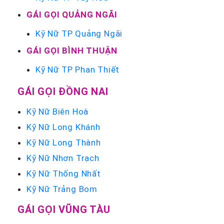
GÁI GỌI QUẢNG NGÃI
Kỹ Nữ TP Quảng Ngãi
GÁI GỌI BÌNH THUẬN
Kỹ Nữ TP Phan Thiết
GÁI GỌI ĐỒNG NAI
Kỹ Nữ Biên Hoà
Kỹ Nữ Long Khánh
Kỹ Nữ Long Thành
Kỹ Nữ Nhơn Trạch
Kỹ Nữ Thống Nhất
Kỹ Nữ Trảng Bom
GÁI GỌI VŨNG TÀU