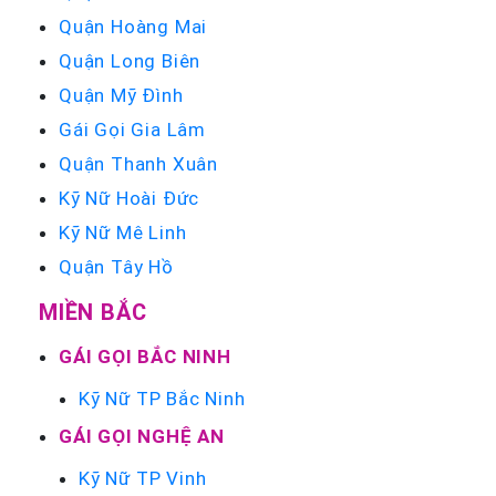
Quận Hoàng Mai
Quận Long Biên
Quận Mỹ Đình
Gái Gọi Gia Lâm
Quận Thanh Xuân
Kỹ Nữ Hoài Đức
Kỹ Nữ Mê Linh
Quận Tây Hồ
MIỀN BẮC
GÁI GỌI BẮC NINH
Kỹ Nữ TP Bắc Ninh
GÁI GỌI NGHỆ AN
Kỹ Nữ TP Vinh