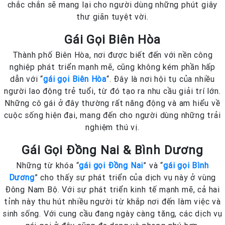
chắc chắn sẽ mang lại cho người dùng những phút giây
thư giãn tuyệt vời.
Gái Gọi Biên Hòa
Thành phố Biên Hòa, nơi được biết đến với nền công
nghiệp phát triển mạnh mẽ, cũng không kém phần hấp
dẫn với “
gái gọi Biên Hòa
“. Đây là nơi hội tụ của nhiều
người lao động trẻ tuổi, từ đó tạo ra nhu cầu giải trí lớn.
Những cô gái ở đây thường rất năng động và am hiểu về
cuộc sống hiện đại, mang đến cho người dùng những trải
nghiệm thú vị.
Gái Gọi Đồng Nai & Bình Dương
Những từ khóa “
gái gọi Đồng Nai
” và “
gái gọi Bình
Dương
” cho thấy sự phát triển của dịch vụ này ở vùng
Đông Nam Bộ. Với sự phát triển kinh tế mạnh mẽ, cả hai
tỉnh này thu hút nhiều người từ khắp nơi đến làm việc và
sinh sống. Với cung cầu đang ngày càng tăng, các dịch vụ