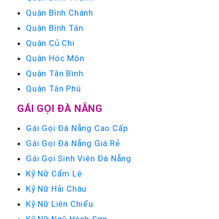
Quận Bình Chánh
Quận Bình Tân
Quận Củ Chi
Quận Hóc Môn
Quận Tân Bình
Quận Tân Phú
GÁI GỌI ĐÀ NẴNG
Gái Gọi Đà Nẵng Cao Cấp
Gái Gọi Đà Nẵng Giá Rẻ
Gái Gọi Sinh Viên Đà Nẵng
Kỹ Nữ Cẩm Lệ
Kỹ Nữ Hải Châu
Kỹ Nữ Liên Chiểu