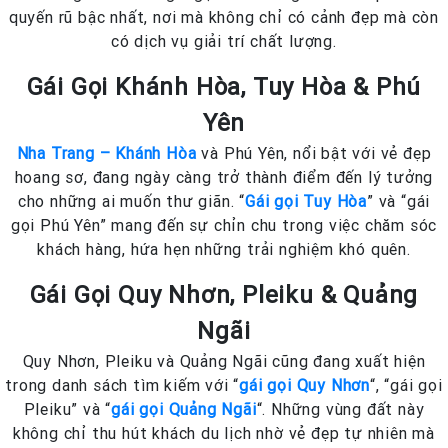
quyến rũ bậc nhất, nơi mà không chỉ có cảnh đẹp mà còn
có dịch vụ giải trí chất lượng.
Gái Gọi Khánh Hòa, Tuy Hòa & Phú
Yên
Nha Trang – Khánh Hòa
và Phú Yên, nổi bật với vẻ đẹp
hoang sơ, đang ngày càng trở thành điểm đến lý tưởng
cho những ai muốn thư giãn. “
Gái gọi Tuy Hòa
” và “gái
gọi Phú Yên” mang đến sự chỉn chu trong việc chăm sóc
khách hàng, hứa hẹn những trải nghiệm khó quên.
Gái Gọi Quy Nhơn, Pleiku & Quảng
Ngãi
Quy Nhơn, Pleiku và Quảng Ngãi cũng đang xuất hiện
trong danh sách tìm kiếm với “
gái gọi Quy Nhơn
“, “gái gọi
Pleiku” và “
gái gọi Quảng Ngãi
“. Những vùng đất này
không chỉ thu hút khách du lịch nhờ vẻ đẹp tự nhiên mà