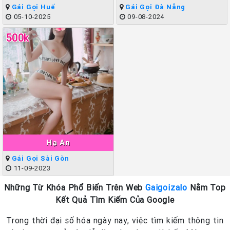
Gái Gọi Huế
Gái Gọi Đà Nẵng
05-10-2025
09-08-2024
500k
Hạ An
Gái Gọi Sài Gòn
11-09-2023
Những Từ Khóa Phổ Biến Trên Web
Gaigoizalo
Nằm Top
Kết Quả Tìm Kiếm Của Google
Trong thời đại số hóa ngày nay, việc tìm kiếm thông tin