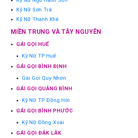
Kỹ Nữ Ngũ Hành Sơn
Kỹ Nữ Sơn Trà
Kỹ Nữ Thanh Khê
MIỀN TRUNG VÀ TÂY NGUYÊN
GÁI GỌI HUẾ
Kỹ Nữ TP Huế
GÁI GỌI BÌNH ĐỊNH
Gái Gọi Quy Nhơn
GÁI GỌI QUẢNG BÌNH
Kỹ Nữ TP Đồng Hới
GÁI GỌI BÌNH PHƯỚC
Kỹ Nữ Đồng Xoài
GÁI GỌI ĐẮK LẮK