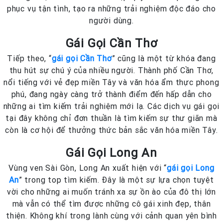
phục vụ tận tình, tạo ra những trải nghiệm độc đáo cho
người dùng.
Gái Gọi Cần Thơ
Tiếp theo, “
gái gọi Cần Thơ
” cũng là một từ khóa đang
thu hút sự chú ý của nhiều người. Thành phố Cần Thơ,
nổi tiếng với vẻ đẹp miền Tây và văn hóa ẩm thực phong
phú, đang ngày càng trở thành điểm đến hấp dẫn cho
những ai tìm kiếm trải nghiệm mới lạ. Các dịch vụ gái gọi
tại đây không chỉ đơn thuần là tìm kiếm sự thư giãn mà
còn là cơ hội để thưởng thức bản sắc văn hóa miền Tây.
Gái Gọi Long An
Vùng ven Sài Gòn, Long An xuất hiện với “
gái gọi Long
An
” trong top tìm kiếm. Đây là một sự lựa chọn tuyệt
vời cho những ai muốn tránh xa sự ồn ào của đô thị lớn
mà vẫn có thể tìm được những cô gái xinh đẹp, thân
thiện. Không khí trong lành cùng với cảnh quan yên bình