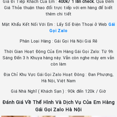
Giá Đi Tiếp Khách Của Em :
400k/ 1 lần check.
Qua Đêm
Giá Thỏa thuận thao đổi trực tiếp với em hàng để biết
thêm chi tiết
Mật Khẩu Kết Nối Với Em : Lấy Số Điện Thoại ở Web
Gái
Gọi Zalo
Phân Loại Hàng : Gái Gọi Hà Nội Giá Rẽ
Thời Gian Hoạt Động Của Em Hàng Gái Gọi Zalo: Từ 9h
Sáng Đến 3 h Khuya hàng này. Vẫn còn nghe máy em vẫn
còn làm
Địa Chỉ Khu Vực Gái Gọi Zalo Hoạt Đông : Đan Phượng,
Hà Nội, Việt Nam
Giá Nhà Nghĩ ( Khách Sạn ) : 90k đến 120k / Giờ
Đánh Giá Về Thể Hình Và Dịch Vụ Của Em Hàng
Gái Gọi Zalo Hà Nội