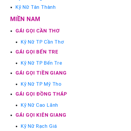
Kỹ Nữ Tân Thành
MIỀN NAM
GÁI GỌI CẦN THƠ
Kỹ Nữ TP Cần Thơ
GÁI GỌI BẾN TRE
Kỹ Nữ TP Bến Tre
GÁI GỌI TIỀN GIANG
Kỹ Nữ TP Mỹ Tho
GÁI GỌI ĐỒNG THÁP
Kỹ Nữ Cao Lãnh
GÁI GỌI KIÊN GIANG
Kỹ Nữ Rạch Giá