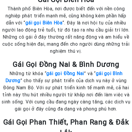
Thành phố Biên Hòa, nơi được biết đến với nền công
nghiệp phát triển mạnh mẽ, cũng không kém phần hấp
dẫn với “
gái gọi Biên Hòa
“. Đây là nơi hội tụ của nhiều
người lao động trẻ tuổi, từ đó tạo ra nhu cầu giải trí lớn.
Những cô gái ở đây thường rất năng động và am hiểu về
cuộc sống hiện đại, mang đến cho người dùng những trải
nghiệm thú vị.
Gái Gọi Đồng Nai & Bình Dương
Những từ khóa “
gái gọi Đồng Nai
” và “
gái gọi Bình
Dương
” cho thấy sự phát triển của dịch vụ này ở vùng
Đông Nam Bộ. Với sự phát triển kinh tế mạnh mẽ, cả hai
tỉnh này thu hút nhiều người từ khắp nơi đến làm việc và
sinh sống. Với cung cầu đang ngày càng tăng, các dịch vụ
gái gọi ở đây cũng đa dạng và phong phú hơn.
Gái Gọi Phan Thiết, Phan Rang & Đắk