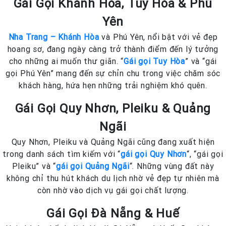
Gái Gọi Khánh Hòa, Tuy Hòa & Phú
Yên
Nha Trang – Khánh Hòa
và Phú Yên, nổi bật với vẻ đẹp
hoang sơ, đang ngày càng trở thành điểm đến lý tưởng
cho những ai muốn thư giãn. “
Gái gọi Tuy Hòa
” và “gái
gọi Phú Yên” mang đến sự chỉn chu trong việc chăm sóc
khách hàng, hứa hẹn những trải nghiệm khó quên.
Gái Gọi Quy Nhơn, Pleiku & Quảng
Ngãi
Quy Nhơn, Pleiku và Quảng Ngãi cũng đang xuất hiện
trong danh sách tìm kiếm với “
gái gọi Quy Nhơn
“, “gái gọi
Pleiku” và “
gái gọi Quảng Ngãi
“. Những vùng đất này
không chỉ thu hút khách du lịch nhờ vẻ đẹp tự nhiên mà
còn nhờ vào dịch vụ gái gọi chất lượng.
Gái Gọi Đà Nẵng & Huế