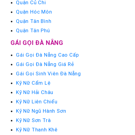
Quận Củ Chi
Quận Hóc Môn
Quận Tân Bình
Quận Tân Phú
GÁI GỌI ĐÀ NẴNG
Gái Gọi Đà Nẵng Cao Cấp
Gái Gọi Đà Nẵng Giá Rẻ
Gái Gọi Sinh Viên Đà Nẵng
Kỹ Nữ Cẩm Lệ
Kỹ Nữ Hải Châu
Kỹ Nữ Liên Chiểu
Kỹ Nữ Ngũ Hành Sơn
Kỹ Nữ Sơn Trà
Kỹ Nữ Thanh Khê