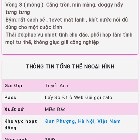
Vòng 3 ( mông ): Căng tròn, mịn màng, doggy nẩy
tưng tưng
Bým: rất sạch sẽ , tevet mát lạnh , khít nước nôi đủ
dùng cho một cuộc tình
Thái độ:phục vụ nhiệt tình chu đáo, phối hợp làm tình
mọi tư thế, không giục giã công nghiệp
THÔNG TIN TỔNG THỂ NGOẠI HÌNH
Gái Gọi
Tuyết Anh
Pass
Lấy Số Đt ở Web Gái gọi zalo
Xuất xứ
Miền Bắc
Khu vực hoạt
Đan Phượng, Hà Nội, Việt Nam
động
Năm sinh
1998