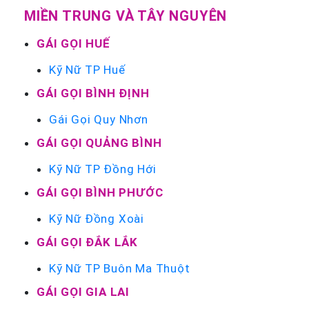
MIỀN TRUNG VÀ TÂY NGUYÊN
GÁI GỌI HUẾ
Kỹ Nữ TP Huế
GÁI GỌI BÌNH ĐỊNH
Gái Gọi Quy Nhơn
GÁI GỌI QUẢNG BÌNH
Kỹ Nữ TP Đồng Hới
GÁI GỌI BÌNH PHƯỚC
Kỹ Nữ Đồng Xoài
GÁI GỌI ĐẮK LẮK
Kỹ Nữ TP Buôn Ma Thuột
GÁI GỌI GIA LAI