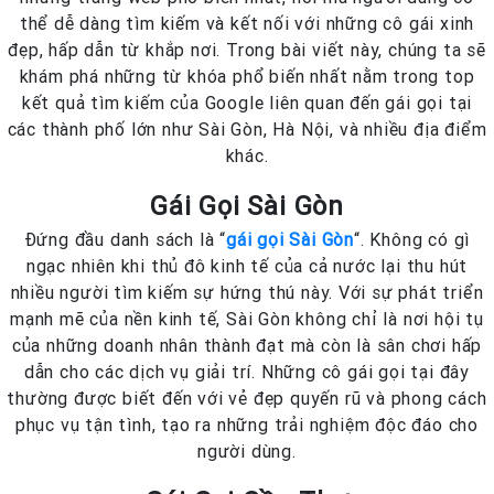
thể dễ dàng tìm kiếm và kết nối với những cô gái xinh
đẹp, hấp dẫn từ khắp nơi. Trong bài viết này, chúng ta sẽ
khám phá những từ khóa phổ biến nhất nằm trong top
kết quả tìm kiếm của Google liên quan đến gái gọi tại
các thành phố lớn như Sài Gòn, Hà Nội, và nhiều địa điểm
khác.
Gái Gọi Sài Gòn
Đứng đầu danh sách là “
gái gọi Sài Gòn
“. Không có gì
ngạc nhiên khi thủ đô kinh tế của cả nước lại thu hút
nhiều người tìm kiếm sự hứng thú này. Với sự phát triển
mạnh mẽ của nền kinh tế, Sài Gòn không chỉ là nơi hội tụ
của những doanh nhân thành đạt mà còn là sân chơi hấp
dẫn cho các dịch vụ giải trí. Những cô gái gọi tại đây
thường được biết đến với vẻ đẹp quyến rũ và phong cách
phục vụ tận tình, tạo ra những trải nghiệm độc đáo cho
người dùng.