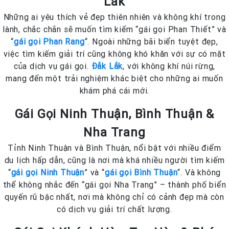
Lắk
Những ai yêu thích vẻ đẹp thiên nhiên và không khí trong
lành, chắc chắn sẽ muốn tìm kiếm “gái gọi Phan Thiết” và
“
gái gọi Phan Rang
“. Ngoài những bãi biển tuyệt đẹp,
việc tìm kiếm giải trí cũng không khó khăn với sự có mặt
của dịch vụ gái gọi.
Đắk Lắk
, với không khí núi rừng,
mang đến một trải nghiệm khác biệt cho những ai muốn
khám phá cái mới.
Gái Gọi Ninh Thuận, Bình Thuận &
Nha Trang
Tỉnh Ninh Thuận và Bình Thuận, nổi bật với nhiều điểm
du lịch hấp dẫn, cũng là nơi mà khá nhiều người tìm kiếm
“
gái gọi Ninh Thuận
” và “
gái gọi Bình Thuận
“. Và không
thể không nhắc đến “gái gọi Nha Trang” – thành phố biển
quyến rũ bậc nhất, nơi mà không chỉ có cảnh đẹp mà còn
có dịch vụ giải trí chất lượng.