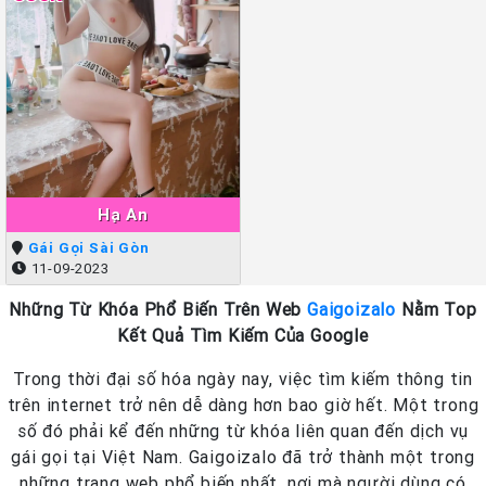
Hạ An
Gái Gọi Sài Gòn
11-09-2023
Những Từ Khóa Phổ Biến Trên Web
Gaigoizalo
Nằm Top
Kết Quả Tìm Kiếm Của Google
Trong thời đại số hóa ngày nay, việc tìm kiếm thông tin
trên internet trở nên dễ dàng hơn bao giờ hết. Một trong
số đó phải kể đến những từ khóa liên quan đến dịch vụ
gái gọi tại Việt Nam. Gaigoizalo đã trở thành một trong
những trang web phổ biến nhất, nơi mà người dùng có