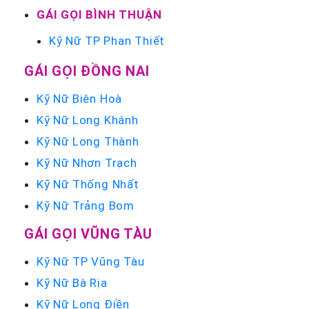
GÁI GỌI BÌNH THUẬN
Kỹ Nữ TP Phan Thiết
GÁI GỌI ĐỒNG NAI
Kỹ Nữ Biên Hoà
Kỹ Nữ Long Khánh
Kỹ Nữ Long Thành
Kỹ Nữ Nhơn Trạch
Kỹ Nữ Thống Nhất
Kỹ Nữ Trảng Bom
GÁI GỌI VŨNG TÀU
Kỹ Nữ TP Vũng Tàu
Kỹ Nữ Bà Rịa
Kỹ Nữ Long Điền