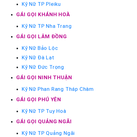
Kỹ Nữ TP Pleiku
GÁI GỌI KHÁNH HOÀ
Kỹ Nữ TP Nha Trang
GÁI GỌI LÂM ĐỒNG
Kỹ Nữ Bảo Lộc
Kỹ Nữ Đà Lạt
Kỹ Nữ Đức Trọng
GÁI GỌI NINH THUẬN
Kỹ Nữ Phan Rang Tháp Chàm
GÁI GỌI PHÚ YÊN
Kỹ Nữ TP Tuy Hoà
GÁI GỌI QUẢNG NGÃI
Kỹ Nữ TP Quảng Ngãi