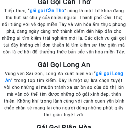
Gái Gọi Cần Thơ
Tiếp theo, “
gái gọi Cần Thơ
” cũng là một từ khóa đang
thu hút sự chú ý của nhiều người. Thành phố Cần Thơ,
nổi tiếng với vẻ đẹp miền Tây và văn hóa ẩm thực phong
phú, đang ngày càng trở thành điểm đến hấp dẫn cho
những ai tìm kiếm trải nghiệm mới lạ. Các dịch vụ gái gọi
tại đây không chỉ đơn thuần là tìm kiếm sự thư giãn mà
còn là cơ hội để thưởng thức bản sắc văn hóa miền Tây.
Gái Gọi Long An
Vùng ven Sài Gòn, Long An xuất hiện với “
gái gọi Long
An
” trong top tìm kiếm. Đây là một sự lựa chọn tuyệt
vời cho những ai muốn tránh xa sự ồn ào của đô thị lớn
mà vẫn có thể tìm được những cô gái xinh đẹp, thân
thiện. Không khí trong lành cùng với cảnh quan yên bình
chắc chắn sẽ mang lại cho người dùng những phút giây
thư giãn tuyệt vời.
Gái Gọi Biên Hòa