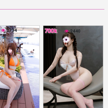
2734
700k
2440