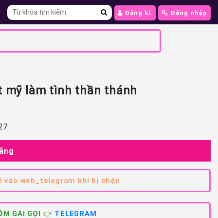
Đăng kí
Đăng nhập
 mỹ làm tình thần thánh
27
Nẵng
 vào web_telegram khi bị chặn
M GÁI GỌI 👉
TELEGRAM