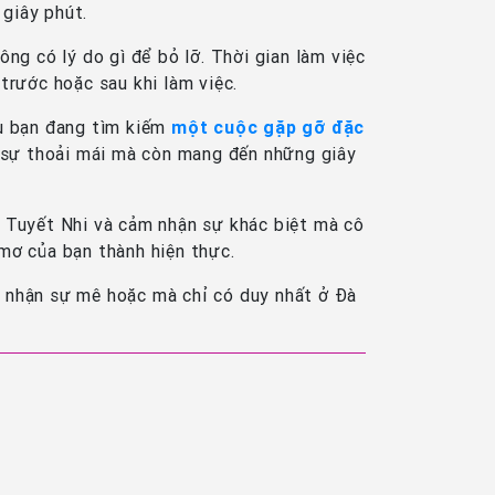
 giây phút.
ông có lý do gì để bỏ lỡ. Thời gian làm việc
trước hoặc sau khi làm việc.
ếu bạn đang tìm kiếm
một cuộc gặp gỡ đặc
i sự thoải mái mà còn mang đến những giây
ặp Tuyết Nhi và cảm nhận sự khác biệt mà cô
mơ của bạn thành hiện thực.
m nhận sự mê hoặc mà chỉ có duy nhất ở Đà