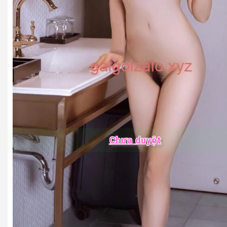
Chưa duyệt