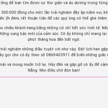
tưởng để bạn tìm được sự thư giãn và du dương trong từng
i 300.000 đồng cho một lần trải nghiệm đầy ắp niềm vui, kh
ến 2h đêm, rất thuận tiện để các quý ông có thể ghé thăm 
yêu chiều khách hàng bằng những cử chỉ hết sức tinh tế. N
những cung bậc mới của cảm xúc. Cô ấy không chỉ mang lạ
phút thăng hoa đến bất ngờ.
 trải nghiệm những điều tuyệt vời như vậy. Đặt lịch hẹn g
hãy gọi cho cô ấy theo số 0869403911 để biến những giấc 
 mãi và mong muốn trở lại. Hãy đến và gặp gỡ cô ấy để cả
Nẵng. Mọi điều chờ đón bạn!