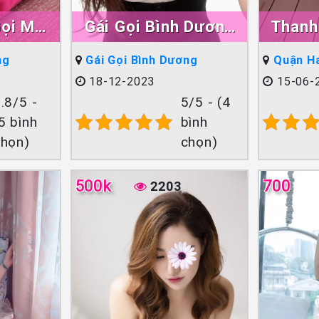
Gọi Mới
Gái Gọi Bình Dương
Thanh
uận An
Bảo Ngân
Hà Nội
ng
Gái Gọi Bình Dương
Quận Ha
18-12-2023
15-06-
.8/5 -
5/5 - (4
5 bình
bình
chọn)
chọn)
500k
700
2203