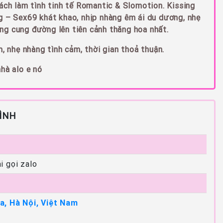
cách làm tình tinh tế Romantic & Slomotion. Kissing
ng – Sex69 khát khao, nhịp nhàng êm ái du dương, nhẹ
ng cung đường lên tiên cảnh thăng hoa nhất.
m, nhẹ nhàng tình cảm, thời gian thoả thuận.
nhà alo e nó
ÌNH
i gọi zalo
a, Hà Nội, Việt Nam