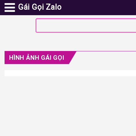
Gái Gọi Zalo
HÌNH ẢNH GÁI GỌI