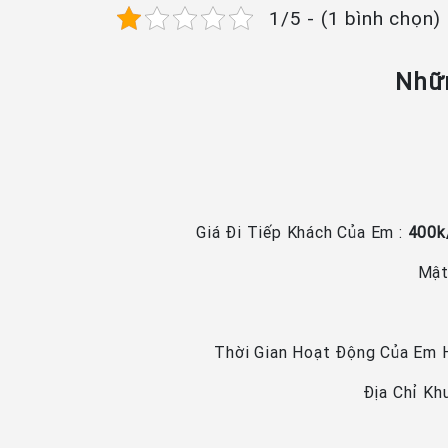
1/5 - (1 bình chọn)
Nhữn
Giá Đi Tiếp Khách Của Em :
400k/
Mật
Thời Gian Hoạt Động Của Em H
Địa Chỉ Kh