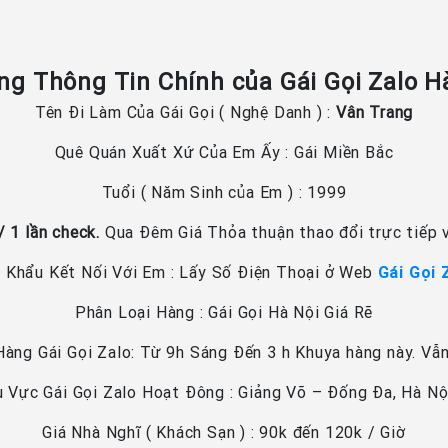
g Thông Tin Chính của Gái Gọi Zalo H
Tên Đi Làm Của Gái Gọi ( Nghệ Danh ) :
Vân Trang
Quê Quán Xuất Xứ Của Em Ấy : Gái Miền Bắc
Tuổi ( Năm Sinh của Em ) : 1999
 1 lần check.
Qua Đêm Giá Thỏa thuận thao đổi trực tiếp v
 Khẩu Kết Nối Với Em : Lấy Số Điện Thoại ở Web
Gái Gọi 
Phân Loại Hàng : Gái Gọi Hà Nội Giá Rẽ
àng Gái Gọi Zalo: Từ 9h Sáng Đến 3 h Khuya hàng này. Vẫ
u Vực Gái Gọi Zalo Hoạt Đông : Giảng Võ – Đống Đa, Hà Nộ
Giá Nhà Nghĩ ( Khách Sạn ) : 90k đến 120k / Giờ