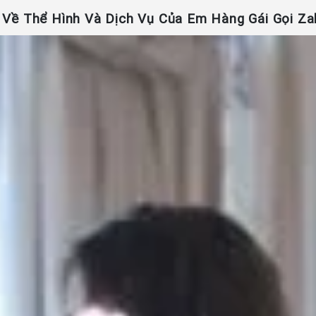
 Về Thể Hình Và Dịch Vụ Của Em Hàng Gái Gọi Za