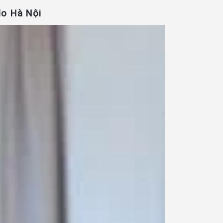
lo Hà Nội