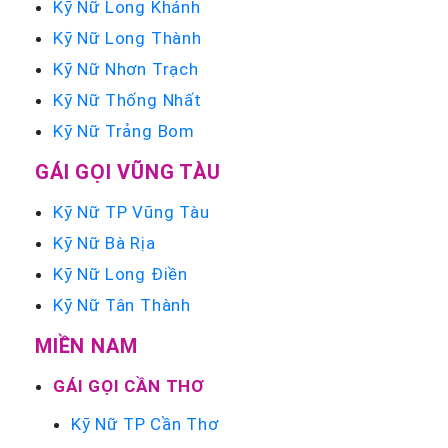
Kỹ Nữ Long Khánh
Kỹ Nữ Long Thành
Kỹ Nữ Nhơn Trạch
Kỹ Nữ Thống Nhất
Kỹ Nữ Trảng Bom
GÁI GỌI VŨNG TÀU
Kỹ Nữ TP Vũng Tàu
Kỹ Nữ Bà Rịa
Kỹ Nữ Long Điền
Kỹ Nữ Tân Thành
MIỀN NAM
GÁI GỌI CẦN THƠ
Kỹ Nữ TP Cần Thơ