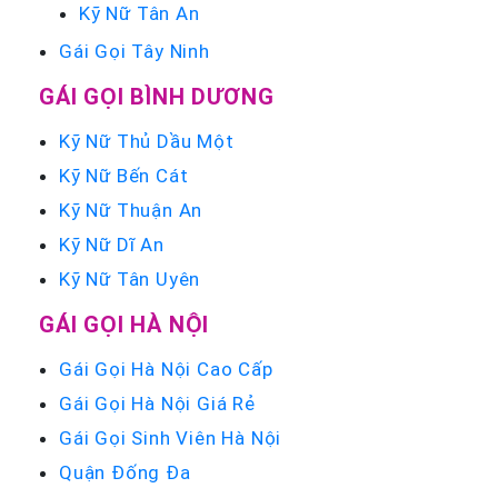
Kỹ Nữ Tân An
Gái Gọi Tây Ninh
GÁI GỌI BÌNH DƯƠNG
Kỹ Nữ Thủ Dầu Một
Kỹ Nữ Bến Cát
Kỹ Nữ Thuận An
Kỹ Nữ Dĩ An
Kỹ Nữ Tân Uyên
GÁI GỌI HÀ NỘI
Gái Gọi Hà Nội Cao Cấp
Gái Gọi Hà Nội Giá Rẻ
Gái Gọi Sinh Viên Hà Nội
Quận Đống Đa