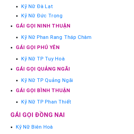
Kỹ Nữ Đà Lạt
Kỹ Nữ Đức Trọng
GÁI GỌI NINH THUẬN
Kỹ Nữ Phan Rang Tháp Chàm
GÁI GỌI PHÚ YÊN
Kỹ Nữ TP Tuy Hoà
GÁI GỌI QUẢNG NGÃI
Kỹ Nữ TP Quảng Ngãi
GÁI GỌI BÌNH THUẬN
Kỹ Nữ TP Phan Thiết
GÁI GỌI ĐỒNG NAI
Kỹ Nữ Biên Hoà