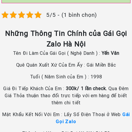
5/5 - (1 bình chọn)
Những Thông Tin Chính của Gái Gọi
Zalo Hà Nội
Tên Đi Làm Của Gái Gọi ( Nghệ Danh ) :
Yến Vân
Quê Quán Xuất Xứ Của Em Ấy : Gái Miền Bắc
Tuổi ( Năm Sinh của Em ) : 1998
Giá Đi Tiếp Khách Của Em :
300k/ 1 lần check.
Qua Đêm
Giá Thỏa thuận thao đổi trực tiếp với em hàng để biết
thêm chi tiết
Mật Khẩu Kết Nối Với Em : Lấy Số Điện Thoại ở Web
Gái
Gọi Zalo