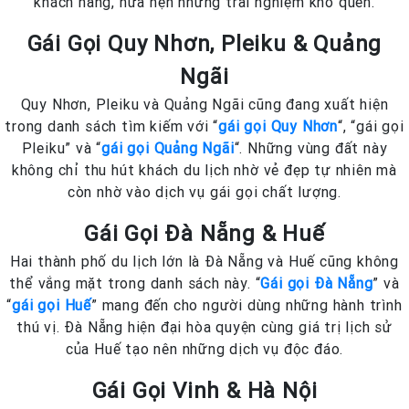
khách hàng, hứa hẹn những trải nghiệm khó quên.
Gái Gọi Quy Nhơn, Pleiku & Quảng
Ngãi
Quy Nhơn, Pleiku và Quảng Ngãi cũng đang xuất hiện
trong danh sách tìm kiếm với “
gái gọi Quy Nhơn
“, “gái gọi
Pleiku” và “
gái gọi Quảng Ngãi
“. Những vùng đất này
không chỉ thu hút khách du lịch nhờ vẻ đẹp tự nhiên mà
còn nhờ vào dịch vụ gái gọi chất lượng.
Gái Gọi Đà Nẵng & Huế
Hai thành phố du lịch lớn là Đà Nẵng và Huế cũng không
thể vắng mặt trong danh sách này. “
Gái gọi Đà Nẵng
” và
“
gái gọi Huế
” mang đến cho người dùng những hành trình
thú vị. Đà Nẵng hiện đại hòa quyện cùng giá trị lịch sử
của Huế tạo nên những dịch vụ độc đáo.
Gái Gọi Vinh & Hà Nội