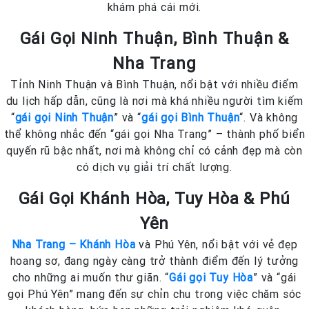
khám phá cái mới.
Gái Gọi Ninh Thuận, Bình Thuận &
Nha Trang
Tỉnh Ninh Thuận và Bình Thuận, nổi bật với nhiều điểm
du lịch hấp dẫn, cũng là nơi mà khá nhiều người tìm kiếm
“
gái gọi Ninh Thuận
” và “
gái gọi Bình Thuận
“. Và không
thể không nhắc đến “gái gọi Nha Trang” – thành phố biển
quyến rũ bậc nhất, nơi mà không chỉ có cảnh đẹp mà còn
có dịch vụ giải trí chất lượng.
Gái Gọi Khánh Hòa, Tuy Hòa & Phú
Yên
Nha Trang – Khánh Hòa
và Phú Yên, nổi bật với vẻ đẹp
hoang sơ, đang ngày càng trở thành điểm đến lý tưởng
cho những ai muốn thư giãn. “
Gái gọi Tuy Hòa
” và “gái
gọi Phú Yên” mang đến sự chỉn chu trong việc chăm sóc