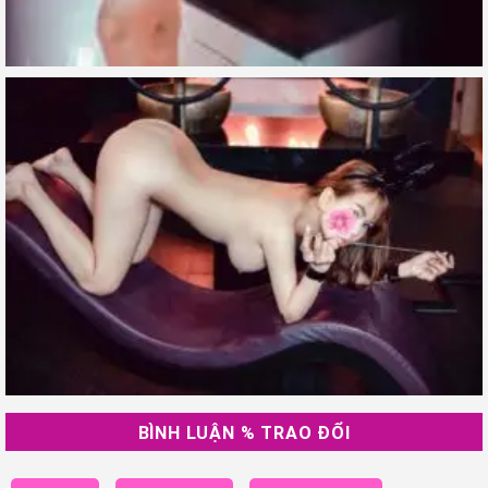
BÌNH LUẬN % TRAO ĐỔI