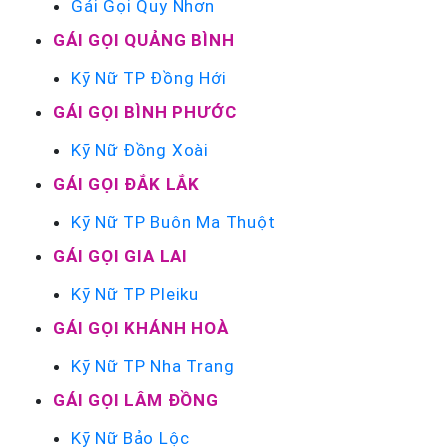
Gái Gọi Quy Nhơn
GÁI GỌI QUẢNG BÌNH
Kỹ Nữ TP Đồng Hới
GÁI GỌI BÌNH PHƯỚC
Kỹ Nữ Đồng Xoài
GÁI GỌI ĐẮK LẮK
Kỹ Nữ TP Buôn Ma Thuột
GÁI GỌI GIA LAI
Kỹ Nữ TP Pleiku
GÁI GỌI KHÁNH HOÀ
Kỹ Nữ TP Nha Trang
GÁI GỌI LÂM ĐỒNG
Kỹ Nữ Bảo Lộc