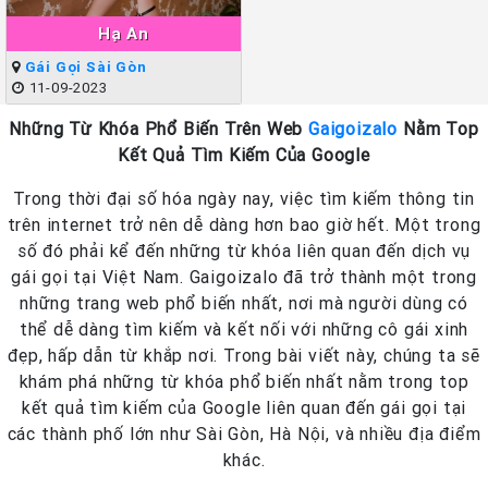
Hạ An
Gái Gọi Sài Gòn
11-09-2023
Những Từ Khóa Phổ Biến Trên Web
Gaigoizalo
Nằm Top
Kết Quả Tìm Kiếm Của Google
Trong thời đại số hóa ngày nay, việc tìm kiếm thông tin
trên internet trở nên dễ dàng hơn bao giờ hết. Một trong
số đó phải kể đến những từ khóa liên quan đến dịch vụ
gái gọi tại Việt Nam. Gaigoizalo đã trở thành một trong
những trang web phổ biến nhất, nơi mà người dùng có
thể dễ dàng tìm kiếm và kết nối với những cô gái xinh
đẹp, hấp dẫn từ khắp nơi. Trong bài viết này, chúng ta sẽ
khám phá những từ khóa phổ biến nhất nằm trong top
kết quả tìm kiếm của Google liên quan đến gái gọi tại
các thành phố lớn như Sài Gòn, Hà Nội, và nhiều địa điểm
khác.