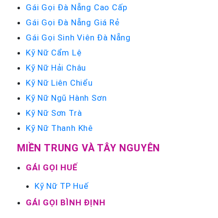
Gái Gọi Đà Nẵng Cao Cấp
Gái Gọi Đà Nẵng Giá Rẻ
Gái Gọi Sinh Viên Đà Nẵng
Kỹ Nữ Cẩm Lệ
Kỹ Nữ Hải Châu
Kỹ Nữ Liên Chiểu
Kỹ Nữ Ngũ Hành Sơn
Kỹ Nữ Sơn Trà
Kỹ Nữ Thanh Khê
MIỀN TRUNG VÀ TÂY NGUYÊN
GÁI GỌI HUẾ
Kỹ Nữ TP Huế
GÁI GỌI BÌNH ĐỊNH