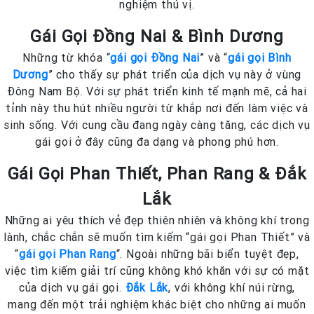
nghiệm thú vị.
Gái Gọi Đồng Nai & Bình Dương
Những từ khóa “
gái gọi Đồng Nai
” và “
gái gọi Bình
Dương
” cho thấy sự phát triển của dịch vụ này ở vùng
Đông Nam Bộ. Với sự phát triển kinh tế mạnh mẽ, cả hai
tỉnh này thu hút nhiều người từ khắp nơi đến làm việc và
sinh sống. Với cung cầu đang ngày càng tăng, các dịch vụ
gái gọi ở đây cũng đa dạng và phong phú hơn.
Gái Gọi Phan Thiết, Phan Rang & Đắk
Lắk
Những ai yêu thích vẻ đẹp thiên nhiên và không khí trong
lành, chắc chắn sẽ muốn tìm kiếm “gái gọi Phan Thiết” và
“
gái gọi Phan Rang
“. Ngoài những bãi biển tuyệt đẹp,
việc tìm kiếm giải trí cũng không khó khăn với sự có mặt
của dịch vụ gái gọi.
Đắk Lắk
, với không khí núi rừng,
mang đến một trải nghiệm khác biệt cho những ai muốn