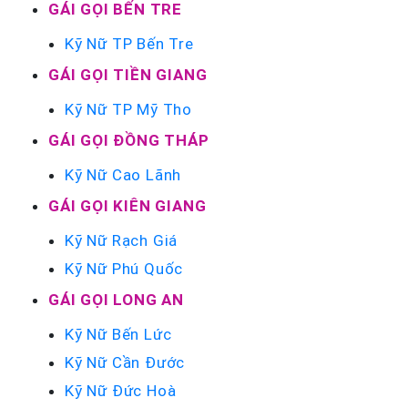
GÁI GỌI BẾN TRE
Kỹ Nữ TP Bến Tre
GÁI GỌI TIỀN GIANG
Kỹ Nữ TP Mỹ Tho
GÁI GỌI ĐỒNG THÁP
Kỹ Nữ Cao Lãnh
GÁI GỌI KIÊN GIANG
Kỹ Nữ Rạch Giá
Kỹ Nữ Phú Quốc
GÁI GỌI LONG AN
Kỹ Nữ Bến Lức
Kỹ Nữ Cần Đước
Kỹ Nữ Đức Hoà