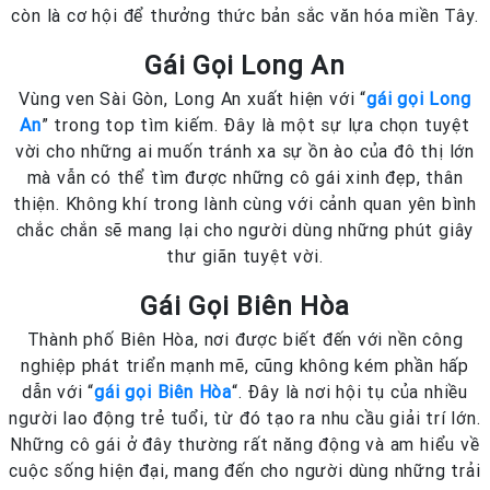
còn là cơ hội để thưởng thức bản sắc văn hóa miền Tây.
Gái Gọi Long An
Vùng ven Sài Gòn, Long An xuất hiện với “
gái gọi Long
An
” trong top tìm kiếm. Đây là một sự lựa chọn tuyệt
vời cho những ai muốn tránh xa sự ồn ào của đô thị lớn
mà vẫn có thể tìm được những cô gái xinh đẹp, thân
thiện. Không khí trong lành cùng với cảnh quan yên bình
chắc chắn sẽ mang lại cho người dùng những phút giây
thư giãn tuyệt vời.
Gái Gọi Biên Hòa
Thành phố Biên Hòa, nơi được biết đến với nền công
nghiệp phát triển mạnh mẽ, cũng không kém phần hấp
dẫn với “
gái gọi Biên Hòa
“. Đây là nơi hội tụ của nhiều
người lao động trẻ tuổi, từ đó tạo ra nhu cầu giải trí lớn.
Những cô gái ở đây thường rất năng động và am hiểu về
cuộc sống hiện đại, mang đến cho người dùng những trải