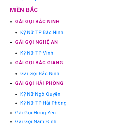
MIỀN BẮC
GÁI GỌI BẮC NINH
Kỹ Nữ TP Bắc Ninh
GÁI GỌI NGHỆ AN
Kỹ Nữ TP Vinh
GÁI GỌI BẮC GIANG
Gái Gọi Bắc Ninh
GÁI GỌI HẢI PHÒNG
Kỹ Nữ Ngô Quyền
Kỹ Nữ TP Hải Phòng
Gái Gọi Hưng Yên
Gái Gọi Nam Định