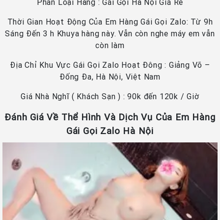
Phân Loại Hàng : Gái Gọi Hà Nội Giá Rẽ
Thời Gian Hoạt Động Của Em Hàng Gái Gọi Zalo: Từ 9h
Sáng Đến 3 h Khuya hàng này. Vẫn còn nghe máy em vẫn
còn làm
Địa Chỉ Khu Vực Gái Gọi Zalo Hoạt Đông : Giảng Võ –
Đống Đa, Hà Nội, Việt Nam
Giá Nhà Nghĩ ( Khách Sạn ) : 90k đến 120k / Giờ
Đánh Giá Về Thể Hình Và Dịch Vụ Của Em Hàng
Gái Gọi Zalo Hà Nội