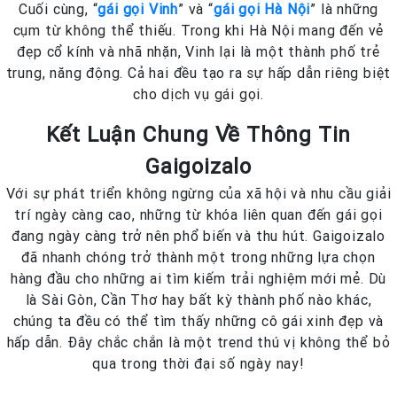
Cuối cùng, “
gái gọi Vinh
” và “
gái gọi Hà Nội
” là những
cụm từ không thể thiếu. Trong khi Hà Nội mang đến vẻ
đẹp cổ kính và nhã nhặn, Vinh lại là một thành phố trẻ
trung, năng động. Cả hai đều tạo ra sự hấp dẫn riêng biệt
cho dịch vụ gái gọi.
Kết Luận Chung Về Thông Tin
Gaigoizalo
Với sự phát triển không ngừng của xã hội và nhu cầu giải
trí ngày càng cao, những từ khóa liên quan đến gái gọi
đang ngày càng trở nên phổ biến và thu hút. Gaigoizalo
đã nhanh chóng trở thành một trong những lựa chọn
hàng đầu cho những ai tìm kiếm trải nghiệm mới mẻ. Dù
là Sài Gòn, Cần Thơ hay bất kỳ thành phố nào khác,
chúng ta đều có thể tìm thấy những cô gái xinh đẹp và
hấp dẫn. Đây chắc chắn là một trend thú vị không thể bỏ
qua trong thời đại số ngày nay!