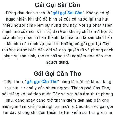
Gái Gọi Sài Gòn
Đứng đầu danh sách là “
gái gọi Sài Gòn
“. Không có gì
ngạc nhiên khi thủ đô kinh tế của cả nước lại thu hút
nhiều người tìm kiếm sự hứng thú này. Với sự phát triển
mạnh mẽ của nền kinh tế, Sài Gòn không chỉ là nơi hội tụ
của những doanh nhân thành đạt mà còn là sân chơi hấp
dẫn cho các dịch vụ giải trí. Những cô gái gọi tại đây
thường được biết đến với vẻ đẹp quyến rũ và phong cách
phục vụ tận tình, tạo ra những trải nghiệm độc đáo cho
người dùng.
Gái Gọi Cần Thơ
Tiếp theo, “
gái gọi Cần Thơ
” cũng là một từ khóa đang
thu hút sự chú ý của nhiều người. Thành phố Cần Thơ,
nổi tiếng với vẻ đẹp miền Tây và văn hóa ẩm thực phong
phú, đang ngày càng trở thành điểm đến hấp dẫn cho
những ai tìm kiếm trải nghiệm mới lạ. Các dịch vụ gái gọi
tại đây không chỉ đơn thuần là tìm kiếm sự thư giãn mà