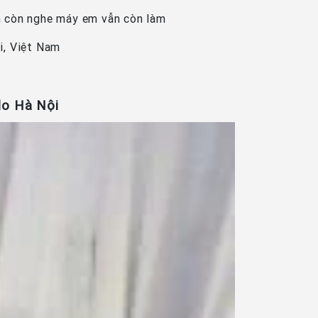
n còn nghe máy em vẫn còn làm
i, Việt Nam
lo Hà Nội