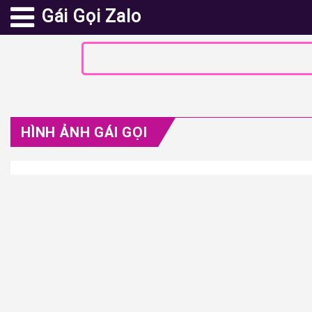
Gái Gọi Zalo
HÌNH ẢNH GÁI GỌI