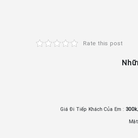
Rate this post
Nhữn
Giá Đi Tiếp Khách Của Em :
300k/
Mật