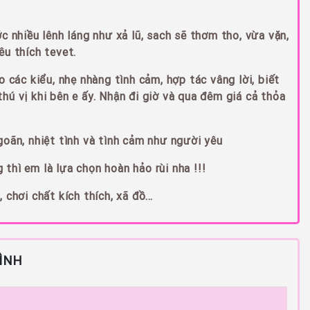
c nhiều lênh láng như xả lũ, sach sẽ thơm tho, vừa vặn,
êu thích tevet.
o các kiểu, nhẹ nhàng tình cảm, hợp tác vâng lời, biết
hú vị khi bên e ấy. Nhận đi giờ và qua đêm giá cả thỏa
goãn, nhiệt tình và tình cảm như người yêu
thì em là lựa chọn hoàn hảo rùi nha !!!
 chơi chất kích thích, xã đồ…
ÌNH