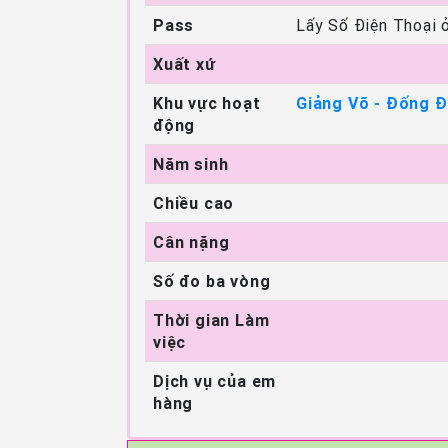
Pass
Lấy Số Điện Thoại 
Xuất xứ
Khu vực hoạt
Giảng Võ - Đống 
động
Năm sinh
Chiều cao
Cân nặng
Số đo ba vòng
Thời gian Làm
việc
Dịch vụ của em
hàng