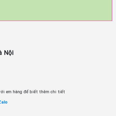
à Nội
ới em hàng để biết thêm chi tiết
Zalo