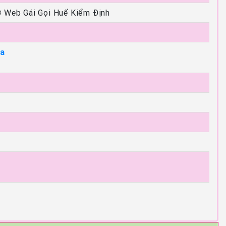
ở Web Gái Gọi Huế Kiểm Định
Đa