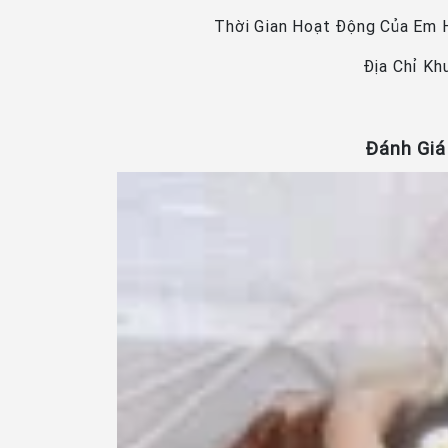
Thời Gian Hoạt Động Của Em H
Địa Chỉ Kh
Đánh Giá