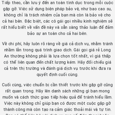
Tiếp theo, cần lưu ý đến an toàn tình dục trong mỗi cuộc
gặp gỡ. Việc sử dụng biện pháp bảo vệ, như bao cao su,
không chỉ là trách nhiệm của bạn mà còn là bảo vệ cho
cả hai bên. Đặc biệt, các cô gái gọi nhiều kinh nghiệm sẽ
rất hiểu biết về vấn đề này và sẵn sàng thảo luận để đảm
bảo sự an toàn cho cả hai bên.
Về chi phí, hãy luôn rõ ràng về giá cả dịch vụ, nhằm tránh
nhầm lẫn trong quá trình giao dịch. Gái gọi giá rẻ Long
An thường không phải là lựa chọn tốt nhất, vì giá thấp
có thể liên quan đến chất lượng kém. Hãy đối chiếu giá
cả trên thị trường và đánh giá dịch vụ trước khi đưa ra
quyết định cuối cùng.
Cuối cùng, việc chuẩn bị cần thiết trước khi gặp gỡ cũng
rất quan trọng. Hãy lên danh sách những gì bạn mong
muốn và cách thức giao tiếp hiệu quả để tránh hiểu lầm.
Việc này không chỉ giúp bạn có được một cuộc gặp gỡ
thành công mà còn tạo ra cảm giác thoải mái và tự tin.