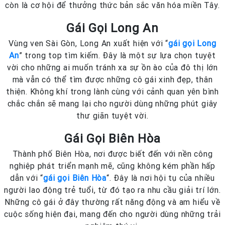
còn là cơ hội để thưởng thức bản sắc văn hóa miền Tây.
Gái Gọi Long An
Vùng ven Sài Gòn, Long An xuất hiện với “
gái gọi Long
An
” trong top tìm kiếm. Đây là một sự lựa chọn tuyệt
vời cho những ai muốn tránh xa sự ồn ào của đô thị lớn
mà vẫn có thể tìm được những cô gái xinh đẹp, thân
thiện. Không khí trong lành cùng với cảnh quan yên bình
chắc chắn sẽ mang lại cho người dùng những phút giây
thư giãn tuyệt vời.
Gái Gọi Biên Hòa
Thành phố Biên Hòa, nơi được biết đến với nền công
nghiệp phát triển mạnh mẽ, cũng không kém phần hấp
dẫn với “
gái gọi Biên Hòa
“. Đây là nơi hội tụ của nhiều
người lao động trẻ tuổi, từ đó tạo ra nhu cầu giải trí lớn.
Những cô gái ở đây thường rất năng động và am hiểu về
cuộc sống hiện đại, mang đến cho người dùng những trải