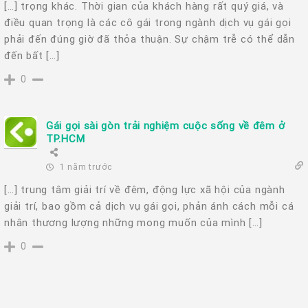
[…] trọng khác. Thời gian của khách hàng rất quý giá, và
điều quan trọng là các cô gái trong ngành dịch vụ gái gọi
phải đến đúng giờ đã thỏa thuận. Sự chậm trễ có thể dẫn
đến bất […]
0
Gái gọi sài gòn trải nghiệm cuộc sống về đêm ở
TP.HCM
1 năm trước
[…] trung tâm giải trí về đêm, động lực xã hội của ngành
giải trí, bao gồm cả dịch vụ gái gọi, phản ánh cách mỗi cá
nhân thương lượng những mong muốn của mình […]
0