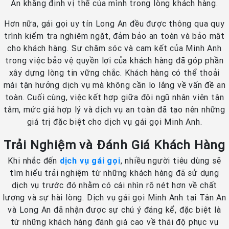
An khẳng định vị thế của mình trong lòng khách hàng.
Hơn nữa, gái gọi uy tín Long An đều được thông qua quy
trình kiểm tra nghiêm ngặt, đảm bảo an toàn và bảo mật
cho khách hàng. Sự chăm sóc và cam kết của Minh Anh
trong việc bảo vệ quyền lợi của khách hàng đã góp phần
xây dựng lòng tin vững chắc. Khách hàng có thể thoải
mái tận hưởng dịch vụ mà không cần lo lắng về vấn đề an
toàn. Cuối cùng, việc kết hợp giữa đội ngũ nhân viên tận
tâm, mức giá hợp lý và dịch vụ an toàn đã tạo nên những
giá trị đặc biệt cho dịch vụ gái gọi Minh Anh.
Trải Nghiệm và Đánh Giá Khách Hàng
Khi nhắc đến
dịch vụ gái gọi
, nhiều người tiêu dùng sẽ
tìm hiểu trải nghiệm từ những khách hàng đã sử dụng
dịch vụ trước đó nhằm có cái nhìn rõ nét hơn về chất
lượng và sự hài lòng. Dịch vụ gái gọi Minh Anh tại Tân An
và Long An đã nhận được sự chú ý đáng kể, đặc biệt là
từ những khách hàng đánh giá cao về thái độ phục vụ