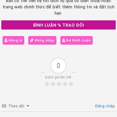
Bạn có thể liên hệ với dịch vụ qua số điện thoại hoặc
trang web chính thức để biết thêm thông tin và đặt lịch
hẹn.
BÌNH LUẬN % TRAO ĐỔI
Đăng kí
Đăng nhập
Để Bình Luận
0
Đánh giá bài viết
Theo dõi
Đăng nhập