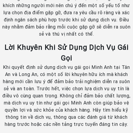
khích những người mới nên chú ý đến một số yếu tố như
lựa chọn địa điểm gặp gỡ, đưa ra yêu cầu rõ ràng và xác
định ngân sách phù hợp trước khi sử dụng dịch vụ. Điều
này nhằm đảm bảo rằng mỗi cuộc gặp gỡ sẽ diễn ra suôn
sẻ và thú vị nhất có thể.
Lời Khuyên Khi Sử Dụng Dịch Vụ Gái
Gọi
Khi quyết định sử dụng dịch vụ gái gọi Minh Anh tại Tân
An và Long An, có một số lời khuyên hữu ích mà khách
hàng mới cần lưu ý để đảm bảo trải nghiệm diễn ra suôn
sẻ và an toàn. Trước hết, việc chọn lựa dịch vụ uy tín là
điều vô cùng quan trọng. Không chỉ đảm bảo chất lượng,
mà dịch vụ uy tín như gái gọi Minh Anh còn giúp bảo vệ
quyền lợi và sức khỏe của khách hàng. Hãy tìm hiểu kỹ
thông tin về dịch vụ, thông qua các đánh giá từ khách
hàng trước hoặc các nền tảng trực tuyến đáng tin cậy.