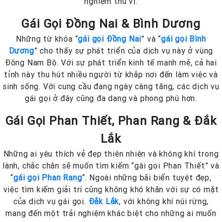
nghiệm thú vị.
Gái Gọi Đồng Nai & Bình Dương
Những từ khóa “
gái gọi Đồng Nai
” và “
gái gọi Bình
Dương
” cho thấy sự phát triển của dịch vụ này ở vùng
Đông Nam Bộ. Với sự phát triển kinh tế mạnh mẽ, cả hai
tỉnh này thu hút nhiều người từ khắp nơi đến làm việc và
sinh sống. Với cung cầu đang ngày càng tăng, các dịch vụ
gái gọi ở đây cũng đa dạng và phong phú hơn.
Gái Gọi Phan Thiết, Phan Rang & Đắk
Lắk
Những ai yêu thích vẻ đẹp thiên nhiên và không khí trong
lành, chắc chắn sẽ muốn tìm kiếm “gái gọi Phan Thiết” và
“
gái gọi Phan Rang
“. Ngoài những bãi biển tuyệt đẹp,
việc tìm kiếm giải trí cũng không khó khăn với sự có mặt
của dịch vụ gái gọi.
Đắk Lắk
, với không khí núi rừng,
mang đến một trải nghiệm khác biệt cho những ai muốn