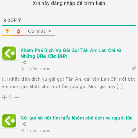
Xin hãy đăng nhập để bình luận
3
GÓP Ý
Cũ nhất
Khám Phá Dịch Vụ Gái Gọi Tân An: Lan Chi và
Những Điều Cần Biết
1 năm trước
[…] nhắc đến dịch vụ gái gọi Tân An, cái tên Lan Chi nổi bật
với mức giá 500k cho một lần gặp gỡ. Mức giá này […]
0
Gái gọi hà nội tìm hiểu khám phá dịch vụ người lớn
1 năm trước