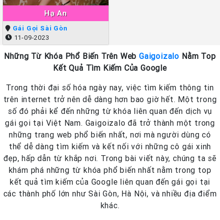
Hạ An
Gái Gọi Sài Gòn
11-09-2023
Những Từ Khóa Phổ Biến Trên Web
Gaigoizalo
Nằm Top
Kết Quả Tìm Kiếm Của Google
Trong thời đại số hóa ngày nay, việc tìm kiếm thông tin
trên internet trở nên dễ dàng hơn bao giờ hết. Một trong
số đó phải kể đến những từ khóa liên quan đến dịch vụ
gái gọi tại Việt Nam. Gaigoizalo đã trở thành một trong
những trang web phổ biến nhất, nơi mà người dùng có
thể dễ dàng tìm kiếm và kết nối với những cô gái xinh
đẹp, hấp dẫn từ khắp nơi. Trong bài viết này, chúng ta sẽ
khám phá những từ khóa phổ biến nhất nằm trong top
kết quả tìm kiếm của Google liên quan đến gái gọi tại
các thành phố lớn như Sài Gòn, Hà Nội, và nhiều địa điểm
khác.