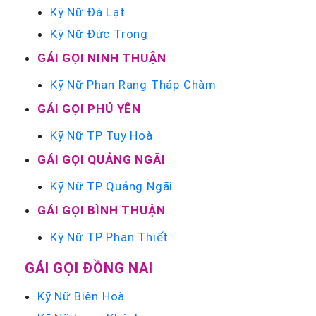
Kỹ Nữ Đà Lạt
Kỹ Nữ Đức Trọng
GÁI GỌI NINH THUẬN
Kỹ Nữ Phan Rang Tháp Chàm
GÁI GỌI PHÚ YÊN
Kỹ Nữ TP Tuy Hoà
GÁI GỌI QUẢNG NGÃI
Kỹ Nữ TP Quảng Ngãi
GÁI GỌI BÌNH THUẬN
Kỹ Nữ TP Phan Thiết
GÁI GỌI ĐỒNG NAI
Kỹ Nữ Biên Hoà