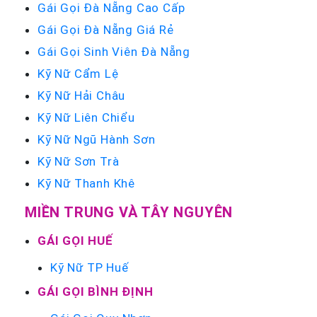
Gái Gọi Đà Nẵng Cao Cấp
Gái Gọi Đà Nẵng Giá Rẻ
Gái Gọi Sinh Viên Đà Nẵng
Kỹ Nữ Cẩm Lệ
Kỹ Nữ Hải Châu
Kỹ Nữ Liên Chiểu
Kỹ Nữ Ngũ Hành Sơn
Kỹ Nữ Sơn Trà
Kỹ Nữ Thanh Khê
MIỀN TRUNG VÀ TÂY NGUYÊN
GÁI GỌI HUẾ
Kỹ Nữ TP Huế
GÁI GỌI BÌNH ĐỊNH