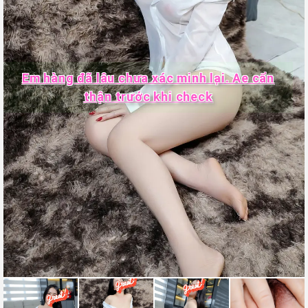
Em hàng đã lâu chưa xác minh lại. Ae cẩn
thận trước khi check