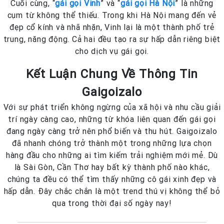
Cuối cùng, “
gái gọi Vinh
” và “
gái gọi Hà Nội
” là những
cụm từ không thể thiếu. Trong khi Hà Nội mang đến vẻ
đẹp cổ kính và nhã nhặn, Vinh lại là một thành phố trẻ
trung, năng động. Cả hai đều tạo ra sự hấp dẫn riêng biệt
cho dịch vụ gái gọi.
Kết Luận Chung Về Thông Tin
Gaigoizalo
Với sự phát triển không ngừng của xã hội và nhu cầu giải
trí ngày càng cao, những từ khóa liên quan đến gái gọi
đang ngày càng trở nên phổ biến và thu hút. Gaigoizalo
đã nhanh chóng trở thành một trong những lựa chọn
hàng đầu cho những ai tìm kiếm trải nghiệm mới mẻ. Dù
là Sài Gòn, Cần Thơ hay bất kỳ thành phố nào khác,
chúng ta đều có thể tìm thấy những cô gái xinh đẹp và
hấp dẫn. Đây chắc chắn là một trend thú vị không thể bỏ
qua trong thời đại số ngày nay!