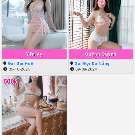
Yến Vy
Quỳnh Quỳnh
Gái Gọi Huế
Gái Gọi Đà Nẵng
05-10-2025
09-08-2024
500k