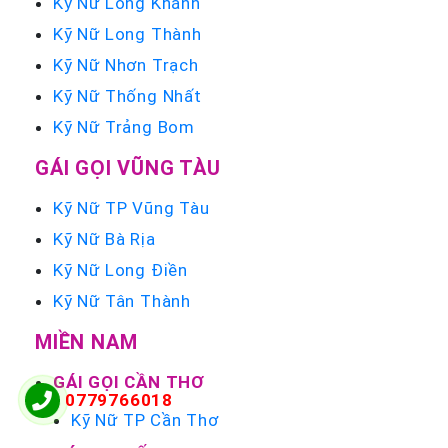
Kỹ Nữ Long Khánh
Kỹ Nữ Long Thành
Kỹ Nữ Nhơn Trạch
Kỹ Nữ Thống Nhất
Kỹ Nữ Trảng Bom
GÁI GỌI VŨNG TÀU
Kỹ Nữ TP Vũng Tàu
Kỹ Nữ Bà Rịa
Kỹ Nữ Long Điền
Kỹ Nữ Tân Thành
MIỀN NAM
GÁI GỌI CẦN THƠ
0779766018
Kỹ Nữ TP Cần Thơ