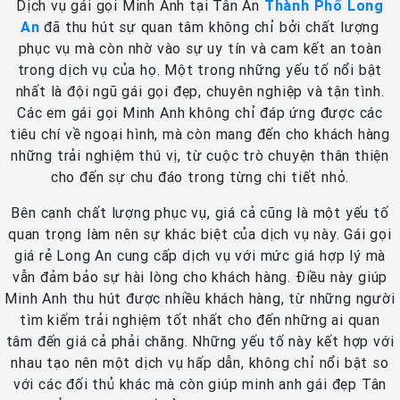
Dịch vụ gái gọi Minh Anh tại Tân An
Thành Phố Long
An
đã thu hút sự quan tâm không chỉ bởi chất lượng
phục vụ mà còn nhờ vào sự uy tín và cam kết an toàn
trong dịch vụ của họ. Một trong những yếu tố nổi bật
nhất là đội ngũ gái gọi đẹp, chuyên nghiệp và tận tình.
Các em gái gọi Minh Anh không chỉ đáp ứng được các
tiêu chí về ngoại hình, mà còn mang đến cho khách hàng
những trải nghiệm thú vị, từ cuộc trò chuyện thân thiện
cho đến sự chu đáo trong từng chi tiết nhỏ.
Bên cạnh chất lượng phục vụ, giá cả cũng là một yếu tố
quan trọng làm nên sự khác biệt của dịch vụ này. Gái gọi
giá rẻ Long An cung cấp dịch vụ với mức giá hợp lý mà
vẫn đảm bảo sự hài lòng cho khách hàng. Điều này giúp
Minh Anh thu hút được nhiều khách hàng, từ những người
tìm kiếm trải nghiệm tốt nhất cho đến những ai quan
tâm đến giá cả phải chăng. Những yếu tố này kết hợp với
nhau tạo nên một dịch vụ hấp dẫn, không chỉ nổi bật so
với các đối thủ khác mà còn giúp minh anh gái đẹp Tân