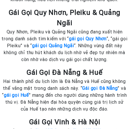
Gái Gọi Quy Nhơn, Pleiku & Quảng
Ngãi
Quy Nhơn, Pleiku và Quảng Ngãi cũng đang xuất hiện
trong danh sách tìm kiếm với “
gái gọi Quy Nhơn
“, “gái gọi
Pleiku” và “
gái gọi Quảng Ngãi
“. Những vùng đất này
không chỉ thu hút khách du lịch nhờ vẻ đẹp tự nhiên mà
còn nhờ vào dịch vụ gái gọi chất lượng.
Gái Gọi Đà Nẵng & Huế
Hai thành phố du lịch lớn là Đà Nẵng và Huế cũng không
thể vắng mặt trong danh sách này. “
Gái gọi Đà Nẵng
” và
“
gái gọi Huế
” mang đến cho người dùng những hành trình
thú vị. Đà Nẵng hiện đại hòa quyện cùng giá trị lịch sử
của Huế tạo nên những dịch vụ độc đáo.
Gái Gọi Vinh & Hà Nội