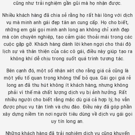
cũng như trải nghiệm gần gũi mà họ nhận được.
Nhiều khách hàng đã chia sẻ rằng họ rất hài lòng với dịch
vụ mà minh anh gái đẹp tân an cung cấp. Họ cho biết,
những em gái gọi minh anh long an không chỉ xinh đẹp
mà còn chuyên nghiệp, tạo cảm giác thoải mái trong các
cuộc gặp gỡ. Khách hàng dành lời khen ngợi cho thái độ
lịch sự và thân thiện của các cô gái, điều này giúp tạo ra
không khí dễ chịu trong suốt quá trình tương tác.
Bên cạnh đó, một số nhận xét cho rằng giá cả cũng là
một yếu tố quan trọng không thể bỏ qua. Gái gọi giá rẻ
long an đã thu hút không ít khách hàng, nhưng không
phải vì thế mà chất lượng dịch vụ bị ảnh hưởng. Rất
nhiều người cho biết rằng mặc dù giá cả hợp lý, họ vẫn
được phục vụ tận tình và chu đáo. Điều này đã góp phần
xây dựng niềm tin nơi người tiêu dùng về dịch vụ gái gọi
uy tín long an.
Những khách hàng đã trải nghiệm dịch vụ cũng khuyến