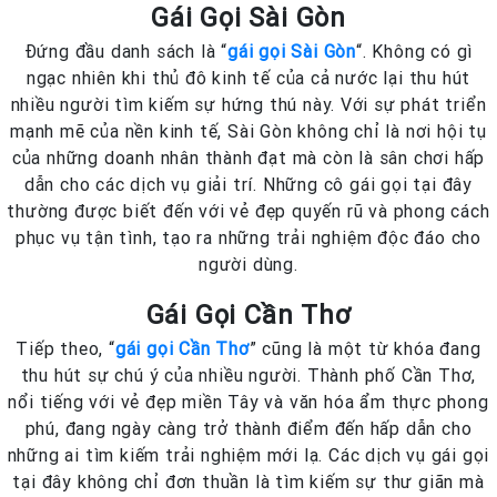
Gái Gọi Sài Gòn
Đứng đầu danh sách là “
gái gọi Sài Gòn
“. Không có gì
ngạc nhiên khi thủ đô kinh tế của cả nước lại thu hút
nhiều người tìm kiếm sự hứng thú này. Với sự phát triển
mạnh mẽ của nền kinh tế, Sài Gòn không chỉ là nơi hội tụ
của những doanh nhân thành đạt mà còn là sân chơi hấp
dẫn cho các dịch vụ giải trí. Những cô gái gọi tại đây
thường được biết đến với vẻ đẹp quyến rũ và phong cách
phục vụ tận tình, tạo ra những trải nghiệm độc đáo cho
người dùng.
Gái Gọi Cần Thơ
Tiếp theo, “
gái gọi Cần Thơ
” cũng là một từ khóa đang
thu hút sự chú ý của nhiều người. Thành phố Cần Thơ,
nổi tiếng với vẻ đẹp miền Tây và văn hóa ẩm thực phong
phú, đang ngày càng trở thành điểm đến hấp dẫn cho
những ai tìm kiếm trải nghiệm mới lạ. Các dịch vụ gái gọi
tại đây không chỉ đơn thuần là tìm kiếm sự thư giãn mà